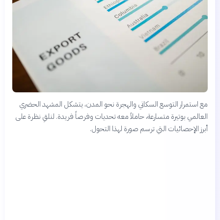
مع استمرار التوسع السكاني والهجرة نحو المدن، يتشكل المشهد الحضري
العالمي بوتيرة متسارعة، حاملاً معه تحديات وفرصاً فريدة. لنلقِ نظرة على
أبرز الإحصائيات التي ترسم صورة لهذا التحول.