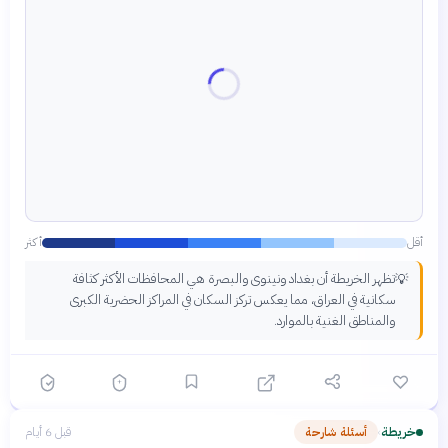
أقل
أكثر
تظهر الخريطة أن بغداد ونينوى والبصرة هي المحافظات الأكثر كثافة
💡
سكانية في العراق، مما يعكس تركز السكان في المراكز الحضرية الكبرى
والمناطق الغنية بالموارد.
خريطة
أسئلة شارحة
قبل 6 أيام
›