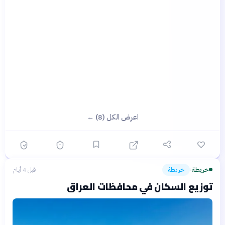
اعرض الكل (8) ←
خريطة
خريطة
قبل 4 أيام
›
توزيع السكان في محافظات العراق