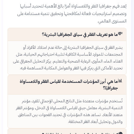
يُعد فهم جغرافيا الفقر واللامساواة أمرًا بالغ الأهمية لتحديد أسبابها
وتصميم استراتيجيات فعالة لمكافحتها وتحقيق تنمية مستدامة على
المستوى العالمي.
💸
ما هو تعريف الفقر في سياق الجغرافيا البشرية؟
يشير الفقر في سياق الجغرافيا البشرية إلى حالة عدم امتلاك الأفراد أو
المجتمعات للموارد الأساسية الكافية لتلبية احتياجاتهم الحياتية، مثل
الغذاء، الماء، المأوى، الرعاية الصحية والتعليم. يركز التحليل الجغرافي على
تحديد الأماكن التي يتركز فيها الفقر والعوامل المكانية المساهمة فيه.
📊
ما هي أبرز المؤشرات المستخدمة لقياس الفقر واللامساواة
جغرافيًا؟
تُستخدم مؤشرات متعددة مثل الناتج المحلي الإجمالي للفرد، مؤشر
التنمية البشرية، معامل جيني لقياس اللامساواة في الدخل، ومؤشر الفقر
متعدد الأبعاد. تساعد هذه المؤشرات في تحديد الفجوات بين المناطق
والدول وتحليل أبعاد الفقر المختلفة.