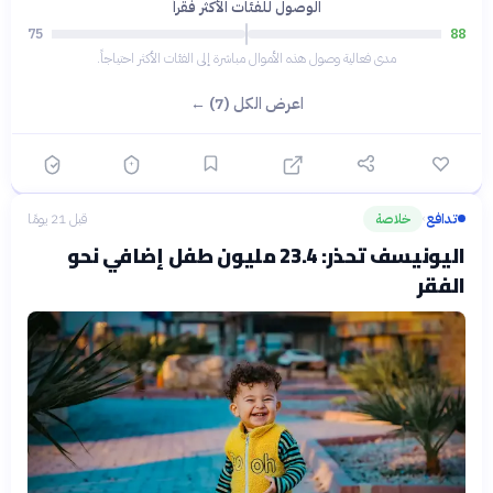
الوصول للفئات الأكثر فقراً
75
88
مدى فعالية وصول هذه الأموال مباشرة إلى الفئات الأكثر احتياجاً.
اعرض الكل (7) ←
تدافع
خلاصة
قبل 21 يومًا
›
اليونيسف تحذر: 23.4 مليون طفل إضافي نحو
الفقر