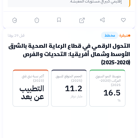
إقليمي كبير في مستويات المعيشة.
شيفرة
مخطط
قبل 29 يومًا
›
التحول الرقمي في قطاع الرعاية الصحية بالشرق
الأوسط وشمال أفريقيا: التحديات والفرص
(2020-2025)
متوسط النمو السنوي
الحجم المتوقع للسوق
أكبر نسبة تبني تقني
المركب (2020-
(2025)
(2023)
2025)
11.2
التطبيب
16.5
عن بعد
مليار دولار
%