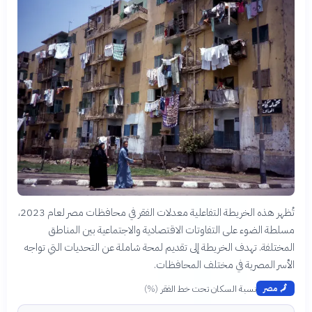
تُظهر هذه الخريطة التفاعلية معدلات الفقر في محافظات مصر لعام 2023،
مسلطة الضوء على التفاوتات الاقتصادية والاجتماعية بين المناطق
المختلفة. تهدف الخريطة إلى تقديم لمحة شاملة عن التحديات التي تواجه
الأسر المصرية في مختلف المحافظات.
نسبة السكان تحت خط الفقر
(
%
)
🗾
مصر