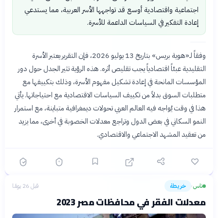
اجتماعية واقتصادية أوسع قد تواجهها الأسر العربية، مما يستدعي
إعادة التفكير في السياسات الداعمة للأسرة.
وفقاً لـ«هوية بريس» بتاريخ 13 يوليو 2026، فإن التقرير يعتبر الأسرة
التقليدية عبئاً اقتصادياً يجب تقليص أثره. هذه الرؤية تثير الجدل حول دور
المؤسسات المانحة في إعادة تشكيل مفهوم الأسرة، وذلك بتكييفها مع
متطلبات السوق بدلاً من تكييف السياسات الاقتصادية مع احتياجاتها. يأتي
هذا في وقت يُواجه فيه العالم العربي تحولات ديمغرافية متباينة، مع استمرار
النمو السكاني في بعض الدول وتراجع معدلات الخصوبة في أخرى، مما يزيد
من تعقيد المشهد الاجتماعي والاقتصادي.
ناس
خريطة
قبل 26 يومًا
›
معدلات الفقر في محافظات مصر 2023