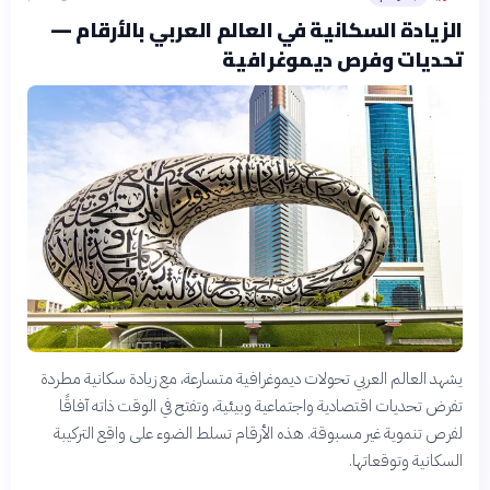
الزيادة السكانية في العالم العربي بالأرقام —
تحديات وفرص ديموغرافية
يشهد العالم العربي تحولات ديموغرافية متسارعة، مع زيادة سكانية مطردة
تفرض تحديات اقتصادية واجتماعية وبيئية، وتفتح في الوقت ذاته آفاقًا
لفرص تنموية غير مسبوقة. هذه الأرقام تسلط الضوء على واقع التركيبة
السكانية وتوقعاتها.