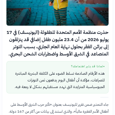
حذرت منظمة الأمم المتحدة للطفولة (اليونيسف) في 17
يوليو 2026 من أن 23.4 مليون طفل إضافي قد ينزلقون
إلى براثن الفقر بحلول نهاية العام الجاري، بسبب التوتر
المتصاعد في الشرق الأوسط واضطرابات الشحن البحري.
لماذا قد يثير اهتمامك؟
●
هذه الأرقام الصادمة تسلط الضوء على الكلفة البشرية المباشرة
للصراعات، مؤكدة أن أطفال اليوم يدفعون ثمن التوترات
الجيوسياسية المتزايدة التي تهدد مستقبلهم بشكل لا رجعة فيه.
جاء التحذير ضمن تقرير لليونيسف بعنوان «تأثير حرب الشرق الأوسط على
أطفال الأسر الفقيرة مالياً»، والذي استند إلى بيانات من أكثر من 167 دولة.