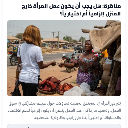
مناظرة: هل يجب أن يكون عمل المرأة خارج
المنزل إلزامياً أم اختيارياً؟
يُثير دور المرأة في المجتمع الحديث تساؤلات حول طبيعة مشاركتها في سوق
العمل، وتحديد ما إذا كان هذا العمل ينبغي أن يكون إلزامياً لدعم الاقتصاد
والمساواة، أم اختيارياً بناءً على رغبتها وظروفها الشخصية.