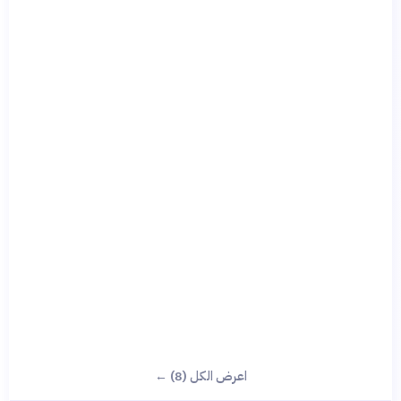
اعرض الكل (8) ←