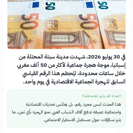
في 30 يوليو 2026، شهدت مدينة سبتة المحتلة من
إسبانيا، موجة هجرة جماعية لأكثر من 50 ألف مغربي
خلال ساعات محدودة، ليُحطم هذا الرقم القياسي
السابق للهجرة الجماعية الاقتصادية في يوم واحد.
لماذا قد يثير اهتمامك؟
●
هذا الحدث ليس مجرد رقم، بل يعكس تحديات اقتصادية
واجتماعية عميقة تدفع آلاف الشباب العربي نحو الهجرة بأي ثمن، ما
يثير تساؤلات حول مستقبل الاستقرار الاجتماعي.