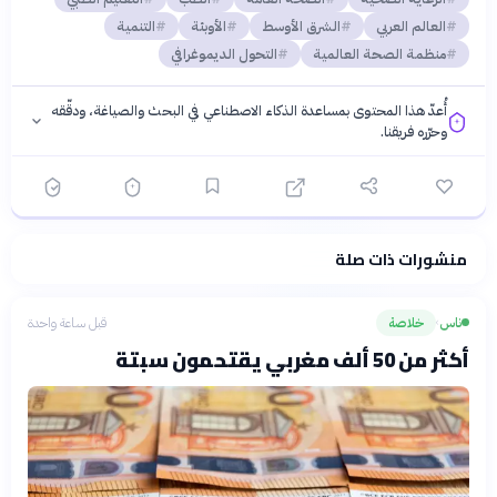
العالم العربي
الشرق الأوسط
الأوبئة
التنمية
منظمة الصحة العالمية
التحول الديموغرافي
أُعدّ هذا المحتوى بمساعدة الذكاء الاصطناعي في البحث والصياغة، ودقّقه
وحرّره فريقنا.
منشورات ذات صلة
فلسفتنا المعرفية
·
سياسة الذكاء الاصطناعي
ناس
خلاصة
قبل ساعة واحدة
›
أكثر من 50 ألف مغربي يقتحمون سبتة