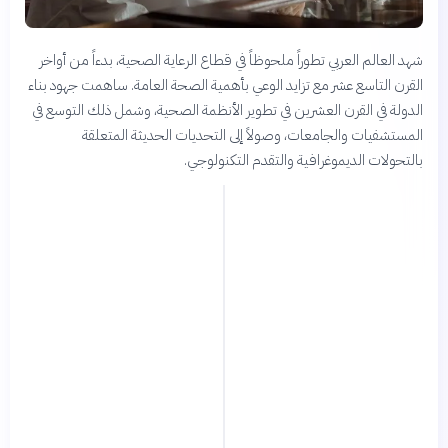
شهد العالم العربي تطوراً ملحوظاً في قطاع الرعاية الصحية، بدءاً من أواخر
القرن التاسع عشر مع تزايد الوعي بأهمية الصحة العامة. ساهمت جهود بناء
الدولة في القرن العشرين في تطوير الأنظمة الصحية، وشمل ذلك التوسع في
المستشفيات والجامعات، وصولاً إلى التحديات الحديثة المتعلقة
بالتحولات الديموغرافية والتقدم التكنولوجي.