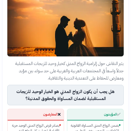
يثير النقاش حول إلزامية الزواج المدني كخيار وحيد للزيجات المستقبلية
جدلاً واسعاً في المجتمعات العربية والغربية على حد سواء، بين مؤيد
ومعارض للحفاظ على التعددية الدينية والثقافية.
هل يجب أن يكون الزواج المدني هو الخيار الوحيد للزيجات
المستقبلية لضمان المساواة والحقوق المدنية؟
❌
✅
المؤيدون
المعارضون
يضمن الزواج المدني المساواة القانونية
يصادر فرض الزواج المدني الوحيد حرية
الكاملة بين الزوجين، بغض النظر عن
الأفراد في اختيار شكل الزواج الذي