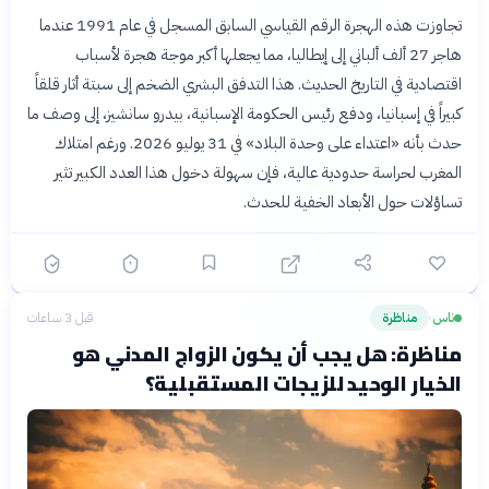
تجاوزت هذه الهجرة الرقم القياسي السابق المسجل في عام 1991 عندما
هاجر 27 ألف ألباني إلى إيطاليا، مما يجعلها أكبر موجة هجرة لأسباب
اقتصادية في التاريخ الحديث. هذا التدفق البشري الضخم إلى سبتة أثار قلقاً
كبيراً في إسبانيا، ودفع رئيس الحكومة الإسبانية، بيدرو سانشيز، إلى وصف ما
حدث بأنه «اعتداء على وحدة البلاد» في 31 يوليو 2026. ورغم امتلاك
المغرب لحراسة حدودية عالية، فإن سهولة دخول هذا العدد الكبير تثير
تساؤلات حول الأبعاد الخفية للحدث.
ناس
مناظرة
قبل 3 ساعات
›
مناظرة: هل يجب أن يكون الزواج المدني هو
الخيار الوحيد للزيجات المستقبلية؟