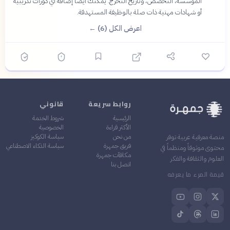
المؤسسة، التخصص، وتاريخ التخرج. يمكنك أيضًا إضافة أي دورات تدريبية
أو شهادات مهنية ذات صلة بالوظيفة المستهدفة.
اعرض الكل (6) ←
روابط سريعة
قانوني
الرئيسية
شروط الخدمة
الأكثر قراءة
الخصوصية
من نحن
سياسة الكوكيز
منصة معرفية عربية توفر
فريق جمهرة
سياسة الذكاء الاصطناعي
محتوى موثوقاً ومنظماً في
مكافآت جمهرة
العلوم والثقافة والفكر
اتصل بنا
قيمة المرء ما يعرفه