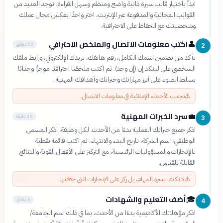
ابدأ باختيار قالب سيرة ذاتية واضح ومنظم وسهل القراءة. توجد العديد من
القوالب المجانية والمدفوعة عبر الإنترنت، اختر واحدًا يعكس مجال عملك
وشخصيتك مع الحفاظ على الاحترافية.
اكتب معلومات الاتصال والملخص الاحترافي
👤
10 دقائق
2
تأكد من تضمين اسمك الكامل، رقم هاتفك، بريدك الإلكتروني، ورابط ملفك
الشخصي على لينكد إن (إن وجد). ثم اكتب ملخصًا احترافيًا موجزًا وجذابًا
يسلط الضوء على أبرز مهاراتك وخبراتك وأهدافك المهنية.
⚠️
تجنب الأخطاء الإملائية في معلومات الاتصال.
سرد الخبرات المهنية
💼
15 دقيقة
3
اذكر جميع خبراتك العملية بدءًا من الأحدث. لكل وظيفة، اذكر المسمى
الوظيفي، اسم الشركة، تاريخ البدء والانتهاء، ثم اكتب قائمة نقطية
بالإنجازات والمسؤوليات الرئيسية، مع التركيز على الأفعال القوية والنتائج
القابلة للقياس.
⚠️
لا تكتفِ بسرد المهام، بل ركز على الإنجازات التي حققتها.
أضف التعليم والشهادات
🎓
5 دقائق
4
اذكر مؤهلاتك الأكاديمية بدءًا من الأحدث، بما في ذلك اسم الجامعة/