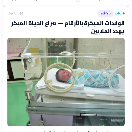
عافية
بالأرقام
قبل 24 يومًا
›
الولادات المبكرة بالأرقام — صراع الحياة المبكر
يهدد الملايين