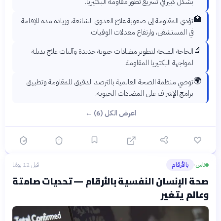
بشكل كبير في تسريع تطور مقاومة البكتيريا.
🏥
تؤدي المقاومة إلى صعوبة علاج العدوى الشائعة، وزيادة مدة الإقامة
في المستشفى، وارتفاع معدلات الوفيات.
🔬
الحاجة الملحة لتطوير مضادات حيوية جديدة وآليات علاج بديلة
لمواجهة البكتيريا المقاومة.
🌍
توصي منظمة الصحة العالمية بالترصد الدقيق للمقاومة وتطبيق
برامج الإشراف على المضادات الحيوية.
اعرض الكل (6) ←
ناس
بالأرقام
قبل 12 يومًا
›
صحة الإنسان النفسية بالأرقام — تحديات صامتة
وعالم يتغير