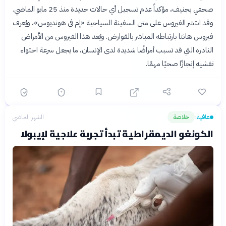
صحفي بجنيف، مؤكداً عدم تسجيل أي حالات جديدة منذ 25 مايو الماضي.
وقد انتشر الفيروس على متن السفينة السياحية «إم في هونديوس»، ويُعرف
فيروس هانتا بارتباطه المباشر بالقوارض. ويُعد هذا الفيروس من الأمراض
النادرة التي قد تسبب أمراضًا شديدة لدى الإنسان، ما يجعل سرعة احتواء
تفشيه إنجازًا صحيًا مهمًا.
عافية
خلاصة
الشهر الماضي
›
الكونغو الديمقراطية تبدأ تجربة علاجية لإيبولا