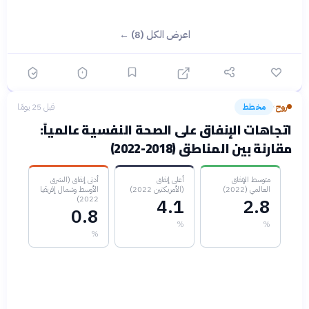
اعرض الكل (8) ←
روح
مخطط
قبل 25 يومًا
›
اتجاهات الإنفاق على الصحة النفسية عالمياً:
مقارنة بين المناطق (2018-2022)
متوسط الإنفاق
أعلى إنفاق
أدنى إنفاق (الشرق
العالمي (2022)
(الأمريكتين 2022)
الأوسط وشمال إفريقيا
2022)
4.1
2.8
0.8
%
%
%