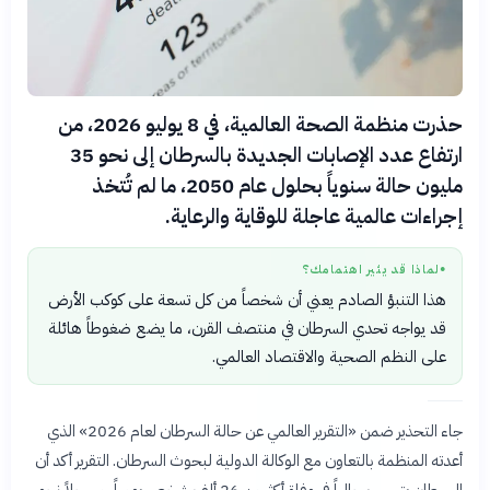
حذرت منظمة الصحة العالمية، في 8 يوليو 2026، من
ارتفاع عدد الإصابات الجديدة بالسرطان إلى نحو 35
مليون حالة سنوياً بحلول عام 2050، ما لم تُتخذ
إجراءات عالمية عاجلة للوقاية والرعاية.
لماذا قد يثير اهتمامك؟
●
هذا التنبؤ الصادم يعني أن شخصاً من كل تسعة على كوكب الأرض
قد يواجه تحدي السرطان في منتصف القرن، ما يضع ضغوطاً هائلة
على النظم الصحية والاقتصاد العالمي.
جاء التحذير ضمن «التقرير العالمي عن حالة السرطان لعام 2026» الذي
أعدته المنظمة بالتعاون مع الوكالة الدولية لبحوث السرطان. التقرير أكد أن