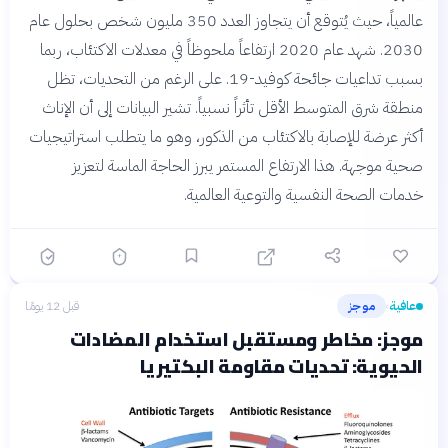
عالمياً، حيث يُتوقع أن يتجاوز العدد 350 مليون شخص بحلول عام
2030. شهد عام 2020 ارتفاعاً ملحوظاً في معدلات الاكتئاب، ربما
بسبب تداعيات جائحة كوفيد-19. على الرغم من التحديات، تظل
منطقة شرق المتوسط الأقل تأثراً نسبياً. تشير البيانات إلى أن الإناث
أكثر عرضة للإصابة بالاكتئاب من الذكور، وهو ما يتطلب استراتيجيات
صحية موجهة. هذا الارتفاع المستمر يبرز الحاجة الماسة لتعزيز
خدمات الصحة النفسية والتوعية العالمية.
عافية
موجز
قبل 12 يومًا
›
موجز: مخاطر ومستقبل استخدام المضادات
الحيوية: تحديات مقاومة البكتيريا