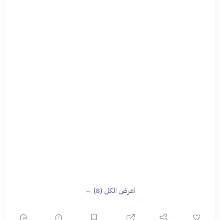
اعرض الكل (8) ←