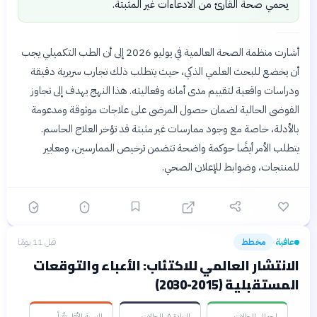
يحمي صحة القارئ من الادعاءات غير المثبتة.
أشارت منظمة الصحة العالمية في يوليو 2026 إلى أن الطب التكميلي يجب
أن يخضع للبحث العلمي الذكي، حيث يتطلب ذلك تجارب سريرية دقيقة
ودراسات واقعية لتقييم مدى أمانه وفعاليته. هذا النهج يهدف إلى تجاوز
الفوضى الحالية لضمان حصول المرضى على علاجات موثوقة ومدعومة
بالأدلة، خاصة مع وجود ممارسات غير مثبتة قد تؤخر العلاج الحاسم.
يتطلب الأمر أيضًا حوكمة واضحة تتضمن ترخيص الممارسين، ومعايير
للمنتجات، وضوابط للإعلان الصحي.
عافية
مخطط
قبل 11 يومًا
›
الانتشار العالمي للاكتئاب: الأعباء والتوقعات
المستقبلية (2015-2030)
إجمالي الحالات
الزيادة في الحالات
النسبة الأقل تأثراً