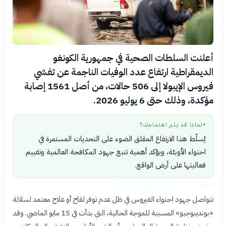
أعلنت السلطات الصحية في جمهورية الكونغو
الديمقراطية ارتفاع عدد الوفيات الناجمة عن تفشي
فيروس الإيبولا إلى 506 حالات، من أصل 1561 إصابة
مؤكدة، وذلك حتى 6 يوليو 2026.
لماذا قد يثير اهتمامك؟
●
يُسلّط هذا الارتفاع المقلق الضوء على التحديات المستمرة في
احتواء الأوبئة، ويؤكد أهمية تتبع جهود المكافحة العالمية وتقييم
فعاليتها على أرض الواقع.
تتواصل جهود احتواء الفيروس في ظل عدم توفر لقاح أو علاج معتمد لسلالة
«بونديبوجيو» المسببة للموجة الحالية، التي بدأت في 15 مايو الماضي. وقد