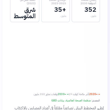
المتوقعة 2030
2015-2023
(2023)
352
+35
شرق
المتوسط
مليون
مليون
2020
تأثير جائحة كوفيد-19
2030
توقعات تجاوز 350 مليون
المصدر:
منظمة الصحة العالمية، بيانات GBD
يُظهر المخطط البياني تصاعداً مقلقاً في أعداد المصابين بالاكتئاب