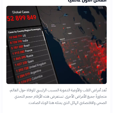
تُعد أمراض القلب والأوعية الدموية المسبب الرئيسي للوفاة حول العالم،
متجاوزةً جميع الأمراض الأخرى. تستعرض هذه الأرقام حجم التحدي
الصحي والاقتصادي الهائل الذي يمثله هذا الوباء الصامت.