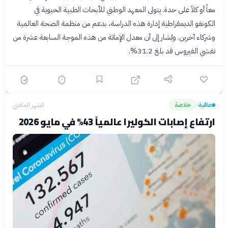
معاً أو كلاً على حدة. يتولى المعهد الوطني للأبحاث الطبية الحيوية في
الكونغو الديمقراطية إدارة هذه الدراسة، بدعم من منظمة الصحة العالمية
وشركاء آخرين. ويُشار إلى أن معدل الإماتة من هذه الموجة السابعة عشرة من
تفشي الفيروس قد بلغ 31.2%.
عافية
خلاصة
الشهر الماضي
›
ارتفاع إصابات الكوليرا عالمياً 43% في مايو 2026