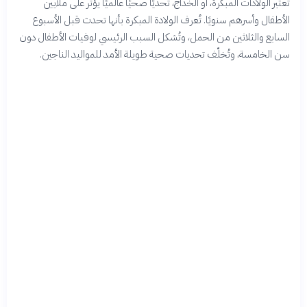
تعتبر الولادات المبكرة، أو الخداج، تحديًا صحيًا عالميًا يؤثر على ملايين
الأطفال وأسرهم سنويًا. تُعرف الولادة المبكرة بأنها تحدث قبل الأسبوع
السابع والثلاثين من الحمل، وتُشكل السبب الرئيسي لوفيات الأطفال دون
سن الخامسة، وتُخلّف تحديات صحية طويلة الأمد للمواليد الناجين.