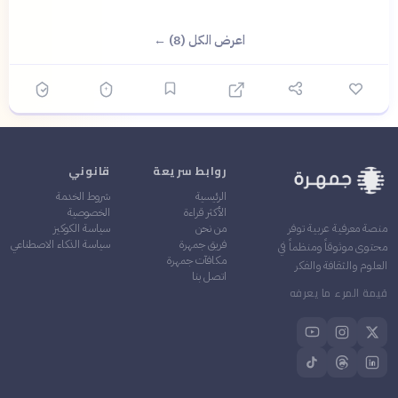
اعرض الكل (8) ←
روابط سريعة
قانوني
الرئيسية
شروط الخدمة
الأكثر قراءة
الخصوصية
من نحن
سياسة الكوكيز
منصة معرفية عربية توفر
فريق جمهرة
سياسة الذكاء الاصطناعي
محتوى موثوقاً ومنظماً في
مكافآت جمهرة
العلوم والثقافة والفكر
اتصل بنا
قيمة المرء ما يعرفه