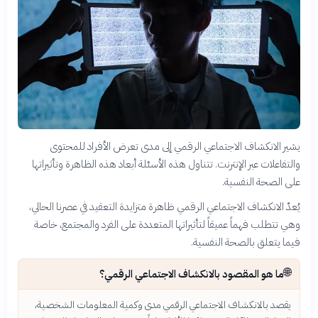
يشير الانكشاف الاجتماعي الرقمي إلى مدى تعرض الأفراد للمحتوى
والتفاعلات عبر الإنترنت. تتناول هذه الأسئلة أبعاد هذه الظاهرة وتأثيراتها
على الصحة النفسية.
يُعدّ الانكشاف الاجتماعي الرقمي ظاهرة متزايدة التعقيد في عصرنا الحالي،
وهي تتطلب فهماً عميقاً لتأثيراتها المتعددة على الفرد والمجتمع، خاصة
فيما يتعلق بالصحة النفسية.
🌐
ما هو المقصود بالانكشاف الاجتماعي الرقمي؟
يقصد بالانكشاف الاجتماعي الرقمي مدى وكمية المعلومات الشخصية،