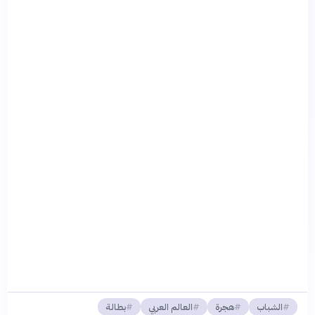
الشباب
هجرة
العالم العربي
بطالة