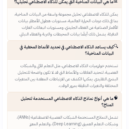
📊
ما هي البيانات المناخية التي يمكن للذكاء الاصطناعي تحليلها؟
يمكن للذكاء الاصطناعي تحليل مجموعة واسعة من البيانات المناخية،
بما في ذلك درجات الحرارة العالمية، مستويات هطول الأمطار، بيانات
الأقمار الصناعية عن الغطاء الجليدي، ومستويات انبعاثات الغازات
الدفيئة. يشمل ذلك أيضًا بيانات المحيطات والتربة والغطاء النباتي.
🔍
كيف يساعد الذكاء الاصطناعي في تحديد الأنماط المخفية في
البيانات المناخية؟
تستخدم خوارزميات الذكاء الاصطناعي، مثل التعلم الآلي والشبكات
العصبية، لتحديد العلاقات والأنماط التي قد لا تكون واضحة للتحليل
البشري التقليدي. يمكنها الكشف عن الارتباطات المعقدة بين المتغيرات
المختلفة والتغيرات الدقيقة بمرور الوقت.
🧠
ما هي أنواع نماذج الذكاء الاصطناعي المستخدمة لتحليل
المناخ؟
تشمل النماذج المستخدمة الشبكات العصبية الاصطناعية (ANNs)،
وشبكات التعلم العميق (Deep Learning)، والتعلم المعزز