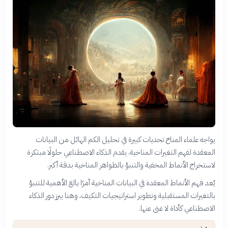
يواجه علماء المناخ تحديات كبيرة في تحليل الكم الهائل من البيانات
المعقدة لفهم التغيرات المناخية. يقدم الذكاء الاصطناعي حلولًا مبتكرة
لاستخراج الأنماط المخفية والتنبؤ بالظواهر المناخية بدقة أكبر.
يُعد فهم الأنماط المعقدة في البيانات المناخية أمرًا بالغ الأهمية للتنبؤ
بالتغيرات المستقبلية وتطوير استراتيجيات التكيف، وهنا يبرز دور الذكاء
الاصطناعي كأداة لا غنى عنها.