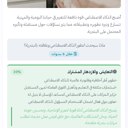
أصبح الذكاء الاصطناعي قوة دافعة للتغيير في حياتنا اليومية والمهنية.
تتسارع وتيرة تطويره وتطبيقاته، مما يثير تساؤلات حول مستقبله وتأثيره
المحتمل على البشرية.
ماذا سيحدث لتطور الذكاء الاصطناعي وعلاقته بالبشرية؟
🗓
خلال 5 سنوات
🟢
التعايش والازدهار المشترك
30%
تطوير أطر أخلاقية وقانونية عالمية للذكاء الاصطناعي
•
استثمارات مكثفة في التعليم وتأهيل القوى العاملة لمهن المستقبل
•
تركيز الشركات على الذكاء الاصطناعي كمساعد للإنسان لا بديل له
•
تعاون دولي فعال لضمان الاستخدام المسؤول للذكاء الاصطناعي
•
يصبح الذكاء الاصطناعي أداة قوية لتعزيز الإنتاجية، وتحسين جودة
الحياة، وحل المشكلات العالمية، مع خلق فرص عمل جديدة تتطلب
مهارات بشرية متقدمة.