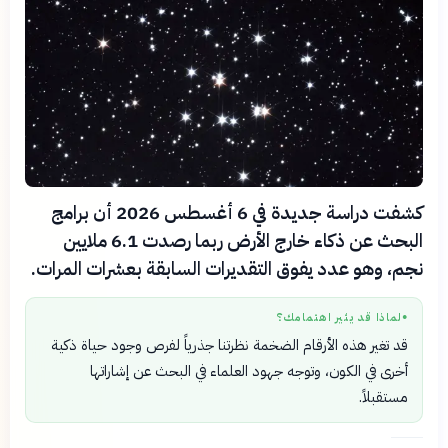
كشفت دراسة جديدة في 6 أغسطس 2026 أن برامج
البحث عن ذكاء خارج الأرض ربما رصدت 6.1 ملايين
نجم، وهو عدد يفوق التقديرات السابقة بعشرات المرات.
لماذا قد يثير اهتمامك؟
●
قد تغير هذه الأرقام الضخمة نظرتنا جذرياً لفرص وجود حياة ذكية
أخرى في الكون، وتوجه جهود العلماء في البحث عن إشاراتها
مستقبلاً.