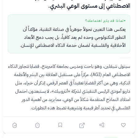
الاصطناعي إلى مستوى الوعي البشري.
لماذا قد يثير اهتمامك؟
●
يعكس هذا التعيين تحولاً جوهرياً في صناعة التقنية، مؤكداً أن
التطور التكنولوجي وحده لم يعد كافياً، بل يجب دمج الأبعاد
الأخلاقية والفلسفية لضمان خدمة الذكاء الاصطناعي للإنسان.
سيتولى شيفلين، وهو باحث ومدرس بجامعة كامبريدج، قضايا تتجاوز الذكاء
الاصطناعي العام (AGI)، مركزاً على مستقبل العلاقة بين البشر والأنظمة
الذكية، وهي من أكثر القضايا تعقيداً في العصر الرقمي. يُذكر أن خبراء، مثل
داريو أمودي الرئيس التنفيذي لشركة «أنثروبيك»، لا يستبعدون احتمال
امتلاك النماذج المتقدمة شكلاً من الوعي، مما يزيد من أهمية الدور
الفلسفي في تحديد أطر قيمية وتشريعية تضبط هذه التطورات.