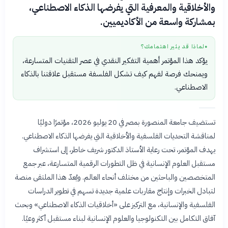
والأخلاقية والمعرفية التي يفرضها الذكاء الاصطناعي،
بمشاركة واسعة من الأكاديميين.
لماذا قد يثير اهتمامك؟
●
يؤكد هذا المؤتمر أهمية التفكير النقدي في عصر التقنيات المتسارعة،
ويمنحك فرصة لفهم كيف تشكل الفلسفة مستقبل علاقتنا بالذكاء
الاصطناعي.
تستضيف جامعة المنصورة بمصر في 20 يوليو 2026، مؤتمرًا دوليًا
لمناقشة التحديات الفلسفية والأخلاقية التي يفرضها الذكاء الاصطناعي.
يهدف المؤتمر، تحت رعاية الأستاذ الدكتور شريف خاطر، إلى استشراف
مستقبل العلوم الإنسانية في ظل التطورات الرقمية المتسارعة، عبر جمع
المتخصصين والباحثين من مختلف أنحاء العالم. ويُعدّ هذا الملتقى منصة
لتبادل الخبرات وإنتاج مقاربات علمية جديدة تسهم في تطوير الدراسات
الفلسفية والإنسانية، مع التركيز على «أخلاقيات الذكاء الاصطناعي» وبحث
آفاق التكامل بين التكنولوجيا والعلوم الإنسانية لبناء مستقبل أكثر وعيًا.