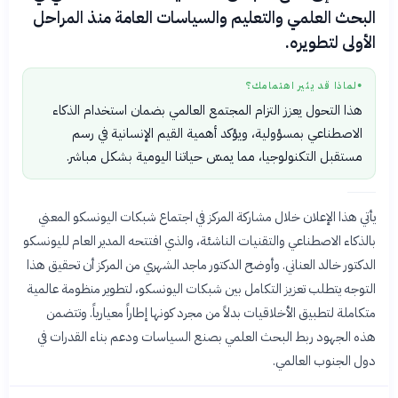
البحث العلمي والتعليم والسياسات العامة منذ المراحل
الأولى لتطويره.
لماذا قد يثير اهتمامك؟
●
هذا التحول يعزز التزام المجتمع العالمي بضمان استخدام الذكاء
الاصطناعي بمسؤولية، ويؤكد أهمية القيم الإنسانية في رسم
مستقبل التكنولوجيا، مما يمسّ حياتنا اليومية بشكل مباشر.
يأتي هذا الإعلان خلال مشاركة المركز في اجتماع شبكات اليونسكو المعني
بالذكاء الاصطناعي والتقنيات الناشئة، والذي افتتحه المدير العام لليونسكو
الدكتور خالد العناني. وأوضح الدكتور ماجد الشهري من المركز أن تحقيق هذا
التوجه يتطلب تعزيز التكامل بين شبكات اليونسكو، لتطوير منظومة عالمية
متكاملة لتطبيق الأخلاقيات بدلاً من مجرد كونها إطاراً معيارياً. وتتضمن
هذه الجهود ربط البحث العلمي بصنع السياسات ودعم بناء القدرات في
دول الجنوب العالمي.