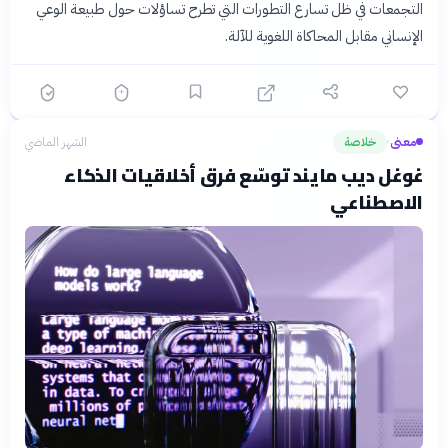
التجمعات في ظل تسارع التطورات التي تطرح تساؤلات حول طبيعة الوعي
الإنساني مقابل المحاكاة اللغوية للآلة.
معنى
خلاصة
الشهر الماضي
›
غوغل ديب مايند توسّع فرق أخلاقيات الذكاء
الاصطناعي