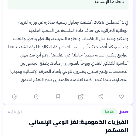
بأبعادها الإنسانية.
في 1 أغسطس 2026، كشفت جداول رسمية صادرة عن وزارة التربية
الوطنية الجزائرية عن حذف مادة الفلسفة من الشعب العلمية
والتكنولوجية مثل الرياضيات والعلوم التجريبية، والتقني رياضي واللغات
والتسيير، كما أُقصيت كلياً من امتحانات شهادة البكالوريا لهذه الشعب. هذا
التراجع يعكس صورة نمطية خاطئة عن الفلسفة، رغم أنها تعد مهارة
أساسية للتفكير النقدي وروحاً للعلوم. إن إبعادها يقطع الجسور بين
التخصصات ويُنتج تقنيين يفتقرون للوعي بأبعاد المعرفة الإنسانية وغاياتها
الحضارية، بينما تتجه أنظمة تعليمية عالمية إلى دمج التفكير النقدي.
معنى
خلاصة
قبل 4 أيام
›
الفيزياء الكمومية: لغز الوعي الإنساني
المستمر