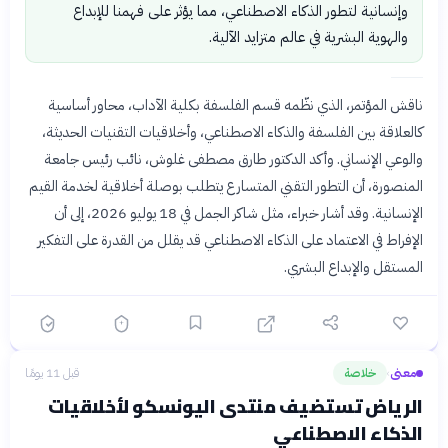
وإنسانية لتطور الذكاء الاصطناعي، مما يؤثر على فهمنا للإبداع
والهوية البشرية في عالم متزايد الآلية.
ناقش المؤتمر، الذي نظّمه قسم الفلسفة بكلية الآداب، محاور أساسية
كالعلاقة بين الفلسفة والذكاء الاصطناعي، وأخلاقيات التقنيات الحديثة،
والوعي الإنساني. وأكد الدكتور طارق مصطفى غلوش، نائب رئيس جامعة
المنصورة، أن التطور التقني المتسارع يتطلب بوصلة أخلاقية لخدمة القيم
الإنسانية. وقد أشار خبراء، مثل شاكر الجمل في 18 يوليو 2026، إلى أن
الإفراط في الاعتماد على الذكاء الاصطناعي قد يقلل من القدرة على التفكير
المستقل والإبداع البشري.
معنى
خلاصة
قبل 11 يومًا
›
الرياض تستضيف منتدى اليونسكو لأخلاقيات
الذكاء الاصطناعي