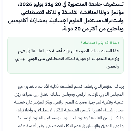
تستضيف جامعة المنصورة في 20 و21 يوليو 2026،
مؤتمرًا دوليًا لمناقشة الفلسفة والذكاء الاصطناعي
واستشراف مستقبل العلوم الإنسانية، بمشاركة أكاديميين
وباحثين من أكثر من 20 دولة.
لماذا قد يثير اهتمامك؟
●
هذا الحدث يسلط الضوء على تزايد أهمية دور الفلسفة في فهم
وتوجيه التحديات الوجودية للذكاء الاصطناعي على الوعي البشري
والمعنى.
يهدف المؤتمر الذي ينظمه قسم الفلسفة بكلية الآداب، بالتعاون مع
المجلس الدولي للإعلام الرقمي ومجلس بعلبك الثقافي، إلى صياغة رؤى
علمية وفكرية لمواجهة تحديات العصر الرقمي. ويركز المؤتمر على خمسة
محاور رئيسة، أهمها الأسس الفلسفية للذكاء الاصطناعي، وأخلاقياته،
والتكامل بين الفلسفة وعلوم الحاسوب، ومستقبل العلوم الإنسانية،
والوعي المعرفي والإنساني في عصر الذكاء الاصطناعي. وتبرز أهمية هذه