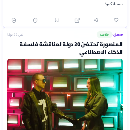
بنسبة كبيرة.
معنى
خلاصة
قبل 22 يومًا
›
المنصورة تحتضن 20 دولة لمناقشة فلسفة
الذكاء الاصطناعي