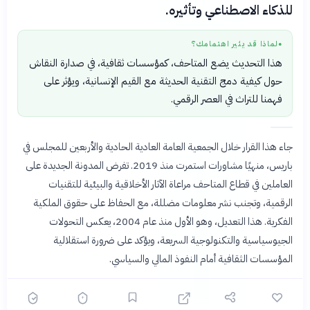
للذكاء الاصطناعي وتأثيره.
لماذا قد يثير اهتمامك؟
●
هذا التحديث يضع المتاحف، كمؤسسات ثقافية، في صدارة النقاش
حول كيفية دمج التقنية الحديثة مع القيم الإنسانية، ويؤثر على
فهمنا للتراث في العصر الرقمي.
جاء هذا القرار خلال الجمعية العامة العادية الحادية والأربعين للمجلس في
باريس، منهيًا مشاورات استمرت منذ 2019. تفرض المدونة الجديدة على
العاملين في قطاع المتاحف مراعاة الآثار الأخلاقية والبيئية للتقنيات
الرقمية، وتجنب نشر معلومات مضللة، مع الحفاظ على حقوق الملكية
الفكرية. هذا التعديل، وهو الأول منذ عام 2004، يعكس التحولات
الجيوسياسية والتكنولوجية السريعة، ويؤكد على ضرورة استقلالية
المؤسسات الثقافية أمام النفوذ المالي والسياسي.