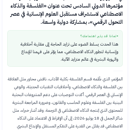
مؤتمرها الدولي السادس تحت عنوان «الفلسفة والذكاء
الاصطناعي لاستشراف مستقبل العلوم الإنسانية في عصر
التحول الرقمي»، بمشاركة دولية واسعة.
لماذا قد يثير اهتمامك؟
●
هذا الحدث يسلط الضوء على تزايد الحاجة إلى مقاربة أخلاقية
وإنسانية لتطور الذكاء الاصطناعي، مما يؤثر على فهمنا للإبداع
والهوية البشرية في عالم متزايد الآلية.
المؤتمر، الذي نظّمه قسم الفلسفة بكلية الآداب، ناقش محاور مثل العلاقة
بين الفلسفة والذكاء الاصطناعي، وأخلاقيات التقنيات الحديثة، والوعي
الإنساني في العصر الرقمي. أكدت التوصيات على دعم المشروعات البحثية
البينية بين الفلسفة وعلوم الحاسب والقانون، وضرورة المراجعة البشرية
للمحتوى الذي يُنتجه الذكاء الاصطناعي في الترجمة. وقد أشار خبراء، مثل
شاكر الجمل في 18 يوليو 2026، إلى أن الإفراط في الاعتماد على الذكاء
الاصطناعي قد يقلل من القدرة على التفكير المستقل والإبداع البشري