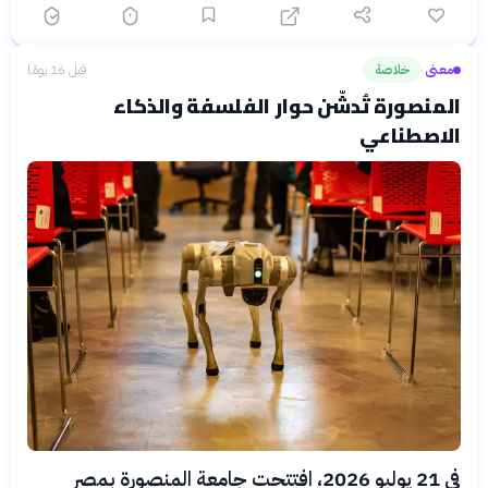
معنى
خلاصة
قبل 16 يومًا
›
المنصورة تُدشّن حوار الفلسفة والذكاء
الاصطناعي
في 21 يوليو 2026، افتتحت جامعة المنصورة بمصر