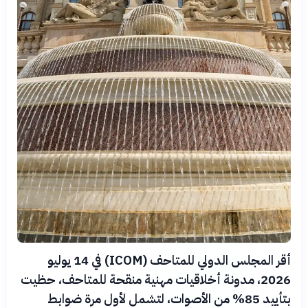
أقر المجلس الدولي للمتاحف (ICOM) في 14 يوليو
2026، مدونة أخلاقيات مهنية منقحة للمتاحف، حظيت
بتأييد 85% من الأصوات، لتشمل لأول مرة ضوابط