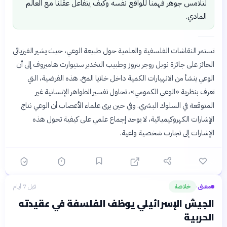
لتلامس جوهر فهمنا للواقع نفسه وكيف يتفاعل عقلنا مع العالم
المادي.
تستمر النقاشات الفلسفية والعلمية حول طبيعة الوعي، حيث يشير الفيزيائي
الحائز على جائزة نوبل روجر بنروز وطبيب التخدير ستيوارت هاميروف إلى أن
الوعي ينشأ من الانهيارات الكمية داخل خلايا المخ. هذه الفرضية، التي
تعرف بنظرية «الوعي الكمومي»، تحاول تفسير الظواهر الإنسانية غير
المتوقعة في السلوك البشري. وفي حين يرى علماء الأعصاب أن الوعي نتاج
الإشارات الكهروكيميائية، لا يوجد إجماع علمي على كيفية تحول هذه
الإشارات إلى تجارب شخصية واعية.
معنى
خلاصة
قبل 7 أيام
›
الجيش الإسرائيلي يوظف الفلسفة في عقيدته
الحربية