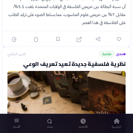
أن نسبة البطالة بين خريجي الفلسفة في الولايات المتحدة بلغت 5.1%،
مقابل 7% بين خريجي علوم الحاسوب، مما يسلط الضوء على تزايد الطلب
على الفلاسفة في هذا العصر.
معنى
خلاصة
الشهر الماضي
›
نظرية فلسفية جديدة تعيد تعريف الوعي
الرئيسية
الأحدث
بحث
أقسام