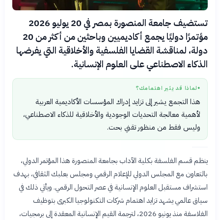
تستضيف جامعة المنصورة بمصر في 20 يوليو 2026
مؤتمرًا دوليًا يجمع أكاديميين وباحثين من أكثر من 20
دولة، لمناقشة القضايا الفلسفية والأخلاقية التي يفرضها
الذكاء الاصطناعي على العلوم الإنسانية.
لماذا قد يثير اهتمامك؟
●
هذا التجمع يشير إلى تزايد إدراك المؤسسات الأكاديمية العربية
لأهمية معالجة التحديات الوجودية والأخلاقية للذكاء الاصطناعي،
وليس فقط من منظور تقني بحت.
ينظم قسم الفلسفة بكلية الآداب بجامعة المنصورة هذا المؤتمر الدولي،
بالتعاون مع المجلس الدولي للإعلام الرقمي ومجلس بعلبك الثقافي، بهدف
استشراف مستقبل العلوم الإنسانية في عصر التحول الرقمي. ويأتي ذلك في
سياق عالمي يشهد تزايد اهتمام شركات التكنولوجيا الكبرى بتوظيف
الفلاسفة منذ يونيو 2026، لترجمة القيم الإنسانية المعقدة إلى برمجيات،