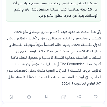
يُعد هذا المنتدى نقطة تحول حاسمة، حيث يجمع خبراء من أكثر
من 20 دولة لمناقشة كيفية صياغة مستقبل تقني يخدم القيم
الإنسانية، بعيداً عن مجرد التطور التكنولوجي.
يأتي هذا الحدث بعد دعوة هيئة الأدب والنشر والترجمة في مايو 2026
لاستقبال أبحاث حول «الذكاء الاصطناعي وسؤال الأخلاق» لمؤتمر الرياض
الدولي للفلسفة 2026. يشهد العالم اهتماماً متزايداً بتوظيف الفلسفة في
سياق الذكاء الاصطناعي، حيث تسعى شركات التكنولوجيا الكبرى إلى
استقطاب الفلاسفة لمعالجة الأسئلة الأخلاقية والمعرفية المعقدة، كما
أشارت مجلة The Economist في تقرير لها صدر مؤخراً. وتتزايد نسبة
توظيف خريجي الفلسفة في الشركات التقنية مقارنة ببعض تخصصات علوم
الحاسوب في الولايات المتحدة، بنسبة بطالة بلغت 5.1% للفلسفة مقابل
7% لعلوم الحاسوب في 2024.