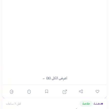
اعرض الكل (8) ←
دهشة
خلاصة
قبل 7 ساعات
›