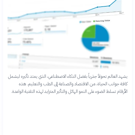
يشهد العالم تحولاً جذرياً بفضل الذكاء الاصطناعي، الذي يمتد تأثيره ليشمل
كافة جوانب الحياة، من الاقتصاد والصناعة إلى الطب والتعليم. هذه
الأرقام تسلط الضوء على النمو الهائل والتأثير المتزايد لهذه التقنية الواعدة.