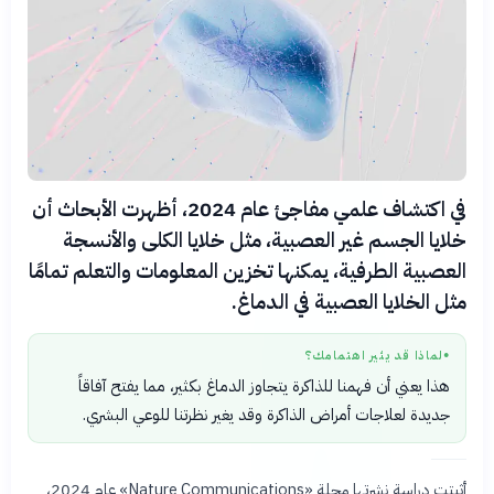
في اكتشاف علمي مفاجئ عام 2024، أظهرت الأبحاث أن
خلايا الجسم غير العصبية، مثل خلايا الكلى والأنسجة
العصبية الطرفية، يمكنها تخزين المعلومات والتعلم تمامًا
مثل الخلايا العصبية في الدماغ.
لماذا قد يثير اهتمامك؟
●
هذا يعني أن فهمنا للذاكرة يتجاوز الدماغ بكثير، مما يفتح آفاقاً
جديدة لعلاجات أمراض الذاكرة وقد يغير نظرتنا للوعي البشري.
أثبتت دراسة نشرتها مجلة «Nature Communications» عام 2024،