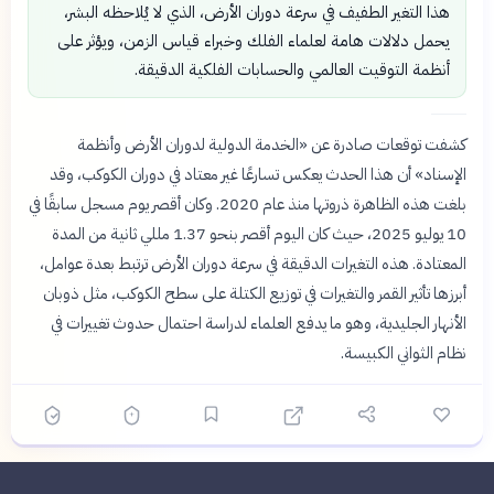
هذا التغير الطفيف في سرعة دوران الأرض، الذي لا يُلاحظه البشر،
يحمل دلالات هامة لعلماء الفلك وخبراء قياس الزمن، ويؤثر على
أنظمة التوقيت العالمي والحسابات الفلكية الدقيقة.
كشفت توقعات صادرة عن «الخدمة الدولية لدوران الأرض وأنظمة
الإسناد» أن هذا الحدث يعكس تسارعًا غير معتاد في دوران الكوكب، وقد
بلغت هذه الظاهرة ذروتها منذ عام 2020. وكان أقصر يوم مسجل سابقًا في
10 يوليو 2025، حيث كان اليوم أقصر بنحو 1.37 مللي ثانية من المدة
المعتادة. هذه التغيرات الدقيقة في سرعة دوران الأرض ترتبط بعدة عوامل،
أبرزها تأثير القمر والتغيرات في توزيع الكتلة على سطح الكوكب، مثل ذوبان
الأنهار الجليدية، وهو ما يدفع العلماء لدراسة احتمال حدوث تغييرات في
نظام الثواني الكبيسة.