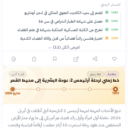
المسار الزمني
انضم إلى سرب الكاديت الجوي الملكي في لندن أونتاريو
1988
حصل على شهادة الطيار الشراعي في سن 16
1992
تخرج من الكلية العسكرية الملكية بشهادة في علم الفضاء
1999
اختيار هانسن رائداً فضائياً من قبل وكالة الفضاء الكندية
2009
اعرض الكل (11) ←
خط زمني
دهشة
قبل 3 أشهر
خط زمني لرحلة أرتيمس 2: عودة البشرية إلى محيط القمر
1972
مايو 2026
تتبع الأحداث المهمة لمهمة أرتيمس 2 التاريخية التي أطلقت في أبريل
2026، حاملة أول امرأة وأول رائد فضاء غير أمريكي إلى ما وراء مدار الأرض
المنخفض منذ عقود. رحلة استمرت 10 أيام حطمت أرقاماً قياسية وفتحت