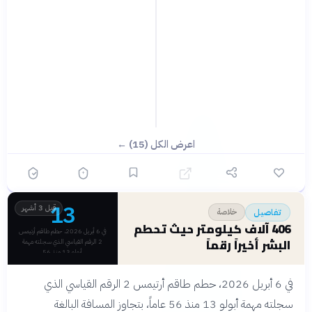
اعرض الكل (15) ←
13
قبل 3 أشهر
تفاصيل
خلاصة
406 آلاف كيلومتر حيث تحطم
في 6 أبريل 2026، حطم طاقم أرتيمس
البشر أخيراً رقماً
2 الرقم القياسي الذي سجلته مهمة
أبولو 13 منذ 56
في 6 أبريل 2026، حطم طاقم أرتيمس 2 الرقم القياسي الذي
سجلته مهمة أبولو 13 منذ 56 عاماً، بتجاوز المسافة البالغة