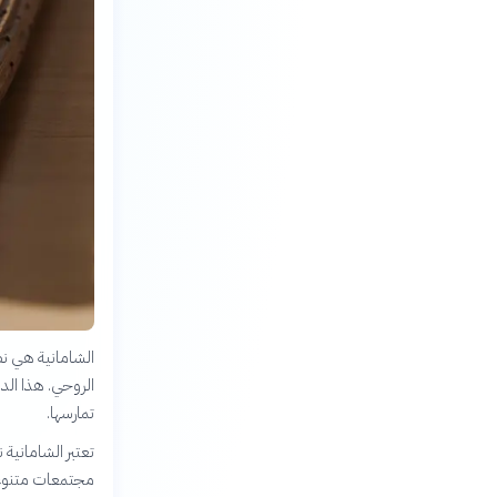
الشامانية هي ن
الروحي. هذا الد
تمارسها.
تعتبر الشامانية ن
مجتمعات متنوعة 