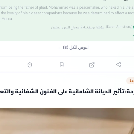
 from being the father of jihad, Mohammad was a peacemaker, who risked his life a
t the loyalty of his closest companions because he was determined to effect a reco
h Mecca.
غ
·
مؤلفة بريطانية في مجال الدين المقارن
(
Karen Armstrong
)
اعرض الكل (8) ←
حة
ق
ة: تأثير الديانة الشامانية على الفنون الشفائية والتعب