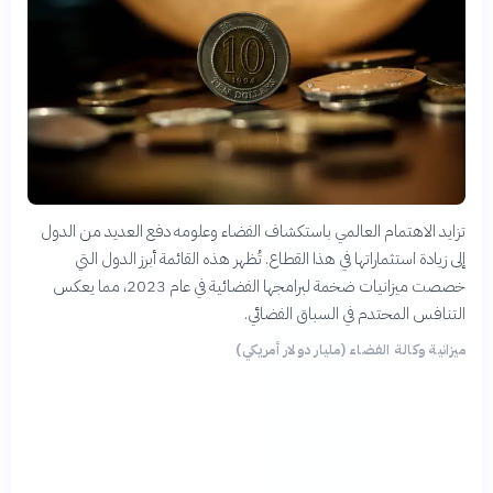
تزايد الاهتمام العالمي باستكشاف الفضاء وعلومه دفع العديد من الدول
إلى زيادة استثماراتها في هذا القطاع. تُظهر هذه القائمة أبرز الدول التي
خصصت ميزانيات ضخمة لبرامجها الفضائية في عام 2023، مما يعكس
التنافس المحتدم في السباق الفضائي.
ميزانية وكالة الفضاء (مليار دولار أمريكي)