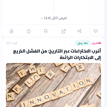
اعرض الكل (13) ←
فضول
خط زمني
قبل 4 أيام
›
أغرب الاختراعات عبر التاريخ: من الفشل الذريع
إلى الابتكارات الرائدة