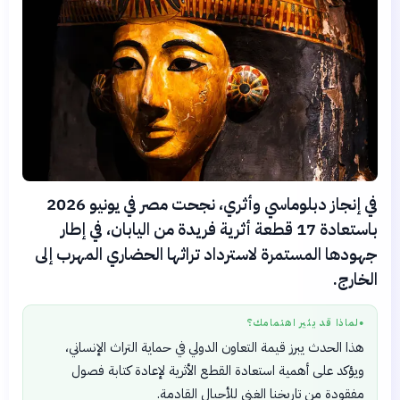
في إنجاز دبلوماسي وأثري، نجحت مصر في يونيو 2026
باستعادة 17 قطعة أثرية فريدة من اليابان، في إطار
جهودها المستمرة لاسترداد تراثها الحضاري المهرب إلى
الخارج.
لماذا قد يثير اهتمامك؟
●
هذا الحدث يبرز قيمة التعاون الدولي في حماية التراث الإنساني،
ويؤكد على أهمية استعادة القطع الأثرية لإعادة كتابة فصول
مفقودة من تاريخنا الغني للأجيال القادمة.