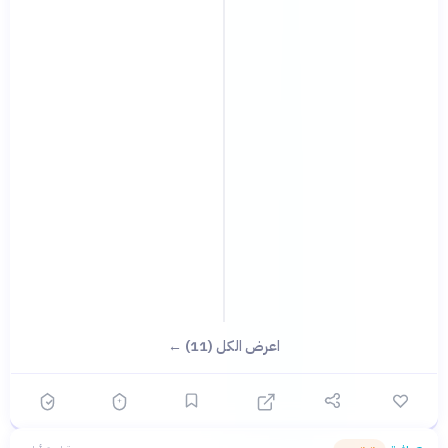
اعرض الكل (11) ←