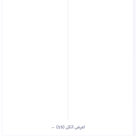
اعرض الكل (15) ←