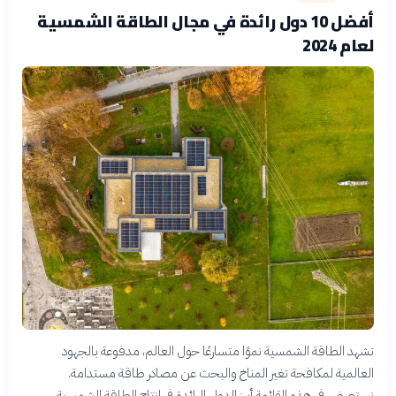
أفضل 10 دول رائدة في مجال الطاقة الشمسية
لعام 2024
تشهد الطاقة الشمسية نموًا متسارعًا حول العالم، مدفوعة بالجهود
العالمية لمكافحة تغير المناخ والبحث عن مصادر طاقة مستدامة.
نستعرض في هذه القائمة أبرز الدول الرائدة في إنتاج الطاقة الشمسية