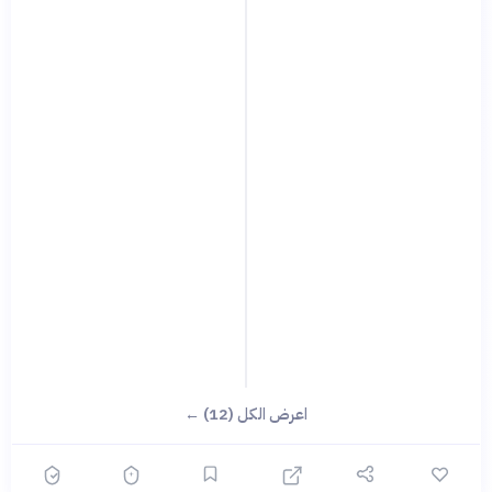
اعرض الكل (12) ←