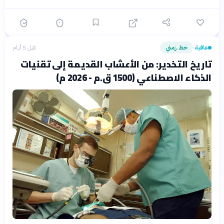
عافية
خط زمني
قبل 5 أيام
›
تاريخ التخدير: من الأعشاب القديمة إلى تقنيات
الذكاء الاصطناعي (1500 ق.م - 2026 م)