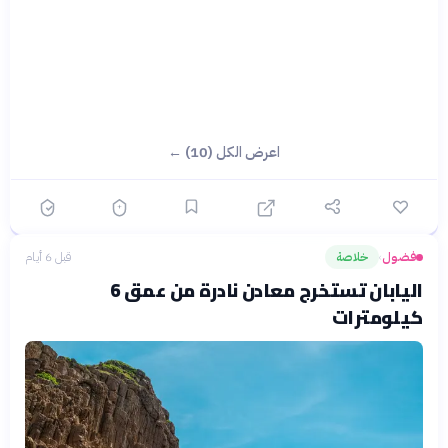
اعرض الكل (10) ←
فضول
خلاصة
قبل 6 أيام
›
اليابان تستخرج معادن نادرة من عمق 6
كيلومترات