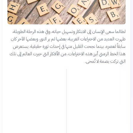
لطالما سعى الإنسان إلى الابتكار وتسهيل حياته، وفي هذه الرحلة الطويلة،
ظهرت العديد من الاختراعات الغريبة، بعضها لم ير النور، وبعضها الآخر كان
سابقاً لعصره، بينما نجحت القليل منها في إحداث ثورة حقيقية. يستعرض
هذا الخط الزمني أبرز هذه الاختراعات، من الأفكار التي حيرت العالم إلى تلك
التي تركت بصمة لا تُمحى.