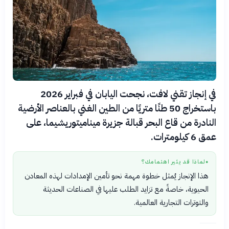
في إنجاز تقني لافت، نجحت اليابان في فبراير 2026
باستخراج 50 طنًا متريًا من الطين الغني بالعناصر الأرضية
النادرة من قاع البحر قبالة جزيرة ميناميتوريشيما، على
عمق 6 كيلومترات.
لماذا قد يثير اهتمامك؟
●
هذا الإنجاز يُمثل خطوة مهمة نحو تأمين الإمدادات لهذه المعادن
الحيوية، خاصةً مع تزايد الطلب عليها في الصناعات الحديثة
والتوترات التجارية العالمية.