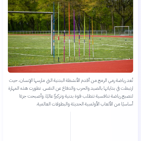
تُعد رياضة رمي الرمح من أقدم الأنشطة البدنية التي مارسها الإنسان، حيث
ارتبطت في بداياتها بالصيد والحرب والدفاع عن النفس. تطورت هذه المهارة
لتصبح رياضة تنافسية تتطلب قوة بدنية وتركيزًا عاليًا، وأصبحت جزءًا
أساسيًا من الألعاب الأولمبية الحديثة والبطولات العالمية.