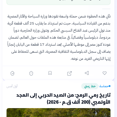
تأتي هذه الخطوة ضمن حملة واسعة تقودها وزارة السياحة والآثار المصرية
بدعم من القيادة السياسية، حيث تم استرداد ما يقارب 25 ألف قطعة أثرية
منذ تولي الرئيس عبد الفتاح السيسي الحكم. وتتولى وزارة الخارجية دوراً
مزدوجاً، دبلوماسياً وقضائياً، في متابعة هذه الملفات حول العالم، لضمان
عودة كنوز مصر إلى موطنها الأصلي. يُعد استرداد 17 قطعة من اليابان إنجازاً
يضاف إلى سجل الدبلوماسية الثقافية المصرية، التي تسعى للحفاظ على
إرثها التاريخي الفريد من نوعه.
حماسة
خط زمني
أول أمس
›
تاريخ رمي الرمح: من الصيد الحربي إلى المجد
الأولمبي (200 ألف ق.م - 2026)