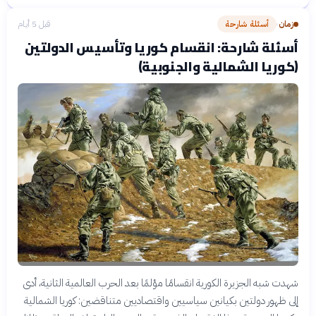
زمان
أسئلة شارحة
قبل 5 أيام
›
أسئلة شارحة: انقسام كوريا وتأسيس الدولتين
(كوريا الشمالية والجنوبية)
شهدت شبه الجزيرة الكورية انقسامًا مؤلمًا بعد الحرب العالمية الثانية، أدى
إلى ظهور دولتين بكيانين سياسيين واقتصاديين متناقضين: كوريا الشمالية