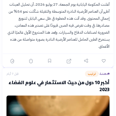
أعلنت الحكومة اليابانية يوم الجمعة، 27 يوليو 2026، أن تحليل العينات
أظهر أن العناصر الأرضية النادرة المتوسطة والثقيلة شكّلت نحو 54% من
إجمالي المحتوى. وقد أتت هذه الخطوة في ظل سعي اليابان لتنويع
مصادرها، في وقت تفرض فيه الصين قيودًا على تصدير هذه المعادن،
الضرورية لصناعات الدفاع والسيارات. ويُعد هذا المشروع الأول عالميًا الذي
يستخرج الطين الحامل للعناصر الأرضية النادرة بصورة متواصلة من هذه
الأعماق.
دهشة
ترتيب
قبل 7 أيام
›
أكبر 10 دول من حيث الاستثمار في علوم الفضاء
2023