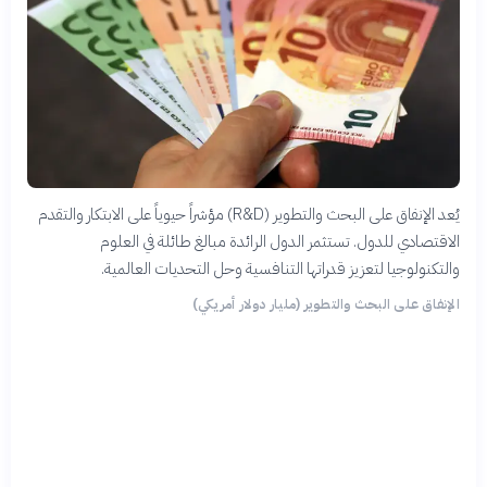
يُعد الإنفاق على البحث والتطوير (R&D) مؤشراً حيوياً على الابتكار والتقدم
الاقتصادي للدول. تستثمر الدول الرائدة مبالغ طائلة في العلوم
والتكنولوجيا لتعزيز قدراتها التنافسية وحل التحديات العالمية.
الإنفاق على البحث والتطوير (مليار دولار أمريكي)