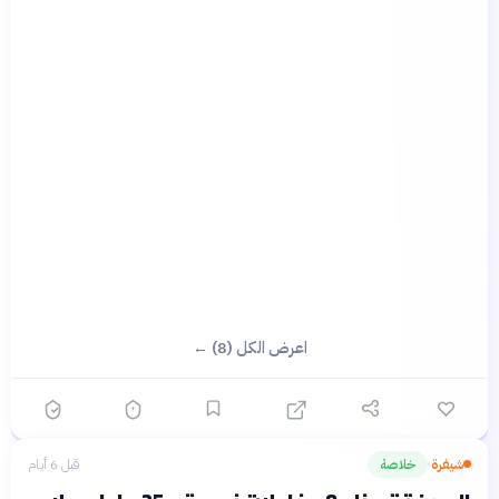
اعرض الكل (8) ←
شيفرة
خلاصة
قبل 6 أيام
›