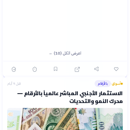
اعرض الكل (10) ←
أسواق
بالأرقام
قبل 9 أيام
›
الاستثمار الأجنبي المباشر عالمياً بالأرقام —
محرك النمو والتحديات