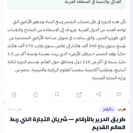
الغذائي والتنمية في المنطقة العربية.
تأتي هذه الدورة في ظل تحديات التصحر وشح المياه وتدهور الأراضي التي
تواجه العديد من الدول العربية. وتهدف إلى الاستفادة من النماذج والتقنيات
التي طورتها الصين، والتي ساعدت في تحويل مساحة الأراضي المتصحرة من
توسع سنوي يبلغ 340 ألف هكتار إلى تقلص سنوي يقارب 670 ألف هكتار
حالياً. ويُعد التصحر «سرطان الأرض» الذي يهدد معيشة وتنمية أكثر من 1.5
مليار نسمة في أكثر من 110 دول ومناطق حول العالم. وتستمر الدورة لثلاثة
أسابيع، وتنظمها أكاديمية نينغشيا للعلوم الزراعية والحرجية، بدعم من
وزارة التجارة الصينية.
زمان
بالأرقام
قبل 6 أيام
›
طريق الحرير بالأرقام — شريان التجارة الذي ربط
العالم القديم