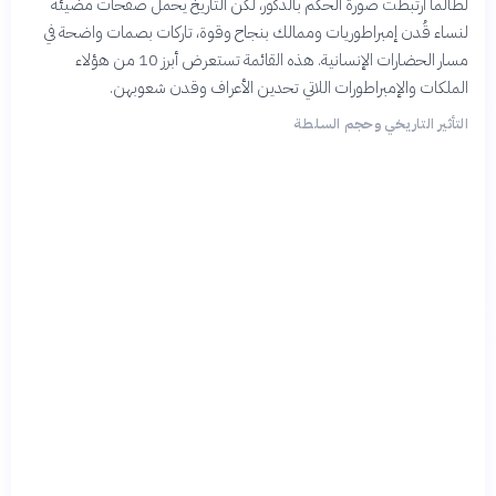
لطالما ارتبطت صورة الحكم بالذكور، لكن التاريخ يحمل صفحات مضيئة
لنساء قُدن إمبراطوريات وممالك بنجاح وقوة، تاركات بصمات واضحة في
مسار الحضارات الإنسانية. هذه القائمة تستعرض أبرز 10 من هؤلاء
الملكات والإمبراطورات اللاتي تحدين الأعراف وقدن شعوبهن.
التأثير التاريخي وحجم السلطة