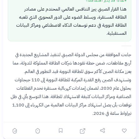
لماذا قد يثير اهتمامك؟
●
هذا القرار الصيني يبرز التنافس العالمي المحتدم على مصادر
الطاقة المستقرة، ويسلط الضوء على الدور المحوري الذي تلعبه
الطاقة النووية في دعم توسعات الذكاء الاصطناعي ومراكز البيانات
المستقبلية.
جاءت الموافقة من مجلس الدولة الصيني لتنفيذ المشاريع الجديدة في
أربع مقاطعات، ضمن خطة تقودها شركات الطاقة المملوكة للدولة، مما
يعزز مكانة الصين كأكبر سوق للطاقة النووية قيد التطوير في العالم.
وتستهدف الصين رفع القدرة المركبة للطاقة النووية إلى 110 جيجاوات
بحلول عام 2030، لضمان إمدادات كهربائية مستقرة تخدم القطاعات
الصناعية ومراكز البيانات كثيفة الاستهلاك للطاقة. هذا التوسع يأتي في ظل
توقعات بأن يصل استهلاك مراكز البيانات العالمية من الكهرباء إلى 1,100
تيراواط ساعة في 2026.