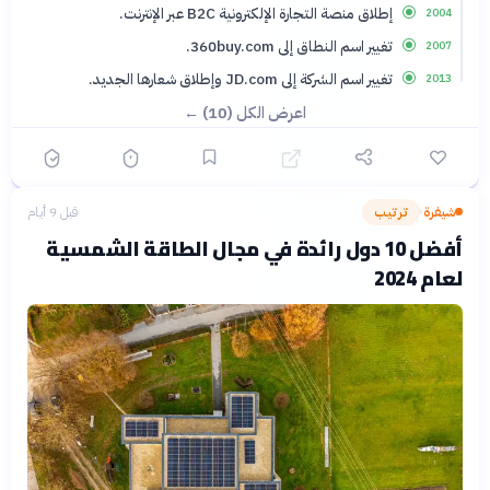
إطلاق منصة التجارة الإلكترونية B2C عبر الإنترنت.
2004
تغيير اسم النطاق إلى 360buy.com.
2007
تغيير اسم الشركة إلى JD.com وإطلاق شعارها الجديد.
2013
اعرض الكل (10) ←
شيفرة
ترتيب
قبل 9 أيام
›
أفضل 10 دول رائدة في مجال الطاقة الشمسية
لعام 2024