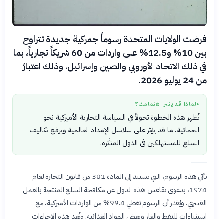
فرضت الولايات المتحدة رسوماً جمركية جديدة تتراوح
بين 10% و12.5% على واردات من 60 شريكاً تجارياً، بما
في ذلك الاتحاد الأوروبي والصين وإسرائيل، وذلك اعتبارًا
من 24 يوليو 2026.
لماذا قد يثير اهتمامك؟
●
تُظهر هذه الخطوة تحولاً في السياسة التجارية الأميركية نحو
الحمائية، ما قد يؤثر على سلاسل الإمداد العالمية ويرفع تكاليف
السلع للمستهلكين في الدول المتأثرة.
تأتي هذه الرسوم، التي تستند إلى المادة 301 من قانون التجارة لعام
1974، بدعوى تقاعس هذه الدول عن مكافحة السلع المنتجة بالعمل
القسري. ويُقدر أن الرسوم تغطي 99.4% من الواردات الأميركية، مع
استثناءات للنفط والغاز وبعض المواد الغذائية. وتُعد هذه الإجراءات