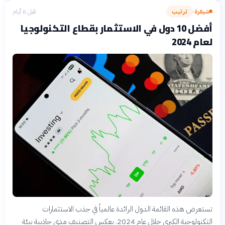
شيفرة
ترتيب
قبل 6 أيام
›
أفضل 10 دول في الاستثمار بقطاع التكنولوجيا
لعام 2024
تستعرض هذه القائمة الدول الرائدة عالمياً في جذب الاستثمارات
التكنولوجية الكبرى خلال عام 2024. يعكس التصنيف مدى جاذبية بيئة