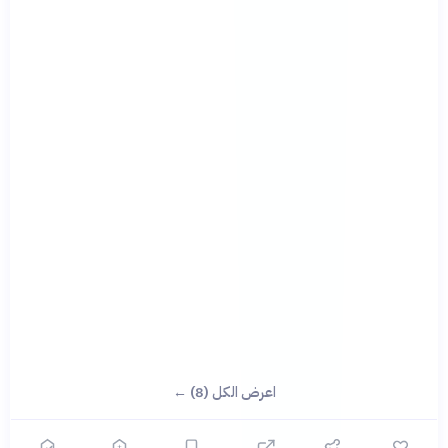
اعرض الكل (8) ←