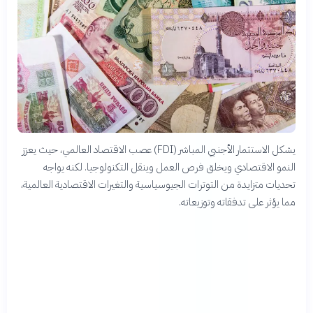
يشكل الاستثمار الأجنبي المباشر (FDI) عصب الاقتصاد العالمي، حيث يعزز
النمو الاقتصادي ويخلق فرص العمل وينقل التكنولوجيا. لكنه يواجه
تحديات متزايدة من التوترات الجيوسياسية والتغيرات الاقتصادية العالمية،
مما يؤثر على تدفقاته وتوزيعاته.