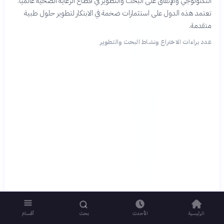
التكنولوجي والإنفاق على البحث والتطوير في قطاع الرعاية الصحية عالمياً.
تعتمد هذه الدول على استثمارات ضخمة في الابتكار لتطوير حلول طبية
متقدمة.
عدد براءات الاختراع ونشاط البحث والتطوير
الرئيسية
الأحدث
بحث
أقسام