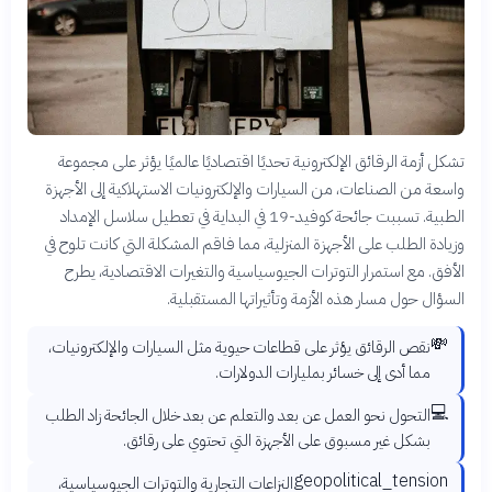
تشكل أزمة الرقائق الإلكترونية تحديًا اقتصاديًا عالميًا يؤثر على مجموعة
واسعة من الصناعات، من السيارات والإلكترونيات الاستهلاكية إلى الأجهزة
الطبية. تسببت جائحة كوفيد-19 في البداية في تعطيل سلاسل الإمداد
وزيادة الطلب على الأجهزة المنزلية، مما فاقم المشكلة التي كانت تلوح في
الأفق. مع استمرار التوترات الجيوسياسية والتغيرات الاقتصادية، يطرح
السؤال حول مسار هذه الأزمة وتأثيراتها المستقبلية.
💸
نقص الرقائق يؤثر على قطاعات حيوية مثل السيارات والإلكترونيات،
مما أدى إلى خسائر بمليارات الدولارات.
💻
التحول نحو العمل عن بعد والتعلم عن بعد خلال الجائحة زاد الطلب
بشكل غير مسبوق على الأجهزة التي تحتوي على رقائق.
geopolitical_tension
النزاعات التجارية والتوترات الجيوسياسية،