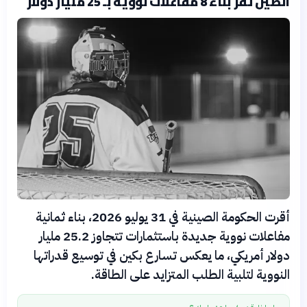
الصين تقر بناء 8 مفاعلات نووية بـ 25 مليار دولار
أقرت الحكومة الصينية في 31 يوليو 2026، بناء ثمانية
مفاعلات نووية جديدة باستثمارات تتجاوز 25.2 مليار
دولار أمريكي، ما يعكس تسارع بكين في توسيع قدراتها
النووية لتلبية الطلب المتزايد على الطاقة.