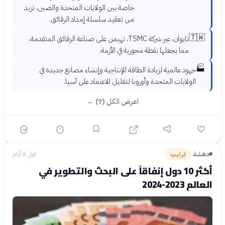
خاصة بين الولايات المتحدة والصين، تزيد
من تعقيد سلسلة إمداد الرقائق.
🇹🇼
تايوان، عبر شركة TSMC، تهيمن على صناعة الرقائق المتقدمة،
مما يجعلها نقطة محورية في الأزمة.
🏭
جهود عالمية لزيادة الطاقة الإنتاجية وإنشاء مصانع جديدة في
الولايات المتحدة وأوروبا لتقليل الاعتماد على آسيا.
اعرض الكل (7) ←
دهشة
ترتيب
قبل 8 أيام
›
أكثر 10 دول إنفاقاً على البحث والتطوير في
العالم 2023-2024