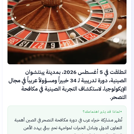
انطلقت في 5 أغسطس 2026، بمدينة يينتشوان
الصينية، دورة تدريبية لـ 34 خبيراً ومسؤولاً عربياً في مجال
الإيكولوجيا، لاستكشاف التجربة الصينية في مكافحة
التصحر.
لماذا قد يثير اهتمامك؟
●
تُظهر مشاركة خبراء عرب في دورة مكافحة التصحر في الصين أهمية
التعاون الدولي وتبادل الخبرات لمواجهة تحدٍ بيئي يهدد الأمن