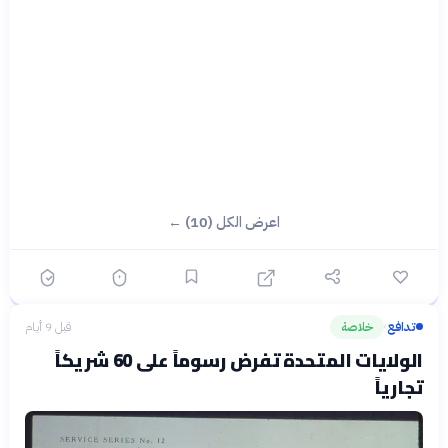
اعرض الكل (10) ←
تدافع
خلاصة
قبل 9 أيام
›
الولايات المتحدة تفرض رسوماً على 60 شريكاً
تجارياً