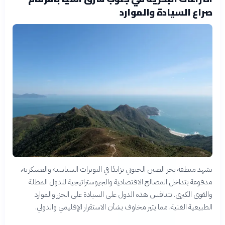
صراع السيادة والموارد
تشهد منطقة بحر الصين الجنوبي تزايدًا في التوترات السياسية والعسكرية،
مدفوعة بتداخل المصالح الاقتصادية والجيوستراتيجية للدول المطلة
والقوى الكبرى. تتنافس هذه الدول على السيادة على الجزر والموارد
الطبيعية الغنية، مما يثير مخاوف بشأن الاستقرار الإقليمي والدولي.