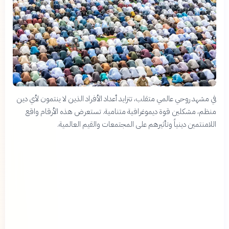
في مشهد روحي عالمي متقلب، تتزايد أعداد الأفراد الذين لا ينتمون لأي دين
منظم، مشكلين قوة ديموغرافية متنامية. تستعرض هذه الأرقام واقع
اللامنتمين دينياً وتأثيرهم على المجتمعات والقيم العالمية.