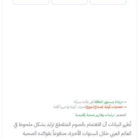
زيادة مستوى الطاقة
أعلى فائدة مدركة
تحديات أولية (صداع/جوع)
تحديات أولية تواجهها أقلية
المصدر:
دراسات وتقارير صحية إقليمية
تُظهر البيانات أن الاهتمام بالصوم المتقطع تزايد بشكل ملحوظ في
العالم العربي خلال السنوات الأخيرة، مدفوعاً بفوائده الصحية