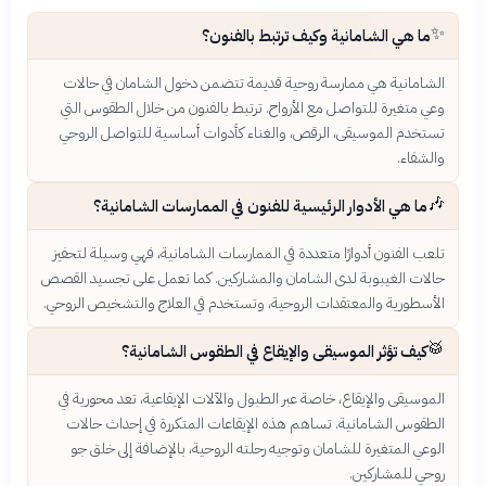
✨
ما هي الشامانية وكيف ترتبط بالفنون؟
الشامانية هي ممارسة روحية قديمة تتضمن دخول الشامان في حالات
وعي متغيرة للتواصل مع الأرواح. ترتبط بالفنون من خلال الطقوس التي
تستخدم الموسيقى، الرقص، والغناء كأدوات أساسية للتواصل الروحي
والشفاء.
🎶
ما هي الأدوار الرئيسية للفنون في الممارسات الشامانية؟
تلعب الفنون أدوارًا متعددة في الممارسات الشامانية، فهي وسيلة لتحفيز
حالات الغيبوبة لدى الشامان والمشاركين. كما تعمل على تجسيد القصص
الأسطورية والمعتقدات الروحية، وتستخدم في العلاج والتشخيص الروحي.
🥁
كيف تؤثر الموسيقى والإيقاع في الطقوس الشامانية؟
الموسيقى والإيقاع، خاصة عبر الطبول والآلات الإيقاعية، تعد محورية في
الطقوس الشامانية. تساهم هذه الإيقاعات المتكررة في إحداث حالات
الوعي المتغيرة للشامان وتوجيه رحلته الروحية، بالإضافة إلى خلق جو
روحي للمشاركين.