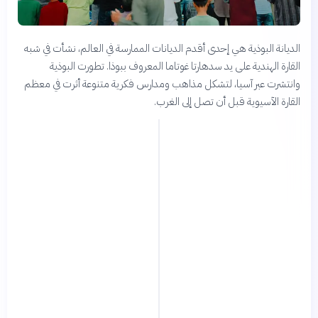
الديانة البوذية هي إحدى أقدم الديانات الممارسة في العالم، نشأت في شبه
القارة الهندية على يد سدهارتا غوتاما المعروف ببوذا. تطورت البوذية
وانتشرت عبر آسيا، لتشكل مذاهب ومدارس فكرية متنوعة أثرت في معظم
القارة الآسيوية قبل أن تصل إلى الغرب.