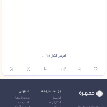
اعرض الكل (8) ←
روابط سريعة
قانوني
الرئيسية
شروط الخدمة
الأكثر قراءة
الخصوصية
من نحن
سياسة الكوكيز
منصة معرفية عربية توفر