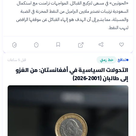
«الحوثيين» في مسعى لتركيع القبائل. المواجهات تزامنت مع استكمال
السعودية ترتيبات تصدير ملايين البراميل من النفط المخزنة في الضبة
والمسيلة، مما يشير إلى أن الهدف هو إلهاء القبائل عن موقفها الرافض
لنهب النفط.
تدافع
خط زمني
قبل 5 ساعات
›
التحولات السياسية في أفغانستان: من الغزو
إلى طالبان (2001-2026)