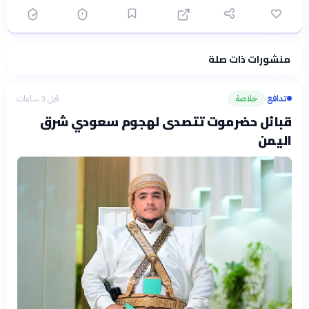
منشورات ذات صلة
فلسفتنا المعرفية
·
سياسة الذكاء الاصطناعي
تدافع
خلاصة
قبل 3 ساعات
›
قبائل حضرموت تتصدى لهجوم سعودي شرق
اليمن