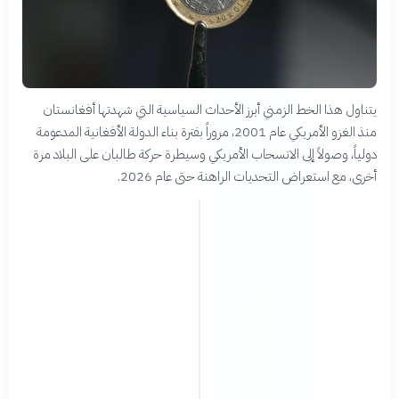
يتناول هذا الخط الزمني أبرز الأحداث السياسية التي شهدتها أفغانستان
منذ الغزو الأمريكي عام 2001، مروراً بفترة بناء الدولة الأفغانية المدعومة
دولياً، وصولاً إلى الانسحاب الأمريكي وسيطرة حركة طالبان على البلاد مرة
أخرى، مع استعراض التحديات الراهنة حتى عام 2026.