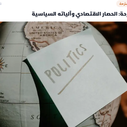
ارحة
قبل
ة: الحصار الاقتصادي وآلياته السياسية