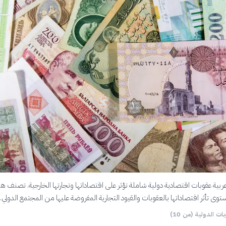
ربية عقوبات اقتصادية دولية شاملة تؤثر على اقتصاداتها وتجارتها الخارجية. تصنف ه
 تأثر اقتصاداتها بالعقوبات والقيود التجارية المفروضة عليها من المجتمع الدولي.
ات الدولية (من 10)