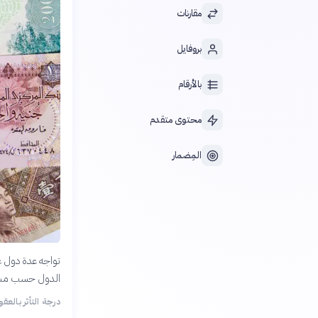
مقارنات
بروفايل
بالأرقام
محتوى متقدم
المِضمار
تواجه عدة دول ع
الدول حسب مستوى
درجة التأثر بالعقوب