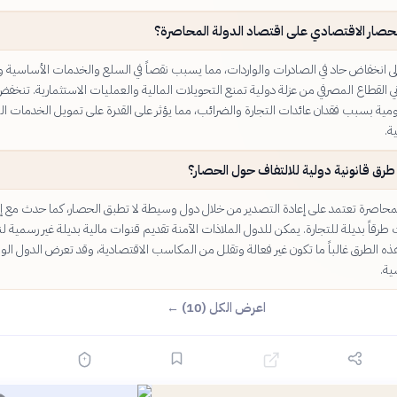
الحصار الاقتصادي على اقتصاد الدولة المحاصرة؟
ى انخفاض حاد في الصادرات والواردات، مما يسبب نقصاً في السلع والخدمات الأساسية وارت
اني القطاع المصرفي من عزلة دولية تمنع التحويلات المالية والعمليات الاستثمارية. تنخف
ومية بسبب فقدان عائدات التجارة والضرائب، مما يؤثر على القدرة على تمويل الخدمات ال
ة.
رق قانونية دولية للالتفاف حول الحصار؟
حاصرة تعتمد على إعادة التصدير من خلال دول وسيطة لا تطبق الحصار، كما حدث مع إي
رقاً بديلة للتجارة. يمكن للدول الملاذات الآمنة تقديم قنوات مالية بديلة غير رسمية ل
هذه الطرق غالباً ما تكون غير فعالة وتقلل من المكاسب الاقتصادية، وقد تعرض الدول ال
ة.
اعرض الكل (10) ←