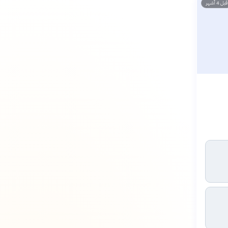
قبل 4 أشهر