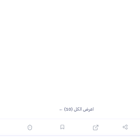
اعرض الكل (10) ←