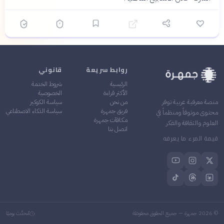
روابط سريعة
قانوني
الرئيسية
شروط الخدمة
الأكثر قراءة
الخصوصية
من نحن
سياسة الكوكيز
منصة معرفية عربية توفر
فريق جمهرة
سياسة الذكاء الاصطناعي
محتوى موثوقاً ومنظماً في
مكافآت جمهرة
العلوم والثقافة والفكر
اتصل بنا
قيمة المرء ما يعرفه
©
2026
جمهرة — جميع الحقوق محفوظة
مُحدَّث يوميًا