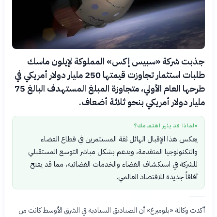
جذبت شركة «سبيس إكس» المملوكة لإيلون ماسك
طلبات استثمار تجاوزت قيمتها 250 مليار دولار أمريكي في
طرحها العام الأولي، متجاوزة المبلغ المستهدف البالغ 75
مليار دولار أمريكي بنحو ثلاثة أضعاف.
لماذا قد يثير اهتمامك؟
●
يعكس هذا الإقبال الهائل ثقة المستثمرين في قطاع الفضاء
والتكنولوجيا المتقدمة، ويدعم بشكل مباشر التوسع المستقبلي
للشركة في استكشاف الفضاء والخدمات الفضائية، مما قد يفتح
آفاقاً جديدة للاقتصاد العالمي.
أكدت وكالة «بلومبرغ» أن الصناديق السيادية في الشرق الأوسط كانت من