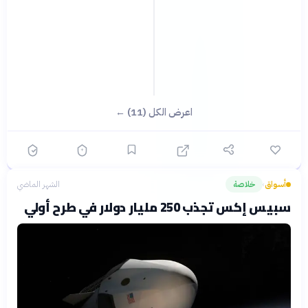
اعرض الكل (11) ←
أسواق
خلاصة
الشهر الماضي
›
سبيس إكس تجذب 250 مليار دولار في طرح أولي