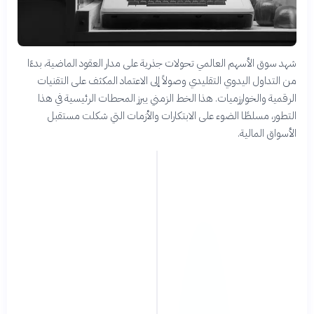
شهد سوق الأسهم العالمي تحولات جذرية على مدار العقود الماضية، بدءًا
من التداول اليدوي التقليدي وصولاً إلى الاعتماد المكثف على التقنيات
الرقمية والخوارزميات. هذا الخط الزمني يبرز المحطات الرئيسية في هذا
التطور، مسلطًا الضوء على الابتكارات والأزمات التي شكلت مستقبل
الأسواق المالية.