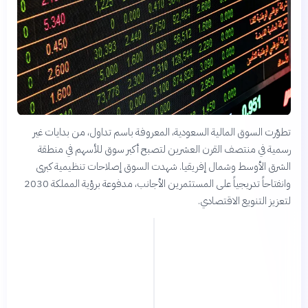
تطوّرت السوق المالية السعودية، المعروفة باسم تداول، من بدايات غير
رسمية في منتصف القرن العشرين لتصبح أكبر سوق للأسهم في منطقة
الشرق الأوسط وشمال إفريقيا. شهدت السوق إصلاحات تنظيمية كبرى
وانفتاحاً تدريجياً على المستثمرين الأجانب، مدفوعة برؤية المملكة 2030
لتعزيز التنويع الاقتصادي.