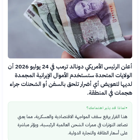
أعلن الرئيس الأمريكي دونالد ترمب في 24 يوليو 2026 أن
الولايات المتحدة ستستخدم الأموال الإيرانية المجمدة
لديها لتعويض أي أضرار تلحق بالسفن أو الشحنات جراء
هجمات في المنطقة.
لماذا قد يثير اهتمامك؟
●
هذا القرار يرفع سقف المواجهة الاقتصادية والعسكرية، مما يعني
تصاعد التوترات في ممرات الشحن العالمية الرئيسية، ويؤثر مباشرة
على أسعار الطاقة والتجارة الدولية.