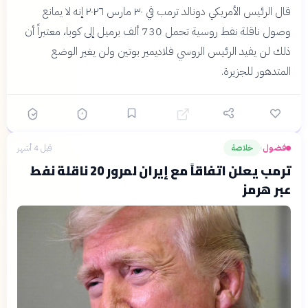
قال الرئيس الأمريكي دونالد ترمب في ٣٠ مارس ٢٠٢٦ إنه لا يمانع
وصول ناقلة نفط روسية تحمل 730 ألف برميل إلى كوبا، معتبراً أن
ذلك لن يفيد الرئيس الروسي فلاديمير بوتين ولن يغير الوضع
المتدهور للجزيرة.
فضول
خلاصة
قبل 4 أشهر
›
ترمب يعلن اتفاقاً مع إيران لمرور 20 ناقلة نفط
عبر هرمز