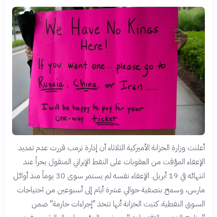
أعلنت وزارة الخزانة الأميركية الثلاثاء أن إدارة ترمب قررت عدم تمديد
الإعفاء المؤقت من العقوبات على النفط الإيراني المنقول بحراً عند
انتهائه في 19 أبريل. الإعفاء نفسه لم يستمر سوى 30 يوماً منذ أوائل
مارس، وسمح بتصفية حوالي عشرة أيام إلى أسبوعين من احتياجات
السوق النفطية. كتبت الخزانة أنها تتخذ "إجراءات حازمة" ضمن