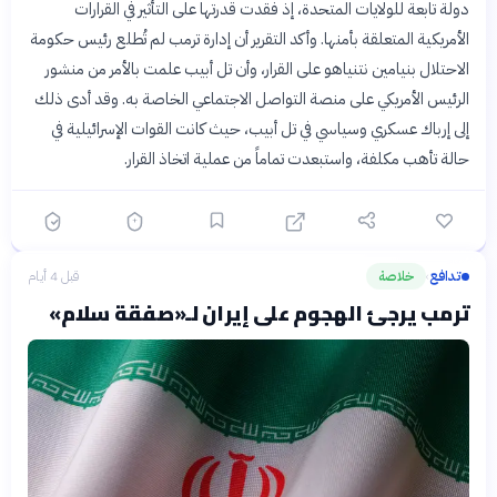
دولة تابعة للولايات المتحدة، إذ فقدت قدرتها على التأثير في القرارات
الأمريكية المتعلقة بأمنها. وأكد التقرير أن إدارة ترمب لم تُطلع رئيس حكومة
الاحتلال بنيامين نتنياهو على القرار، وأن تل أبيب علمت بالأمر من منشور
الرئيس الأمريكي على منصة التواصل الاجتماعي الخاصة به. وقد أدى ذلك
إلى إرباك عسكري وسياسي في تل أبيب، حيث كانت القوات الإسرائيلية في
حالة تأهب مكلفة، واستبعدت تماماً من عملية اتخاذ القرار.
تدافع
خلاصة
قبل 4 أيام
›
ترمب يرجئ الهجوم على إيران لـ«صفقة سلام»