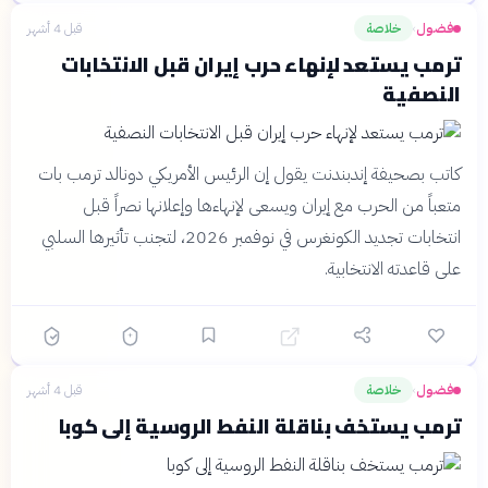
فضول
خلاصة
قبل 4 أشهر
›
ترمب يستعد لإنهاء حرب إيران قبل الانتخابات
النصفية
كاتب بصحيفة إندبندنت يقول إن الرئيس الأمريكي دونالد ترمب بات
متعباً من الحرب مع إيران ويسعى لإنهاءها وإعلانها نصراً قبل
انتخابات تجديد الكونغرس في نوفمبر 2026، لتجنب تأثيرها السلبي
على قاعدته الانتخابية.
فضول
خلاصة
قبل 4 أشهر
›
ترمب يستخف بناقلة النفط الروسية إلى كوبا