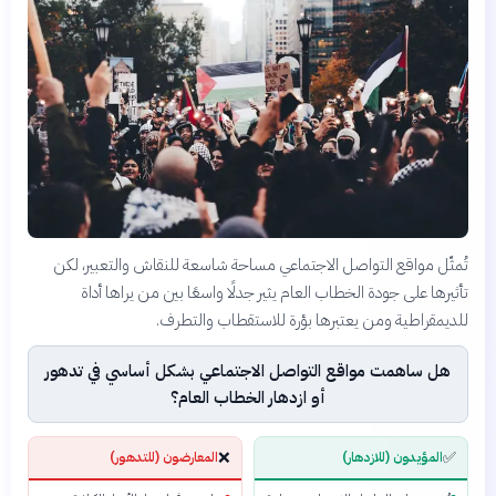
تُمثّل مواقع التواصل الاجتماعي مساحة شاسعة للنقاش والتعبير، لكن
تأثيرها على جودة الخطاب العام يثير جدلًا واسعًا بين من يراها أداة
للديمقراطية ومن يعتبرها بؤرة للاستقطاب والتطرف.
هل ساهمت مواقع التواصل الاجتماعي بشكل أساسي في تدهور
أو ازدهار الخطاب العام؟
❌
✅
المؤيدون (للازدهار)
المعارضون (للتدهور)