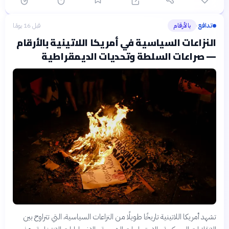
تدافع
بالأرقام
قبل 16 يومًا
›
النزاعات السياسية في أمريكا اللاتينية بالأرقام
— صراعات السلطة وتحديات الديمقراطية
تشهد أمريكا اللاتينية تاريخًا طويلًا من النزاعات السياسية، التي تتراوح بين