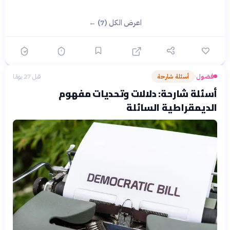
اعرض الكل (7) ←
فضول
أسئلة شارحة
قبل 27 يومًا
›
أسئلة شارحة: دلالات وتحديات مفهوم
الديمقراطية السائلة