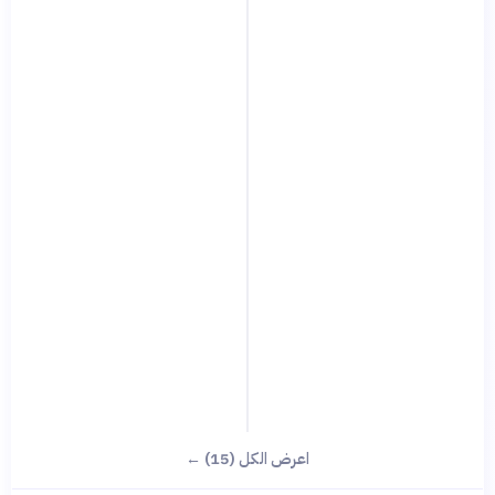
اعرض الكل (15) ←