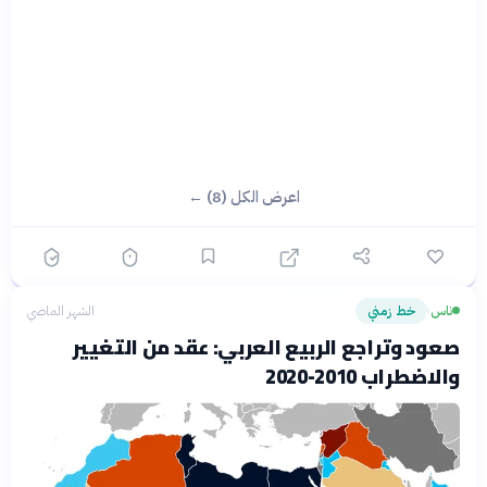
اعرض الكل (8) ←
ناس
خط زمني
الشهر الماضي
›
صعود وتراجع الربيع العربي: عقد من التغيير
والاضطراب 2010-2020