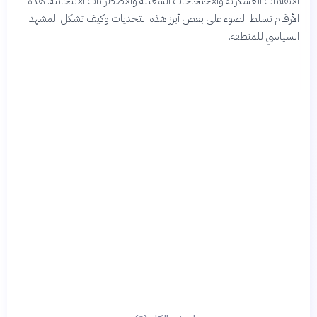
الانقلابات العسكرية والاحتجاجات الشعبية والاضطرابات الانتخابية. هذه
الأرقام تسلط الضوء على بعض أبرز هذه التحديات وكيف تشكل المشهد
السياسي للمنطقة.