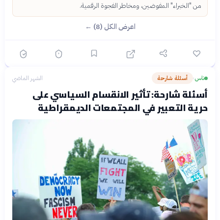
من "الخبراء" المفوضين، ومخاطر الفجوة الرقمية.
اعرض الكل (8) ←
ناس
أسئلة شارحة
الشهر الماضي
›
أسئلة شارحة: تأثير الانقسام السياسي على
حرية التعبير في المجتمعات الديمقراطية