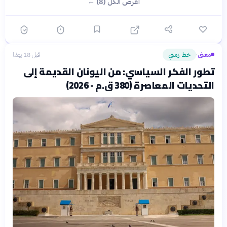
اعرض الكل (8) ←
معنى
خط زمني
قبل 18 يومًا
›
تطور الفكر السياسي: من اليونان القديمة إلى
التحديات المعاصرة (380 ق.م - 2026)