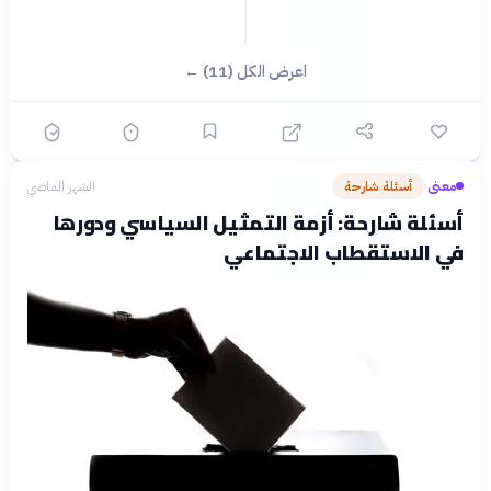
اعرض الكل (11) ←
معنى
أسئلة شارحة
الشهر الماضي
›
أسئلة شارحة: أزمة التمثيل السياسي ودورها
في الاستقطاب الاجتماعي