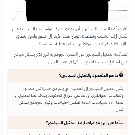
تُعرف أزمة التمثيل السياسي بأنها تدهور قدرة المؤسسات السياسية على
عكس إرادة الشعب وتطلعاته. تؤدي هذه الأزمة إلى شعور واسع النطاق
بالإحباط والغربة بين المواطنين تجاه العملية السياسية.
تعد أزمة التمثيل السياسي من القضايا الجوهرية التي تؤثر بشكل مباشر
على استقرار المجتمعات وتماسكها في عصرنا الحالي.
🗳️
ما هو المقصود بالتمثيل السياسي؟
يشير التمثيل السياسي إلى العملية التي يتم من خلالها نقل مصالح
وتطلعات المواطنين إلى صانعي القرار في الحكومة. يهدف هذا التمثيل إلى
ضمان أن السياسات العامة تعكس احتياجات وقيم المجتمع بشكل
فعال.
📉
ما هي أبرز مؤشرات أزمة التمثيل السياسي؟