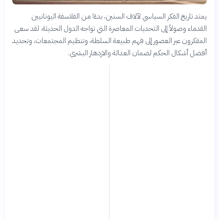
يمتد تاريخ الفكر السياسي لآلاف السنين، بدءًا من الفلاسفة اليونانيين
القدماء وصولاً إلى التحديات المعاصرة التي تواجه الدول الحديثة. لقد سعى
المفكرون عبر العصور إلى فهم طبيعة السلطة، وتنظيم المجتمعات، وتحديد
أفضل أشكال الحكم لضمان العدالة والازدهار البشري.