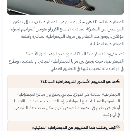
الديمقراطية السائلة هي شكل هجين من الديمقراطية يهدف إلى تمكين
المواطنين من المشاركة المباشرة في صنع القرار أو تفويض أصواتهم لخبراء
مؤقتين. يجمع هذا النظام بين مرونة الديمقراطية المباشرة وكفاءة
الديمقراطية التمثيلية.
يُعد مفهوم الديمقراطية السائلة تطورًا مثيرًا للاهتمام في الأنظمة
الديمقراطية، حيث يجمع بين مزايا الديمقراطية المباشرة والتمثيلية، ويطرح
في الوقت ذاته تحديات كبيرة في التطبيق العملي.
🌊
ما هو المفهوم الأساسي للديمقراطية السائلة؟
الديمقراطية السائلة هي نموذج سياسي يجمع بين مبادئ الديمقراطية
المباشرة والتمثيلية. تتيح للمواطنين إما التصويت مباشرة على القضايا
أو تفويض حقهم في التصويت لشخص آخر، ويمكن سحب هذا التفويض
في أي وقت.
⚖️
كيف يختلف هذا المفهوم عن الديمقراطية التمثيلية