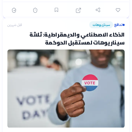
تدافع
سيناريوهات
قبل شهرين
›
الذكاء الاصطناعي والديمقراطية: ثلاثة
سيناريوهات لمستقبل الحوكمة