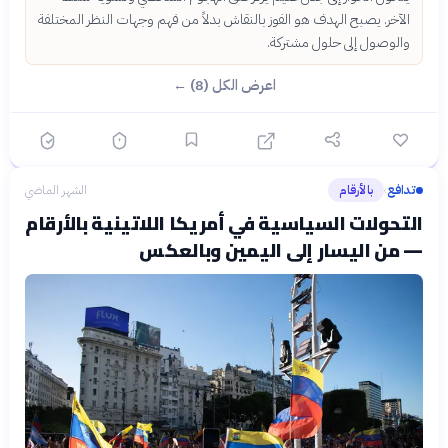
الآخر. يصبح الهدف هو الفوز بالنقاش بدلاً من فهم وجهات النظر المختلفة
والوصول إلى حلول مشتركة.
اعرض الكل (8) ←
تدافع
بالأرقام
الشهر الماضي
›
التحولات السياسية في أمريكا اللاتينية بالأرقام
— من اليسار إلى اليمين وبالعكس