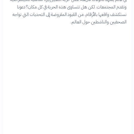
وتقدم المجتمعات. لكن هل تتساوى هذه الحرية في كل مكان؟ دعونا
نستكشف واقعها بالأرقام، من القيود المفروضة إلى التحديات التي تواجه
الصحفيين والناشطين حول العالم.