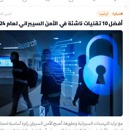
يفرة
ترتيب
الشهر الماضي
›
ات ناشئة في الأمن السيبراني لعام 2024
تزايد التهديدات السيبرانية وتطورها، أصبح الأمن السيبراني ركيزة أساسية لحماية