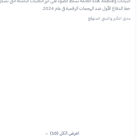
يانات والأنظمة. هذه القائمة تسلط الضوء على أبرز التقنيات الناشئة التي تشكل
الدفاع الأول ضد الهجمات الرقمية في عام 2024.
 التأثير والتبني المتوقع
اعرض الكل (10) ←