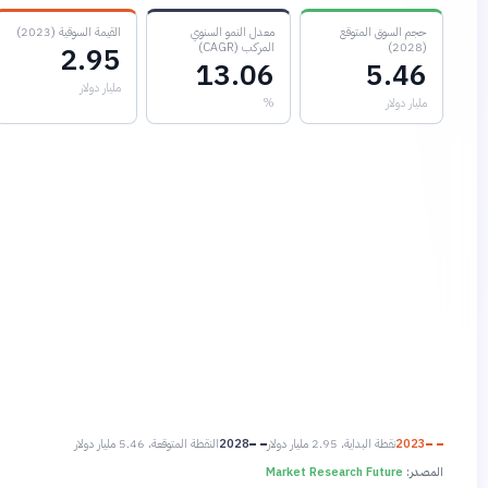
حجم السوق المتوقع
معدل النمو السنوي
القيمة السوقية (2023)
(2028)
المركب (CAGR)
2.95
13.06
5.46
مليار دولار
مليار دولار
%
2023
نقطة البداية، 2.95 مليار دولار
2028
النقطة المتوقعة، 5.46 مليار دولار
المصدر:
Market Research Future