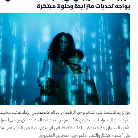
اجه تحديات متزايدة وحلولاً مبتكرة
تزايد الاعتماد على التكنولوجيا الرقمية والذكاء الاصطناعي، يزداد تعقيد مشهد
هديدات السيبرانية. يستعرض هذا الموجز التحديات الجديدة التي يواجهها خبراء
من السيبراني وكيف يمكن للذكاء الاصطناعي أن يكون جزءًا من الحل، مع التركيز
 أهمية الابتكار والتعاون لمواجهة المخاطر المتطورة.