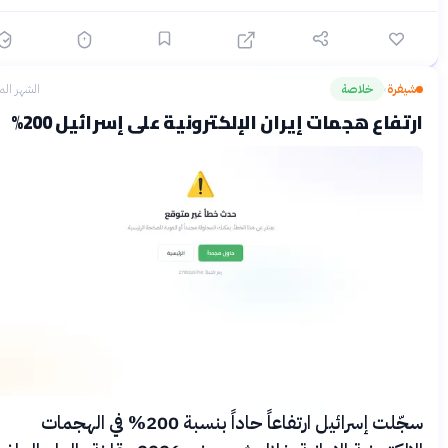
يفرة
خلاصة
الشهر الماضي
›
تفاع هجمات إيران الإلكترونية على إسرائيل 200%
سجّلت إسرائيل ارتفاعاً حاداً بنسبة 200% في الهجمات