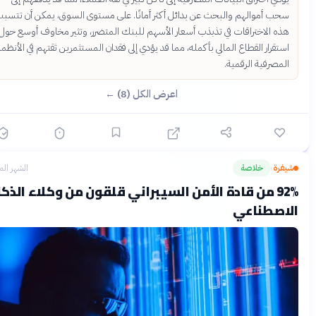
سحب أموالهم والبحث عن بدائل أكثر أمانًا. على مستوى السوق، يمكن أن تتسبب
هذه الاختراقات في تذبذب أسعار الأسهم للبنك المتضرر، وتثير مخاوف أوسع حول
استقرار القطاع المالي بأكمله، مما قد يؤدي إلى فقدان المستثمرين ثقتهم في الأنظمة
المصرفية الرقمية.
اعرض الكل (8) ←
يفرة
خلاصة
الشهر الماضي
›
92% من قادة الأمن السيبراني قلقون من وكلاء الذكاء
اصطناعي