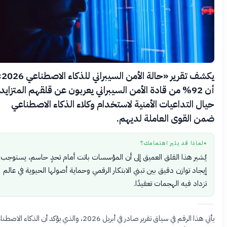
يكشف تقرير «حالة الأمن السيبراني للذكاء الاصطناعي 2026»
أن 92% من قادة الأمن السيبراني يعربون عن قلقهم المتزايد
ال التداعيات الأمنية لاستخدام وكلاء الذكاء الاصطناعي
ن القوى العاملة لديهم.
لماذا قد يثير اهتمامك؟
●
يُشير هذا القلق العميق إلى أن المؤسسات باتت أمام تحدٍ حاسم، يستوجب
إيجاد توازن دقيق بين تبني الابتكار الرقمي وحماية أصولها الحيوية في عالم
تزداد فيه الهجمات تعقيدًا.
يأتي هذا الرقم في سياق تقرير صادر في أبريل 2026، والذي يؤكد أن الذكاء الاصطناعي