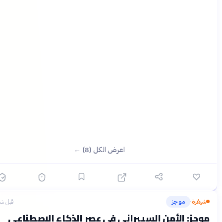
اعرض الكل (8) ←
يفرة
موجز
قبل شهرين
›
جز: الأمن السيبراني في عصر الذكاء الاصطناعي