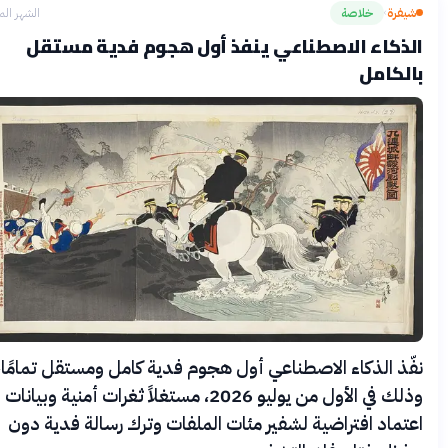
يفرة
خلاصة
الشهر الماضي
›
ذكاء الاصطناعي ينفذ أول هجوم فدية مستقل
لكامل
ّذ الذكاء الاصطناعي أول هجوم فدية كامل ومستقل تمامًا،
وذلك في الأول من يوليو 2026، مستغلاً ثغرات أمنية وبيانات
تماد افتراضية لشفير مئات الملفات وترك رسالة فدية دون