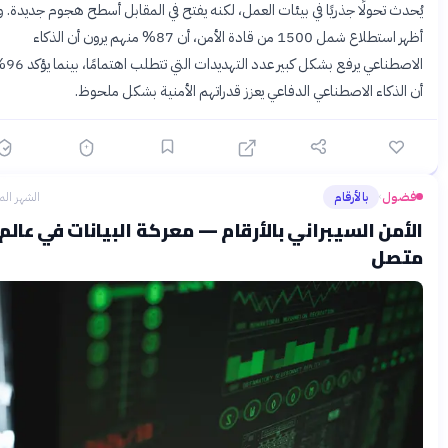
دث تحولًا جذريًا في بيئات العمل، لكنه يفتح في المقابل أسطح هجوم جديدة. وقد
أظهر استطلاع شمل 1500 من قادة الأمن، أن 87% منهم يرون أن الذكاء
الاصطناعي يرفع بشكل كبير عدد التهديدات التي تتطلب اهتمامًا، بينما يؤكد 96%
الذكاء الاصطناعي الدفاعي يعزز قدراتهم الأمنية بشكل ملحوظ.
ضول
بالأرقام
الشهر الماضي
›
أمن السيبراني بالأرقام — معركة البيانات في عالم
تصل