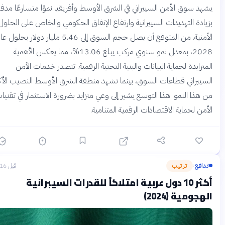
هد سوق الأمن السيبراني في الشرق الأوسط وأفريقيا نموًا متسارعًا مدفوعًا
يادة التهديدات السيبرانية وارتفاع الإنفاق الحكومي والخاص على الحلول
الأمنية. من المتوقع أن يصل حجم السوق إلى 5.46 مليار دولار بحلول عام
2028، بمعدل نمو سنوي مركب يبلغ 13.06%، مما يعكس الأهمية
تزايدة لحماية البيانات والبنية التحتية الرقمية. تتصدر خدمات الأمن
سيبراني قطاعات السوق، بينما تشهد منطقة الشرق الأوسط النصيب الأكبر
 هذا النمو. هذا التوسع يشير إلى وعي متزايد بضرورة الاستثمار في تقنيات
من لحماية الاقتصادات الرقمية المتنامية.
دافع
ترتيب
قبل 16 يومًا
›
أكثر 10 دول عربية امتلاكاً للقدرات السيبرانية
هجومية (2024)