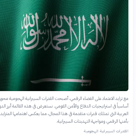
تزايد الاعتماد على الفضاء الرقمي، أصبحت القدرات السيبرانية الهجومية محوراً
سياً في استراتيجيات الدفاع والأمن القومي. نستعرض في هذه القائمة أبرز الدول
ربية التي تمتلك قدرات متقدمة في هذا المجال، مما يعكس اهتمامها المتزايد
نها الرقمي ومواجهة التهديدات السيبرانية.
درات السيبرانية الهجومية