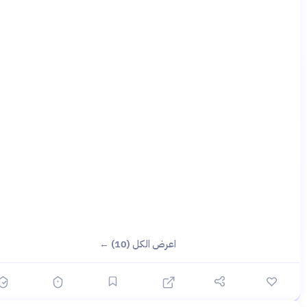
اعرض الكل (10) ←