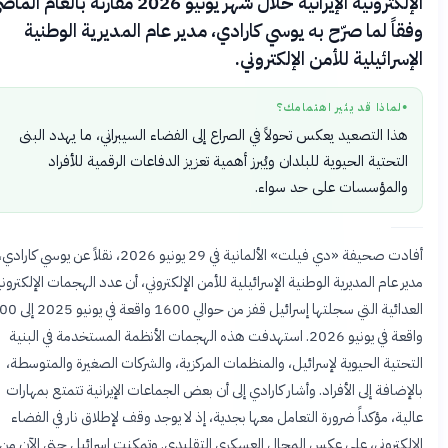
الإلكترونية الإيرانية خلال شهر يونيو 2026 مقارنة بالعام الماضي،
قاً لما صرّح به يوسي كارادي، مدير عام المديرية الوطنية
إسرائيلية للأمن الإلكتروني.
لماذا قد يثير اهتمامك؟
●
هذا التصعيد يعكس تحولاً في الصراع إلى الفضاء السيبراني، ما يهدد البنى
التحتية الحيوية للبلدان ويُبرز أهمية تعزيز الدفاعات الرقمية للأفراد
والمؤسسات على حد سواء.
أفادت صحيفة «دي فيلت» الألمانية في 29 يونيو 2026، نقلاً عن يوسي كارادي،
ر عام المديرية الوطنية الإسرائيلية للأمن الإلكتروني، أن عدد الهجمات الإلكترونية
العدائية التي سجلتها إسرائيل قفز من حوالي 1600 واقعة في يونيو 2025 إلى 4800
واقعة في يونيو 2026. استهدفت هذه الهجمات الأنظمة المستخدمة في البنية
حتية الحيوية لإسرائيل، والمنظمات المركزية، والشركات الصغيرة والمتوسطة،
إضافة إلى الأفراد. وأشار كارادي إلى أن بعض الجماعات الإيرانية تتمتع بمهارات
ية، مؤكداً ضرورة التعامل معها بجدية، إذ لا يوجد وقف لإطلاق نار في الفضاء
لكتروني، على عكس المجال العسكري التقليدي. وتمكنت إسرائيل حتى الآن من