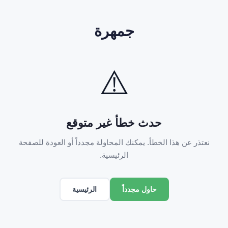
جمهرة
⚠️
حدث خطأ غير متوقع
نعتذر عن هذا الخطأ. يمكنك المحاولة مجدداً أو العودة للصفحة
الرئيسية.
الرئيسية
حاول مجدداً