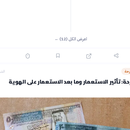
اعرض الكل (12) ←
رحة
الشه
ة: تأثير الاستعمار وما بعد الاستعمار على الهوية