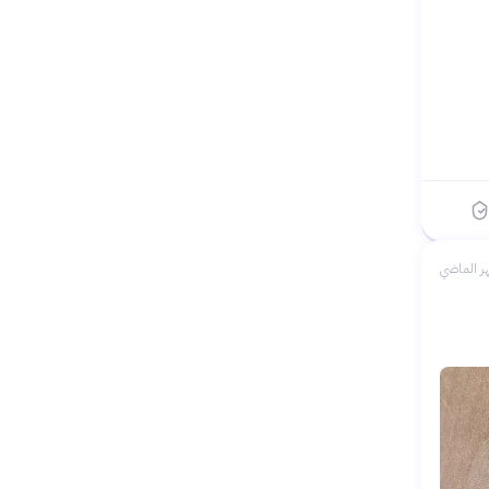
ر الماضي