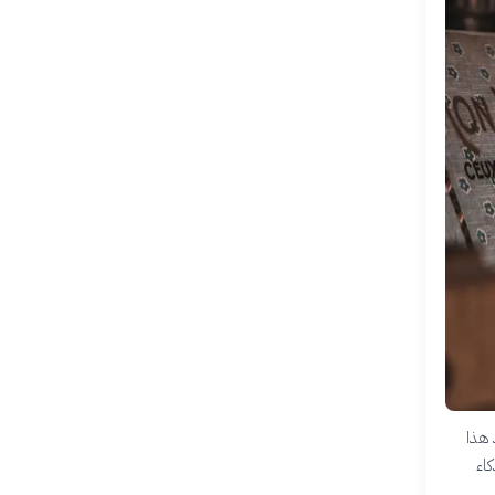
 هذا
كاء