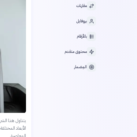
مقارنات
بروفايل
بالأرقام
محتوى متقدم
المِضمار
يتناول هذا الشر
الأبعاد المختلفة 
المعاصرة.