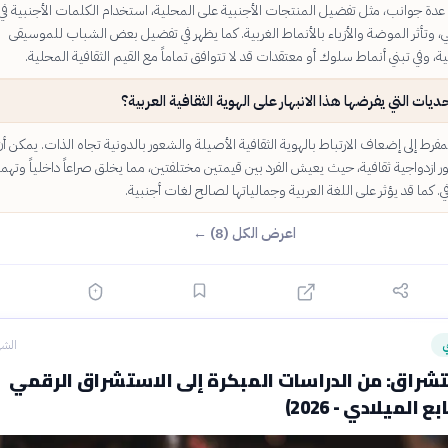
عدة جوانب، مثل تفضيل المنتجات الأجنبية على المحلية، استخدام الكلمات الأجنبية في
، وتأثر الموضة والأزياء بالأنماط الغربية. كما يظهر في تفضيل بعض الشباب للموسيقى
بية، وفي تبني أنماط سلوك أو معتقدات قد لا تتوافق تماماً مع القيم الثقافية المحلية.
ديات التي يفرضها هذا الانبهار على الهوية الثقافية العربية؟
المفرط إلى إضعاف الارتباط بالهوية الثقافية الأصيلة والشعور بالدونية تجاه الذات. يمكن أن
ازدواجية ثقافية، حيث يعيش الفرد بين قيمتين مختلفتين، مما يخلق صراعاً داخلياً وتهمي
ي. كما قد يؤثر على اللغة العربية وجمالياتها لصالح لغات أجنبية.
اعرض الكل (8) ←
ي
الشه
تشراق: من الدراسات المبكرة إلى الاستشراق الرقمي
 الميلادي - 2026)