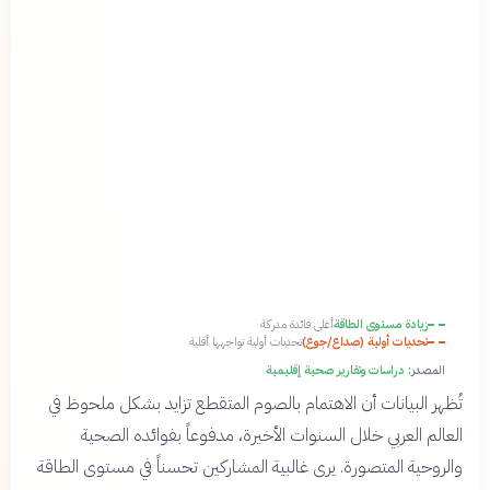
زيادة مستوى الطاقة
أعلى فائدة مدركة
تحديات أولية (صداع/جوع)
تحديات أولية تواجهها أقلية
المصدر:
دراسات وتقارير صحية إقليمية
تُظهر البيانات أن الاهتمام بالصوم المتقطع تزايد بشكل ملحوظ في
العالم العربي خلال السنوات الأخيرة، مدفوعاً بفوائده الصحية
والروحية المتصورة. يرى غالبية المشاركين تحسناً في مستوى الطاقة