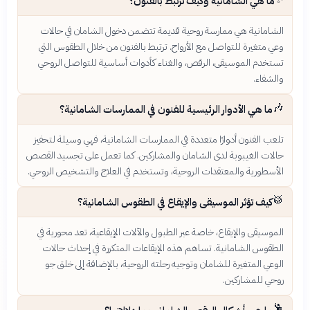
ما هي الشامانية وكيف ترتبط بالفنون؟
الشامانية هي ممارسة روحية قديمة تتضمن دخول الشامان في حالات
وعي متغيرة للتواصل مع الأرواح. ترتبط بالفنون من خلال الطقوس التي
تستخدم الموسيقى، الرقص، والغناء كأدوات أساسية للتواصل الروحي
والشفاء.
🎶
ما هي الأدوار الرئيسية للفنون في الممارسات الشامانية؟
تلعب الفنون أدوارًا متعددة في الممارسات الشامانية، فهي وسيلة لتحفيز
حالات الغيبوبة لدى الشامان والمشاركين. كما تعمل على تجسيد القصص
الأسطورية والمعتقدات الروحية، وتستخدم في العلاج والتشخيص الروحي.
🥁
كيف تؤثر الموسيقى والإيقاع في الطقوس الشامانية؟
الموسيقى والإيقاع، خاصة عبر الطبول والآلات الإيقاعية، تعد محورية في
الطقوس الشامانية. تساهم هذه الإيقاعات المتكررة في إحداث حالات
الوعي المتغيرة للشامان وتوجيه رحلته الروحية، بالإضافة إلى خلق جو
روحي للمشاركين.
🕺