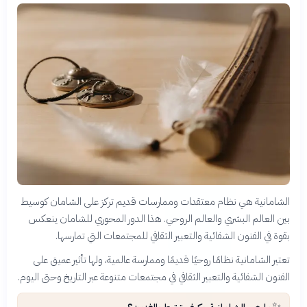
الشامانية هي نظام معتقدات وممارسات قديم تركز على الشامان كوسيط
بين العالم البشري والعالم الروحي. هذا الدور المحوري للشامان ينعكس
بقوة في الفنون الشفائية والتعبير الثقافي للمجتمعات التي تمارسها.
تعتبر الشامانية نظامًا روحيًا قديمًا وممارسة عالمية، ولها تأثير عميق على
الفنون الشفائية والتعبير الثقافي في مجتمعات متنوعة عبر التاريخ وحتى اليوم.
✨