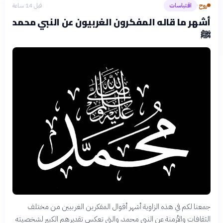
روح
اقتباسات
قبل 14 ساعة
›
أشهر ما قاله المفكرون الغربيون عن النبي محمد
ﷺ
جمعنا لكم في هذه الزاوية أشهر أقوال المفكرين الغربيين من مختلف
الثقافات والأزمنة عن النبي محمد، والتي تعكس تقديرهم الكبير لشخصيته