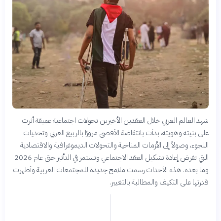
شهد العالم العربي خلال العقدين الأخيرين تحولات اجتماعية عميقة أثرت
على بنيته وهويته، بدأت بانتفاضة الأقصى مرورًا بالربيع العربي وتحديات
اللجوء، وصولاً إلى الأزمات المناخية والتحولات الديموغرافية والاقتصادية
التي تفرض إعادة تشكيل العقد الاجتماعي وتستمر في التأثير حتى عام 2026
وما بعده. هذه الأحداث رسمت ملامح جديدة للمجتمعات العربية وأظهرت
قدرتها على التكيف والمطالبة بالتغيير.