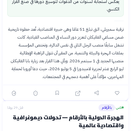
يعكس استجابة لسنوات من الدعوات لتوسيع دورها في صنع القرار
الكنسي.
ترقية سميريلي، التي تبلغ 51 عامًا وهي خبيرة اقتصادية، تُعد خطوة تاريخية
ضمن مساعي الفاتيكان لتعزيز دور النساء في المناصب القيادية. كانت
تشغل سابقًا منصب الرجل الثاني في نفس الدائرة، وتختص المؤسسة
بملفات الهجرة والبيئة والتنمية. من المقرر أن تتولى الراهبة الإيطالية
منصبها الجديد في 1 سبتمبر 2026. ويأتي هذا القرار بعد زيارة بابا الفاتيكان
ليو الرابع عشر لجزيرة لامبيدوزا في 5 يوليو 2026، حيث دعا أوروبا لحماية
المهاجرين، مؤكداً على أهمية دمجهم في المجتمعات.
ناس
بالأرقام
قبل 29 يومًا
›
الهجرة الدولية بالأرقام — تحولات ديموغرافية
واقتصادية عالمية