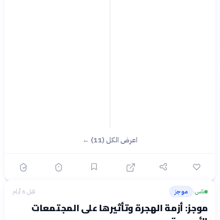
اعرض الكل (11) ←
ناس
موجز
قبل 6 أيام
›
موجز: أزمة الهجرة وتأثيرها على المجتمعات