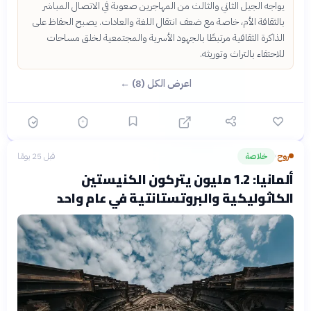
يواجه الجيل الثاني والثالث من المهاجرين صعوبة في الاتصال المباشر
بالثقافة الأم، خاصة مع ضعف انتقال اللغة والعادات. يصبح الحفاظ على
الذاكرة الثقافية مرتبطًا بالجهود الأسرية والمجتمعية لخلق مساحات
للاحتفاء بالتراث وتوريثه.
اعرض الكل (8) ←
روح
خلاصة
قبل 25 يومًا
›
ألمانيا: 1.2 مليون يتركون الكنيستين
الكاثوليكية والبروتستانتية في عام واحد