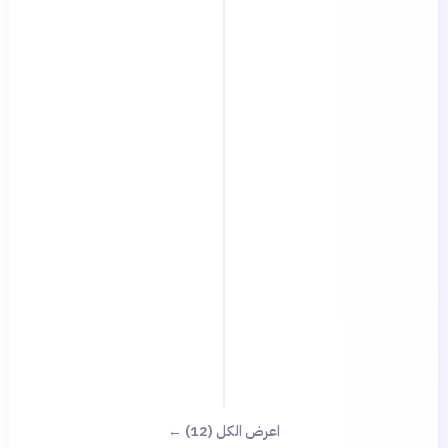
اعرض الكل (12) ←