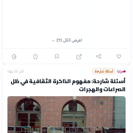
اعرض الكل (7) ←
مرايا
أسئلة شارحة
قبل 25 يومًا
›
أسئلة شارحة: مفهوم الذاكرة الثقافية في ظل
الصراعات والهجرات