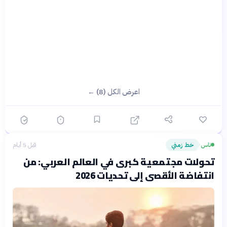
اعرض الكل (8) ←
ناس
خط زمني
قبل 5 أيام
›
تحولات مجتمعية كبرى في العالم العربي: من
انتفاضة الأقصى إلى تحديات 2026