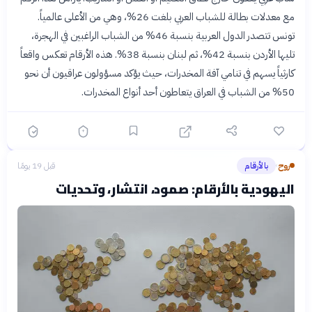
مع معدلات بطالة للشباب العربي بلغت 26%، وهي من الأعلى عالمياً.
تونس تتصدر الدول العربية بنسبة 46% من الشباب الراغبين في الهجرة،
تليها الأردن بنسبة 42%، ثم لبنان بنسبة 38%. هذه الأرقام تعكس واقعاً
كارثياً يسهم في تنامي آفة المخدرات، حيث يؤكد مسؤولون عراقيون أن نحو
50% من الشباب في العراق يتعاطون أحد أنواع المخدرات.
روح
بالأرقام
قبل 19 يومًا
›
اليهودية بالأرقام: صمود، انتشار، وتحديات