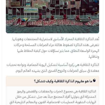
تُعد الذاكرة الثقافية المحرك الأساسي لاستمرارية المجتمعات وهوياتها.
تتعرض هذه الذاكرة لضغوط هائلة جراء الصراعات المسلحة وحركات
الهجرة الواسعة النطاق، مما يثير تساؤلات حول كيفية الحفاظ عليها
وتناقلها.
الذاكرة الثقافية هي ركيزة أساسية لتشكيل الهوية الجماعية، وتواجه تحديات
معقدة في سياق الصراعات والنزوح القسري الذي يشهده العالم اليوم.
🧠
ما هو مفهوم الذاكرة الثقافية وكيف تتشكل؟
الذاكرة الثقافية هي مجموع الخبرات والمعتقدات والقصص والرموز
المشتركة التي يتوارثها أفراد المجتمع جيلاً بعد جيل. تتشكل من خلال
الروايات الشفوية، الممارسات الاجتماعية، الفنون، والمعالم التاريخية التي