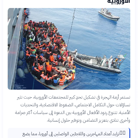
الأوروبية
تستمر أزمة الهجرة في تشكيل تحدٍ كبير للمجتمعات الأوروبية، حيث تثير
تساؤلات حول التكامل الاجتماعي، الضغوط الاقتصادية، والتحديات
الأمنية. تتنوع ردود الأفعال الأوروبية بين الدعوة إلى سياسات أكثر صرامة
وأخرى تنادي بتعزيز التضامن وتوفير حلول إنسانية.
🚶‍♂️
تزايد أعداد المهاجرين واللاجئين الواصلين إلى أوروبا، مما يضع