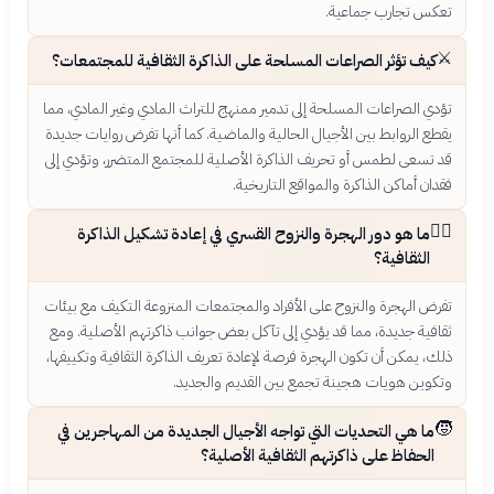
تعكس تجارب جماعية.
⚔️
كيف تؤثر الصراعات المسلحة على الذاكرة الثقافية للمجتمعات؟
تؤدي الصراعات المسلحة إلى تدمير ممنهج للتراث المادي وغير المادي، مما
يقطع الروابط بين الأجيال الحالية والماضية. كما أنها تفرض روايات جديدة
قد تسعى لطمس أو تحريف الذاكرة الأصلية للمجتمع المتضرر، وتؤدي إلى
فقدان أماكن الذاكرة والمواقع التاريخية.
🚶‍♀️
ما هو دور الهجرة والنزوح القسري في إعادة تشكيل الذاكرة
الثقافية؟
تفرض الهجرة والنزوح على الأفراد والمجتمعات المنزوعة التكيف مع بيئات
ثقافية جديدة، مما قد يؤدي إلى تآكل بعض جوانب ذاكرتهم الأصلية. ومع
ذلك، يمكن أن تكون الهجرة فرصة لإعادة تعريف الذاكرة الثقافية وتكييفها،
وتكوين هويات هجينة تجمع بين القديم والجديد.
🧒
ما هي التحديات التي تواجه الأجيال الجديدة من المهاجرين في
الحفاظ على ذاكرتهم الثقافية الأصلية؟