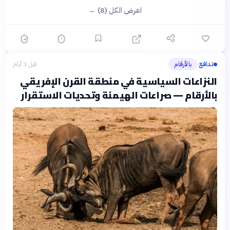
اعرض الكل (8) ←
تدافع
بالأرقام
قبل 3 أيام
›
النزاعات السياسية في منطقة القرن الإفريقي
بالأرقام — صراعات الهيمنة وتحديات الاستقرار