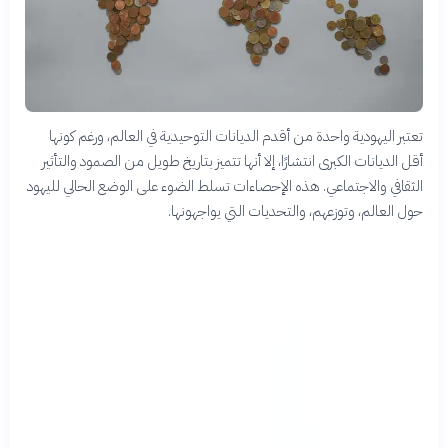
تعتبر اليهودية واحدة من أقدم الديانات التوحيدية في العالم، ورغم كونها
أقل الديانات الكبرى انتشارًا، إلا أنها تتميز بتاريخ طويل من الصمود والتأثير
الثقافي والاجتماعي. هذه الإحصاءات تسلط الضوء على الوضع الحالي لليهود
حول العالم، وتوزعهم، والتحديات التي يواجهونها.