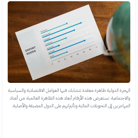
الهجرة الدولية ظاهرة معقدة تتشابك فيها العوامل الاقتصادية والسياسية
والاجتماعية. تستعرض هذه الأرقام أبعاد هذه الظاهرة العالمية، من أعداد
المهاجرين إلى التحويلات المالية وتأثيراتهم على الدول المضيفة والأصلية.