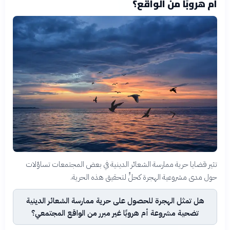
أم هروبًا من الواقع؟
تثير قضايا حرية ممارسة الشعائر الدينية في بعض المجتمعات تساؤلات
حول مدى مشروعية الهجرة كحلٍّ لتحقيق هذه الحرية.
هل تمثل الهجرة للحصول على حرية ممارسة الشعائر الدينية
تضحية مشروعة أم هروبًا غير مبرر من الواقع المجتمعي؟