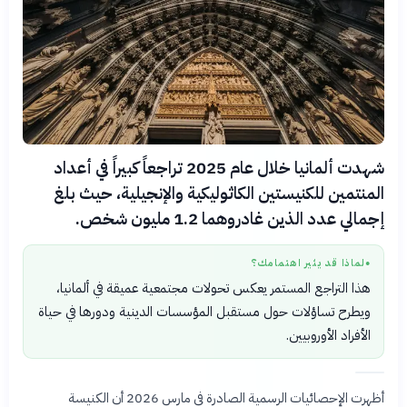
شهدت ألمانيا خلال عام 2025 تراجعاً كبيراً في أعداد
المنتمين للكنيستين الكاثوليكية والإنجيلية، حيث بلغ
إجمالي عدد الذين غادروهما 1.2 مليون شخص.
لماذا قد يثير اهتمامك؟
●
هذا التراجع المستمر يعكس تحولات مجتمعية عميقة في ألمانيا،
ويطرح تساؤلات حول مستقبل المؤسسات الدينية ودورها في حياة
الأفراد الأوروبيين.
أظهرت الإحصائيات الرسمية الصادرة في مارس 2026 أن الكنيسة