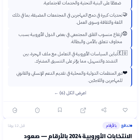
ضغطًا على البنية التحتية والخدمات الاجتماعية.
🤝
تحديات كبيرة في دمج المهاجرين في المجتمعات المضيفة، بما في ذلك
اللغة والثقافة وسوق العمل.
😟
ارتفاع منسوب القلق المجتمعي في بعض الدول الأوروبية بسبب
مخاوف تتعلق بالأمن والبطالة.
🇪🇺
تباين السياسات الأوروبية في التعامل مع ملف الهجرة، بين
التشدد والتسهيل، مما يؤثر على التنسيق المشترك.
❤️
دور المنظمات الدولية والمحلية في تقديم الدعم الإنساني والقانوني
للمهاجرين واللاجئين.
اعرض الكل (6) ←
تدافع
بالأرقام
قبل 12 يومًا
›
الانتخابات الأوروبية 2024 بالأرقام — صعود