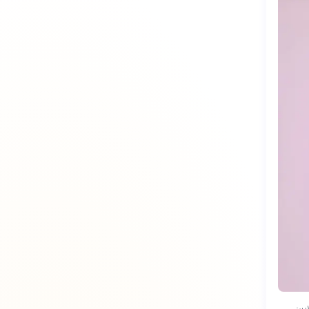
ملايين