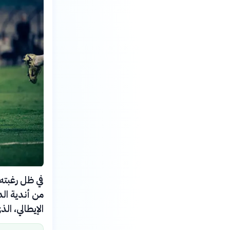
في ظل رغبته
من أندية ال
الإيطالي، الذ