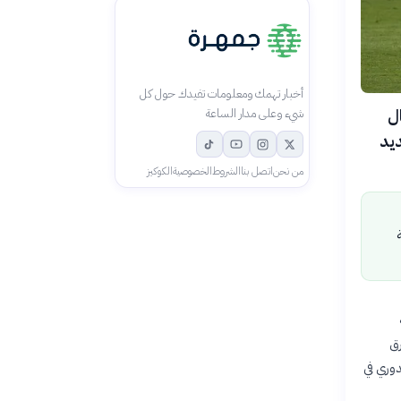
أخبار تهمك ومعلومات تفيدك حول كل
أبطال
شيء وعلى مدار الساعة
الجديد
من نحن
اتصل بنا
الشروط
الخصوصية
الكوكيز
رق
أغسطس 2026، تليها مرحلة الدوري في