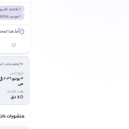
الاتحاد الآسي
موسم 2026-2027
أُعدّ هذا المح
فلسفتنا المعرفية
إحصاءات الم
تاريخ النشر
ص
وقت القراءة
1 دق
منشورات ذات