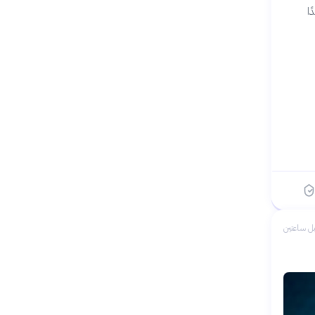
ًا
ل ساعتين