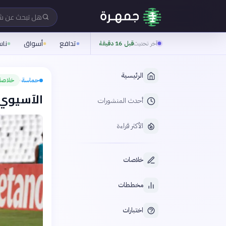
هل تبحث عن 
تدافع
أسواق
نا
آخر تحديث
قبل 16 دقيقة
الرئيسية
حماسة
خلاصة
›
الآسيوي يو
أحدث المنشورات
الأكثر قراءة
خلاصات
مخططات
اختبارات