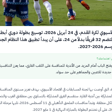
قرر الاتحاد الآسيوي لكرة القدم، في 24 أبريل 2026، توسيع بطولة دوري 
آسيا للنخبة لتضم 32 فريقًا بدلاً من 24، على أن يبدأ تطبيق هذا النظام 
2-2027.
ر اهتمامك؟
تح الباب أمام المزيد من الأندية للمنافسة على اللقب القاري، مما يعزز التنافسية
جديدة للاعبين والجماهير على حد سواء.
، التي أوصت بها لجنة المسابقات في الاتحاد الآسيوي، بهدف تعزيز مستوى المنافسة
مشاركة بين أندية القارة. ستقسم الفرق المشاركة بالتساوي بين منطقتي الغرب والش
بواقع 16 فريقًا لكل منطقة. وتبدأ منافسات الملحق التأهيلي في 11 