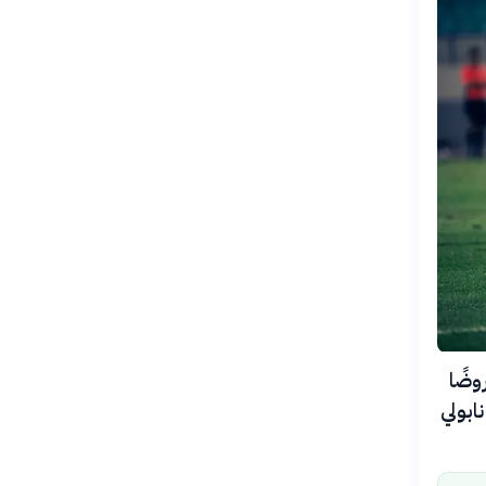
وضًا
ابولي