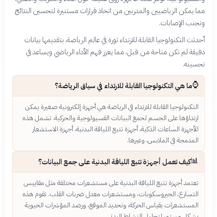
مما يمكن الرياضيين والمدربين من اتخاذ قرارات مستنيرة لتحسين النتائج
وتجنب الإصابات.
أحدثت التكنولوجيا القابلة للارتداء ثورة في عالم الرياضة، بتقديمها بيانات
دقيقة لم تكن متاحة من قبل، مما يعزز فهم الأداء الرياضي ويساعد في
تحسينه.
⌚
ما هي التكنولوجيا القابلة للارتداء في سياق الرياضة؟
التكنولوجيا القابلة للارتداء في الرياضة هي أجهزة إلكترونية صغيرة يمكن
ارتداؤها على الجسم لجمع البيانات الفسيولوجية والحركية. تشمل هذه
الأجهزة الساعات الذكية، أجهزة تتبع اللياقة البدنية، أجهزة الاستشعار
المدمجة في الملابس، وغيرها.
📊
كيف تعمل أجهزة تتبع اللياقة البدنية على جمع البيانات؟
تعتمد أجهزة تتبع اللياقة البدنية على مستشعرات مختلفة مثل مقاييس
التسارع، الجيروسكوبات، ومستشعرات معدل ضربات القلب. تقوم هذه
المستشعرات بقياس الحركة، وتحديد الموقع، ورصد المؤشرات الحيوية
بشكل مستمر لتحليل النشاط البدني.