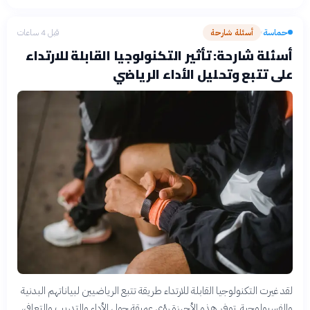
حماسة
أسئلة شارحة
قبل 4 ساعات
›
أسئلة شارحة: تأثير التكنولوجيا القابلة للارتداء
على تتبع وتحليل الأداء الرياضي
لقد غيرت التكنولوجيا القابلة للارتداء طريقة تتبع الرياضيين لبياناتهم البدنية
والفسيولوجية. توفر هذه الأجهزة رؤى عميقة حول الأداء والتدريب والتعافي،