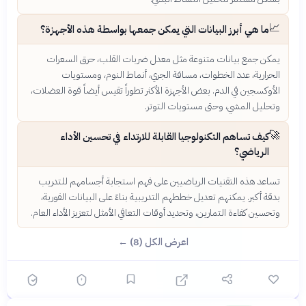
📈
ما هي أبرز البيانات التي يمكن جمعها بواسطة هذه الأجهزة؟
يمكن جمع بيانات متنوعة مثل معدل ضربات القلب، حرق السعرات
الحرارية، عدد الخطوات، مسافة الجري، أنماط النوم، ومستويات
الأوكسجين في الدم. بعض الأجهزة الأكثر تطوراً تقيس أيضاً قوة العضلات،
وتحليل المشي، وحتى مستويات التوتر.
🚀
كيف تساهم التكنولوجيا القابلة للارتداء في تحسين الأداء
الرياضي؟
تساعد هذه التقنيات الرياضيين على فهم استجابة أجسامهم للتدريب
بدقة أكبر. يمكنهم تعديل خططهم التدريبية بناءً على البيانات الفورية،
وتحسين كفاءة التمارين، وتحديد أوقات التعافي الأمثل لتعزيز الأداء العام.
اعرض الكل (8) ←