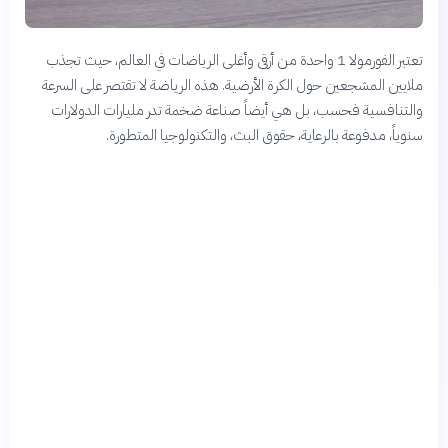
تعتبر الفورمولا 1 واحدة من أرقى وأغلى الرياضات في العالم، حيث تجذب
ملايين المشجعين حول الكرة الأرضية. هذه الرياضة لا تقتصر على السرعة
والتنافسية فحسب، بل هي أيضاً صناعة ضخمة تدر مليارات الدولارات
سنوياً، مدفوعة بالرعاية، حقوق البث، والتكنولوجيا المتطورة.