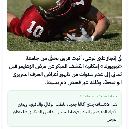
في إنجاز طبي نوعي، أثبت فريق بحثي من جامعة
«نيويورك» إمكانية الكشف المبكر عن مرض الزهايمر قبل
ثماني إلى عشر سنوات من ظهور أعراض الخرف السريري
الواضحة، وذلك عبر فحص دم بسيط.
لماذا قد يثير اهتمامك؟
●
هذا الاكتشاف يفتح آفاقاً جديدة للطب الوقائي والدقيق، ويمنح
الأفراد المعرضين للخطر فرصة للتدخل العلاجي المبكر وإبطاء تطور
المرض.