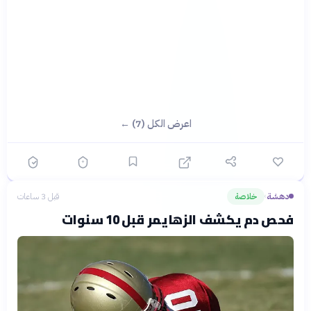
اعرض الكل (7) ←
دهشة
خلاصة
قبل 3 ساعات
›
فحص دم يكشف الزهايمر قبل 10 سنوات