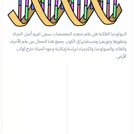
البيولوجيا الفلكية هي علم متعدد التخصصات يسعى لفهم أصل الحياة
وتطورها وتوزيعها ومستقبلها في الكون. يجمع هذا المجال بين علم الأحياء
والفلك والجيولوجيا والكيمياء لدراسة إمكانية وجود الحياة خارج كوكب
الأرض.