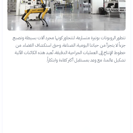
تتطور الروبوتات بوتيرة متسارعة، لتتجاوز كونها مجرد آلات بسيطة وتصبح
جزءاً لا يتجزأ من حياتنا اليومية، الصناعة، وحتى استكشاف الفضاء. من
خطوط الإنتاج إلى العمليات الجراحية الدقيقة، تُعيد هذه الكائنات الآلية
تشكيل عالمنا، مع وعد بمستقبل أكثر كفاءة وابتكاراً.