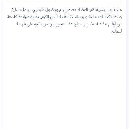
منذ فجر البشرية، كان الفضاء مصدر إلهام وفضول لا ينتهي. بينما تتسارع
وتيرة الاكتشافات التكنولوجية، تتكشف لنا أسرار الكون بوتيرة متزايدة، كاشفة
عن أرقام مذهلة تعكس اتساع هذا المجهول وعمق تأثيره على فهمنا
للعالم.