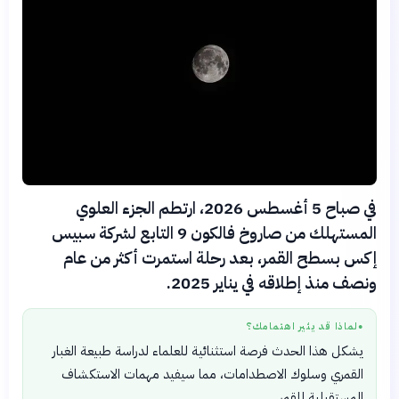
في صباح 5 أغسطس 2026، ارتطم الجزء العلوي
المستهلك من صاروخ فالكون 9 التابع لشركة سبيس
إكس بسطح القمر، بعد رحلة استمرت أكثر من عام
ونصف منذ إطلاقه في يناير 2025.
لماذا قد يثير اهتمامك؟
●
يشكل هذا الحدث فرصة استثنائية للعلماء لدراسة طبيعة الغبار
القمري وسلوك الاصطدامات، مما سيفيد مهمات الاستكشاف
المستقبلية للقمر.