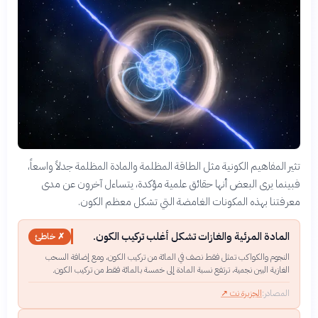
تثير المفاهيم الكونية مثل الطاقة المظلمة والمادة المظلمة جدلاً واسعاً،
فبينما يرى البعض أنها حقائق علمية مؤكدة، يتساءل آخرون عن مدى
معرفتنا بهذه المكونات الغامضة التي تشكل معظم الكون.
المادة المرئية والغازات تشكل أغلب تركيب الكون.
✗ خاطئ
النجوم والكواكب تمثل فقط نصف في المائة من تركيب الكون، ومع إضافة السحب
الغازية البين نجمية، ترتفع نسبة المادة إلى خمسة بالمائة فقط من تركيب الكون.
المصادر:
الجزيرة نت
↗