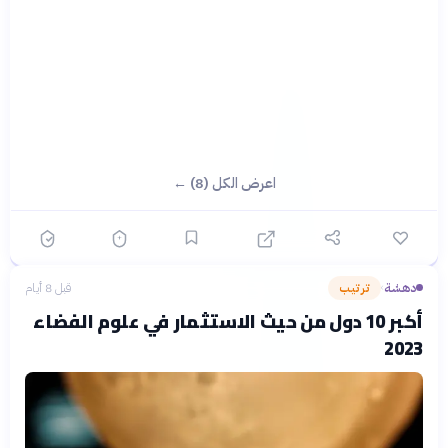
اعرض الكل (8) ←
دهشة
ترتيب
قبل 8 أيام
›
أكبر 10 دول من حيث الاستثمار في علوم الفضاء
2023