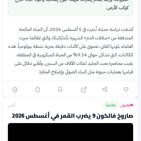
كوكب الأرض.
كشفت دراسة حديثة نُشرت في 5 أغسطس 2026، أن المياه المالحة
المتدفقة من «شلالات الدم» الشهيرة بأنتاركتيكا، والتي لطالما حيرت
العلماء بلونها القاني، تحتوي على كائنات دقيقة بحرية نشطة بيولوجياً. هذه
الكائنات، التي تشكل حوالي 9.34% من الحياة الميكروبية في المنطقة،
بقيت محاصرة تحت الجليد لمئات الآلاف من السنين، وتُظهر دلائل على
قيامها بعمليات حيوية مثل البناء الضوئي وإصلاح الخلايا.
فضول
خلاصة
أمس
›
صاروخ فالكون 9 يضرب القمر في أغسطس 2026