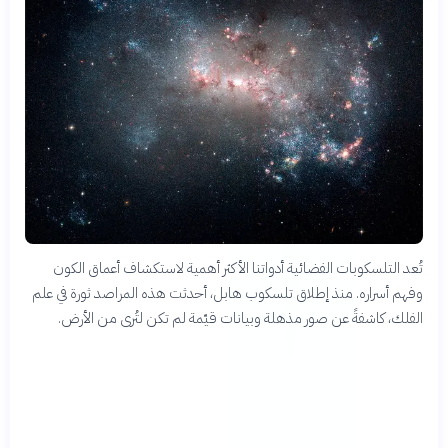
تُعد التلسكوبات الفضائية أدواتنا الأكثر أهمية لاستكشاف أعماق الكون
وفهم أسراره. منذ إطلاق تلسكوب هابل، أحدثت هذه المراصد ثورة في علم
الفلك، كاشفةً عن صور مذهلة وبيانات قيّمة لم تكن لتُرى من الأرض.