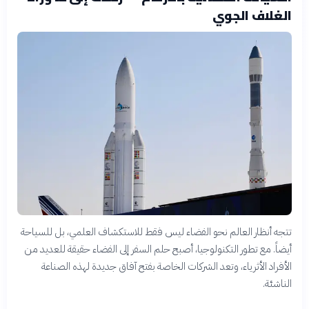
الغلاف الجوي
تتجه أنظار العالم نحو الفضاء ليس فقط للاستكشاف العلمي، بل للسياحة
أيضاً. مع تطور التكنولوجيا، أصبح حلم السفر إلى الفضاء حقيقة للعديد من
الأفراد الأثرياء، وتعد الشركات الخاصة بفتح آفاق جديدة لهذه الصناعة
الناشئة.