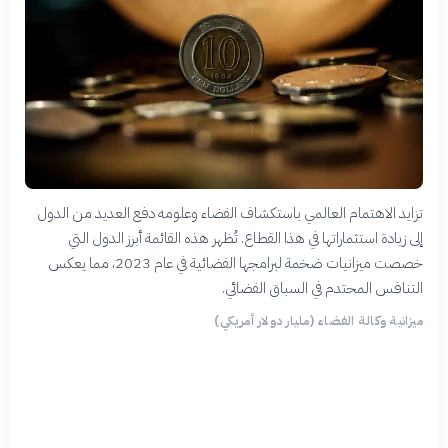
تزايد الاهتمام العالمي باستكشاف الفضاء وعلومه دفع العديد من الدول
إلى زيادة استثماراتها في هذا القطاع. تُظهر هذه القائمة أبرز الدول التي
خصصت ميزانيات ضخمة لبرامجها الفضائية في عام 2023، مما يعكس
التنافس المحتدم في السباق الفضائي.
ميزانية وكالة الفضاء (مليار دولار أمريكي)