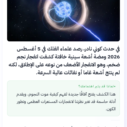
في حدث كوني نادر، رصد علماء الفلك في 5 أغسطس
2026 ومضة أشعة سينية خافتة كشفت انفجار نجم
ضخم، وهو الانفجار الأضعف من نوعه على الإطلاق، لكنه
لم ينتج أشعة غاما أو نفاثات عالية السرعة.
لماذا قد يثير اهتمامك؟
●
هذا الكشف يفتح آفاقًا جديدة لفهم كيفية موت النجوم، ويقدم
أدلة حاسمة قد تغير نظرتنا لانفجارات المستعرات العظمى وتطور
الكون.