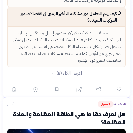
واتصالات موثوقة عبر مسافات هائلة.
📡
كيف يتم التعامل مع مشكلة التأخير الزمني في الاتصالات مع
المركبات البعيدة؟
بسبب المسافات الفلكية، يمكن أن يستغرق إرسال واستقبال الإشارات
اللاسلكية سنوات. تُعالج هذه المشكلة بتصميم المركبات لتعمل بشكل
مستقل قدر الإمكان، باستخدام الذكاء الاصطناعي لاتخاذ القرارات دون
تدخل فوري من الأرض. كما يتم استخدام شبكات اتصالات فضائية
متخصصة لتعزيز قوة الإشارة.
اعرض الكل (8) ←
دهشة
تحقق
أمس
›
هل نعرف حقاً ما هي الطاقة المظلمة والمادة
المظلمة؟