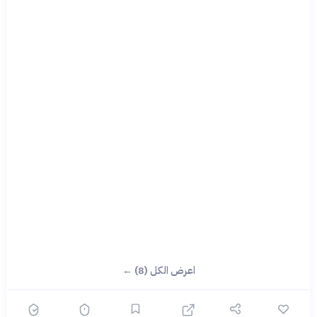
اعرض الكل (8) ←