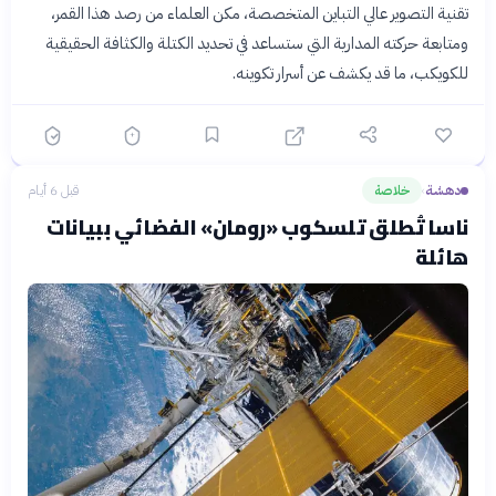
تقنية التصوير عالي التباين المتخصصة، مكن العلماء من رصد هذا القمر،
ومتابعة حركته المدارية التي ستساعد في تحديد الكتلة والكثافة الحقيقية
للكويكب، ما قد يكشف عن أسرار تكوينه.
دهشة
خلاصة
قبل 6 أيام
›
ناسا تُطلق تلسكوب «رومان» الفضائي ببيانات
هائلة