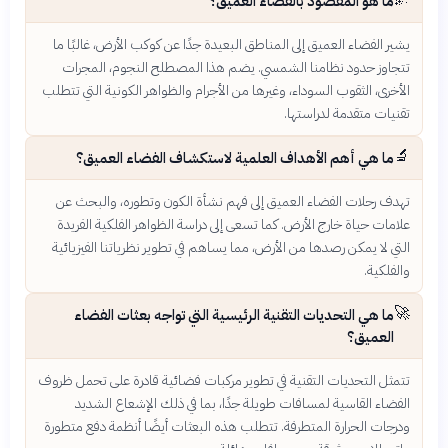
ما هو المقصود بالفضاء العميق؟
يشير الفضاء العميق إلى المناطق البعيدة جدًا عن كوكب الأرض، غالبًا ما
تتجاوز حدود نظامنا الشمسي. يضم هذا المصطلح النجوم، المجرات
الأخرى، الثقوب السوداء، وغيرها من الأجرام والظواهر الكونية التي تتطلب
تقنيات متقدمة لدراستها.
🔬
ما هي أهم الأهداف العلمية لاستكشاف الفضاء العميق؟
تهدف رحلات الفضاء العميق إلى فهم نشأة الكون وتطوره، والبحث عن
علامات حياة خارج الأرض. كما تسعى إلى دراسة الظواهر الفلكية الفريدة
التي لا يمكن رصدها من الأرض، مما يساهم في تطوير نظرياتنا الفيزيائية
والفلكية.
🚀
ما هي التحديات التقنية الرئيسية التي تواجه بعثات الفضاء
العميق؟
تتمثل التحديات التقنية في تطوير مركبات فضائية قادرة على تحمل ظروف
الفضاء القاسية لمسافات طويلة جدًا، بما في ذلك الإشعاع الشديد
ودرجات الحرارة المتطرفة. تتطلب هذه البعثات أيضًا أنظمة دفع متطورة