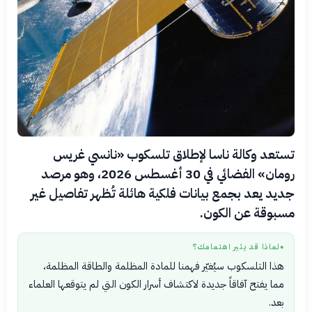
تستعد وكالة ناسا لإطلاق تلسكوب «نانسي غريس
رومان» الفضائي في 30 أغسطس 2026، وهو مرصد
جديد يعد بجمع بيانات فلكية هائلة تُظهر تفاصيل غير
مسبوقة عن الكون.
لماذا قد يثير اهتمامك؟
●
هذا التلسكوب سيُغيّر فهمنا للمادة المظلمة والطاقة المظلمة،
مما يفتح آفاقاً جديدة لاكتشاف أسرار الكون التي لم يتوقعها العلماء
بعد.