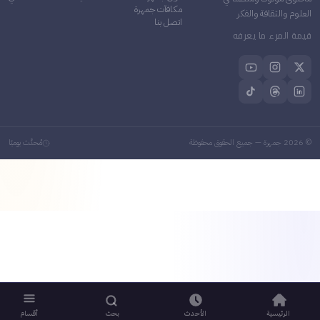
مكافآت جمهرة
علوم والثقافة والفكر
اتصل بنا
يمة المرء ما يعرفه
2026
جمهرة — جميع الحقوق محفوظة
مُحدَّث يوميًا
الرئيسية
الأحدث
بحث
أقسام