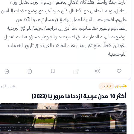
أثارت جدلاً واسعًا. فقد كان الأهالي يدفعون رسوم البريد مقابل وزن
الطفل، ويتم التعامل مع الأطفال كأي طرد آخر، مع وضع علامات التأمين
عليهم. اضطر عمال البريد لحمل الرضع في مساراتهم، والتأكد من
إطعامهم وتغيير حفاضاتهم، مما أدى إلى مراجعة سريعة للوائح البريدية
لوضع حد لهذه الممارسة التي اعتبرت جنونية وغير مسؤولة، ليتم تعديل
القوانين لاحقًا لمنع تكرار مثل هذه الحالات الفريدة في تاريخ الخدمات
اللوجستية.
أسواق
ترتيب
قبل ساعتين
›
أكثر 10 مدن عربية ازدحامًا مروريًا (2023)