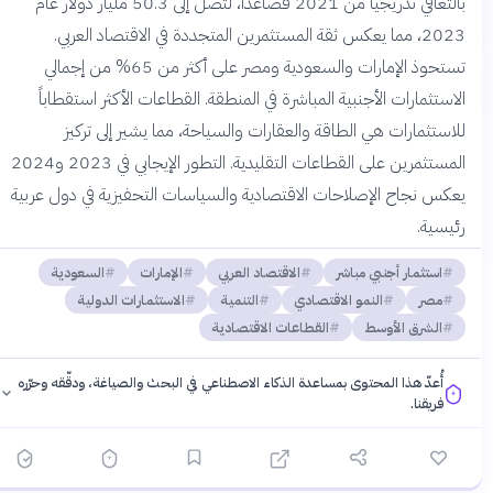
بالتعافي تدريجياً من 2021 فصاعداً، لتصل إلى 50.3 مليار دولار عام
2023، مما يعكس ثقة المستثمرين المتجددة في الاقتصاد العربي.
تستحوذ الإمارات والسعودية ومصر على أكثر من 65% من إجمالي
الاستثمارات الأجنبية المباشرة في المنطقة. القطاعات الأكثر استقطاباً
للاستثمارات هي الطاقة والعقارات والسياحة، مما يشير إلى تركيز
المستثمرين على القطاعات التقليدية. التطور الإيجابي في 2023 و2024
يعكس نجاح الإصلاحات الاقتصادية والسياسات التحفيزية في دول عربية
رئيسية.
استثمار أجنبي مباشر
الاقتصاد العربي
الإمارات
السعودية
مصر
النمو الاقتصادي
التنمية
الاستثمارات الدولية
الشرق الأوسط
القطاعات الاقتصادية
أُعدّ هذا المحتوى بمساعدة الذكاء الاصطناعي في البحث والصياغة، ودقّقه وحرّره
فريقنا.