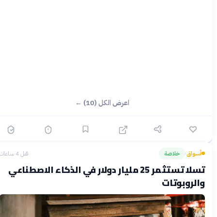
اعرض الكل (10) ←
أسواق
خلاصة
قبل 4 ساعات
›
تسلا تستثمر 25 مليار دولار في الذكاء الاصطناعي
والروبوتات