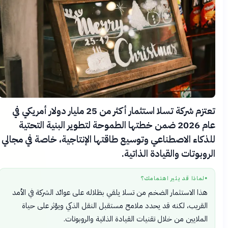
تعتزم شركة تسلا استثمار أكثر من 25 مليار دولار أمريكي في
عام 2026 ضمن خطتها الطموحة لتطوير البنية التحتية
للذكاء الاصطناعي وتوسيع طاقتها الإنتاجية، خاصة في مجالي
الروبوتات والقيادة الذاتية.
لماذا قد يثير اهتمامك؟
●
هذا الاستثمار الضخم من تسلا يلقي بظلاله على عوائد الشركة في الأمد
القريب، لكنه قد يحدد ملامح مستقبل النقل الذكي ويؤثر على حياة
الملايين من خلال تقنيات القيادة الذاتية والروبوتات.