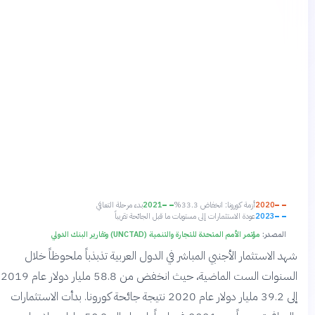
2020
أزمة كورونا: انخفاض 33.3%
2021
بدء مرحلة التعافي
2023
عودة الاستثمارات إلى مستويات ما قبل الجائحة تقريباً
المصدر:
مؤتمر الأمم المتحدة للتجارة والتنمية (UNCTAD) وتقارير البنك الدولي
شهد الاستثمار الأجنبي المباشر في الدول العربية تذبذباً ملحوظاً خلال
السنوات الست الماضية، حيث انخفض من 58.8 مليار دولار عام 2019
إلى 39.2 مليار دولار عام 2020 نتيجة جائحة كورونا. بدأت الاستثمارات