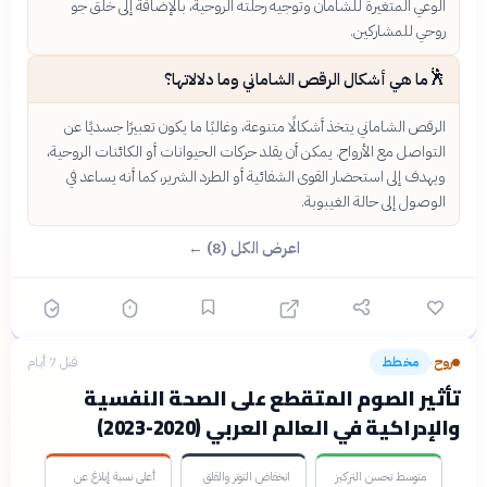
الوعي المتغيرة للشامان وتوجيه رحلته الروحية، بالإضافة إلى خلق جو
روحي للمشاركين.
🕺
ما هي أشكال الرقص الشاماني وما دلالاتها؟
الرقص الشاماني يتخذ أشكالًا متنوعة، وغالبًا ما يكون تعبيرًا جسديًا عن
التواصل مع الأرواح. يمكن أن يقلد حركات الحيوانات أو الكائنات الروحية،
ويهدف إلى استحضار القوى الشفائية أو الطرد الشرير، كما أنه يساعد في
الوصول إلى حالة الغيبوبة.
اعرض الكل (8) ←
روح
مخطط
قبل 7 أيام
›
تأثير الصوم المتقطع على الصحة النفسية
والإدراكية في العالم العربي (2020-2023)
متوسط تحسن التركيز
انخفاض التوتر والقلق
أعلى نسبة إبلاغ عن