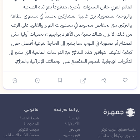
العالم العربي خلال السنوات الأخيرة، مدفوعاً بفوائده الصحية
والروحية المتصورة. يرى غالبية المشاركين تحسناً في مستوى الطاقة
والتركيز، مع انخفاض ملحوظ في مستويات التوتر والقلق. على الرغم
من ذلك، لا تزال هناك نسبة من الأفراد يواجهون تحديات أولية مثل
الصداع أو صعوبة في النوم، مما يشير إلى الحاجة لتوعية أفضل حول
كيفية التكيف. تتوافق هذه النتائج مع الدراسات العالمية التي تشير إلى
التأثيرات الإيجابية للصوم المتقطع على الوظائف الإدراكية والمزاج.
روابط سريعة
قانوني
الرئيسية
شروط الخدمة
الأكثر قراءة
الخصوصية
من نحن
سياسة الكوكيز
منصة معرفية عربية توفر
فريق جمهرة
سياسة الذكاء الاصطناعي
محتوى موثوقاً ومنظماً في