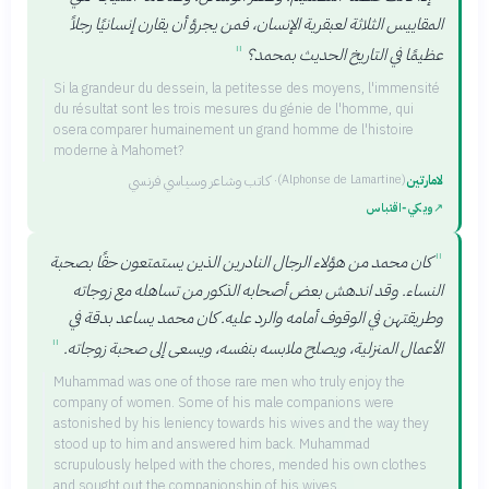
المقاييس الثلاثة لعبقرية الإنسان، فمن يجرؤ أن يقارن إنسانيًا رجلاً
"
عظيمًا في التاريخ الحديث بمحمد؟
Si la grandeur du dessein, la petitesse des moyens, l'immensité
du résultat sont les trois mesures du génie de l'homme, qui
osera comparer humainement un grand homme de l'histoire
moderne à Mahomet?
لامارتين
·
كاتب وشاعر وسياسي فرنسي
(
Alphonse de Lamartine
)
↗
ويكي‑اقتباس
"
كان محمد من هؤلاء الرجال النادرين الذين يستمتعون حقًا بصحبة
النساء. وقد اندهش بعض أصحابه الذكور من تساهله مع زوجاته
وطريقتهن في الوقوف أمامه والرد عليه. كان محمد يساعد بدقة في
"
الأعمال المنزلية، ويصلح ملابسه بنفسه، ويسعى إلى صحبة زوجاته.
Muhammad was one of those rare men who truly enjoy the
company of women. Some of his male companions were
astonished by his leniency towards his wives and the way they
stood up to him and answered him back. Muhammad
scrupulously helped with the chores, mended his own clothes
and sought out the companionship of his wives.