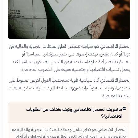
الحصار الاقتصادي هو سياسة تتضمن قطع العلاقات التجارية والمالية مع
دولة أو كيان معين، بهدف إجبارها على تغيير سلوكياتها السياسية أو
العسكرية. يعتبر أداة دبلوماسية بديلة عن التدخل العسكري المباشر، لكنه
يحمل تداعيات اقتصادية واجتماعية عميقة على الشعوب المحاصرة.
الحصار الاقتصادي أداة سياسية قوية تستخدمها الدول لفرض ضغوط على
خصومها، وفهم آلياته وتأثيراته ضروري لمتابعة النزاعات الإقليمية والعلاقات
الدولية المعاصرة.
⛔
ما تعريف الحصار الاقتصادي وكيف يختلف عن العقوبات
الاقتصادية؟
الحصار الاقتصادي هو قطع شامل ومنظم للعلاقات التجارية والمالية مع
دولة معينة، بينما العقوبات قد تكون انتقائية وموجهة لقطاعات أو أفراد