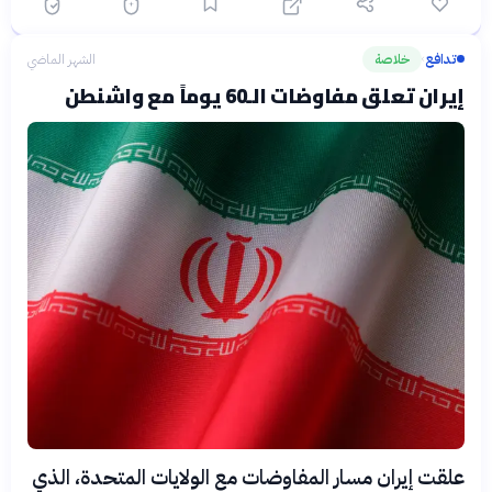
تدافع
خلاصة
الشهر الماضي
›
إيران تعلق مفاوضات الـ60 يوماً مع واشنطن
علقت إيران مسار المفاوضات مع الولايات المتحدة، الذي