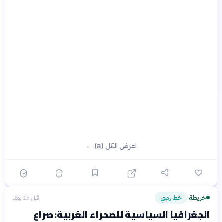
اعرض الكل (8) ←
خريطة
خط زمني
قبل 16 يومًا
›
الجغرافيا السياسية للصحراء الغربية: صراع