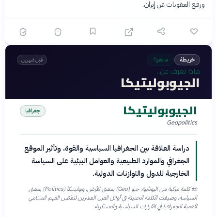
ورفع العقوبات عن إيران.
خريطة
ما هو؟
قبل شهرين
ماذا تعرف عن..
الجيوبوليتيكا
الجيوبوليتيكا
جغرافيا
Geopolitics
دراسة العلاقة بين الجغرافيا السياسية والقوة، وتأثير الموقع
الجغرافي والموارد الطبيعية والعوامل البيئية على السياسة
الخارجية للدول والتوازنات الدولية.
📜
كلمة مركبة من اليونانية: جيو (Geo) بمعنى الأرض، وبوليتيكا (Politics) بمعنى
السياسة، وصيغت الكلمة الحديثة في أوائل القرن العشرين لتعكس الفهم المتنامي
لأهمية الجغرافيا في القرارات السياسية والعسكرية.