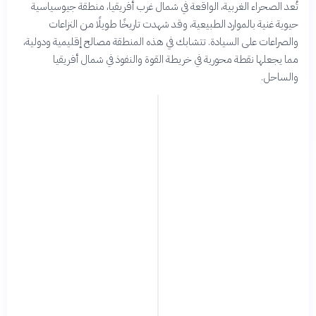
تُعد الصحراء الغربية، الواقعة في شمال غرب أفريقيا، منطقة جيوسياسية
حيوية غنية بالموارد الطبيعية، وقد شهدت تاريخًا طويلًا من النزاعات
والصراعات على السيادة. تتشابك في هذه المنطقة مصالح إقليمية ودولية،
مما يجعلها نقطة محورية في خريطة القوة والنفوذ في شمال أفريقيا
والساحل.