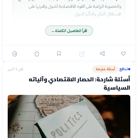
والخصوبة الزراعية على القوة الاقتصادية للدول وقدرتها على
الاستقلال الذاتي والتأثير الدولي.
اقرأ التفاصيل الكاملة
←
تدافع
أسئلة شارحة
قبل 3 أشهر
›
أسئلة شارحة: الحصار الاقتصادي وآلياته
السياسية