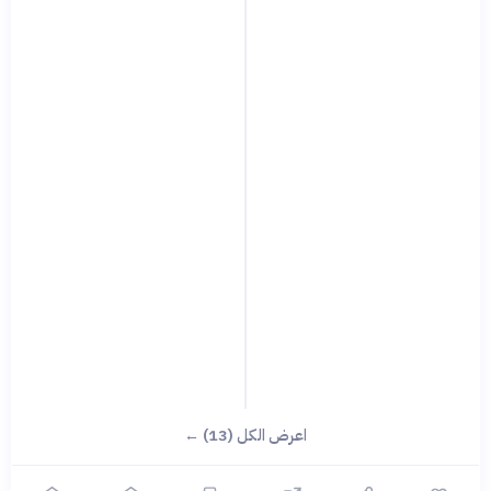
اعرض الكل (13) ←