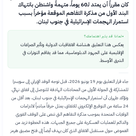
كان مقرراً أن يمتد لـ60 يوماً، متهمةً واشنطن بانتهاك
البند الأول من مذكرة التفاهم الموقعة مؤخراً بسبب
استمرار الهجمات الإسرائيلية في جنوب لبنان.
لماذا قد يثير اهتمامك؟
●
يعكس هذا التعليق هشاشة الاتفاقيات الدولية وتأثير الصراعات
الإقليمية على الجهود الدبلوماسية، مما قد يفاقم التوترات في
الشرق الأوسط.
جاء قرار التعليق يوم 19 يونيو 2026، قبل توجه الوفد الإيراني إلى سويسرا
للمشاركة في الجولة الأولى من المحادثات الهادفة للتوصل إلى اتفاق نهائي.
وتؤكد طهران أن استمرار الهجمات الإسرائيلية في جنوب لبنان، بعد أقل من
24 ساعة من التوقيع الإلكتروني للاتفاق، يمثل خرقاً مباشراً لالتزامات
الولايات المتحدة بموجب مذكرة التفاهم التي تنص على الوقف الفوري
والدائم للعمليات العسكرية على جميع الجبهات. هذه الخطوة تزيد من
الغموض حول مستقبل الاتفاق الذي كان يهدف أيضاً إلى فتح مضيق هرمز