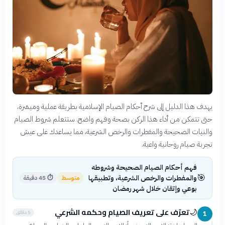
يهدف هذا الدليل إلى شرح أحكام الصيام الإسلامية بطريقة عملية وميسّرة،
حتى تتمكن من أداء هذا الركن بصحة وفهم واضح. ستتعلم شروط الصيام
والنيات الصحيحة والمفطرات والرخص الشرعية، مما يساعدك على عيش
تجربة صيام روحانية واعية.
فهم أحكام الصيام الصحيحة وشروطه
🎯
والمفطرات والرخص الشرعية، وتطبيقها
متوسط
⏱
45 دقيقة
بوعي وإتقان خلال شهر رمضان
تعرّف على تعريف الصيام وحكمه الشرعي
🌙
5 دقائق
1