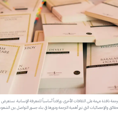
رجمة نافذة مهمة على الثقافات الأخرى، ورافداً أساسياً للمعرفة الإنسانية. نستعرض 
حقائق والإحصائيات التي تبرز أهمية الترجمة ودورها في بناء جسور التواصل بين الشعو