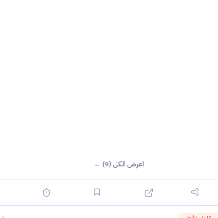
اعرض الكل (9) ←