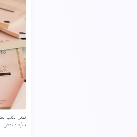
تمثل الكتب المت
بالأرقام بعض ال