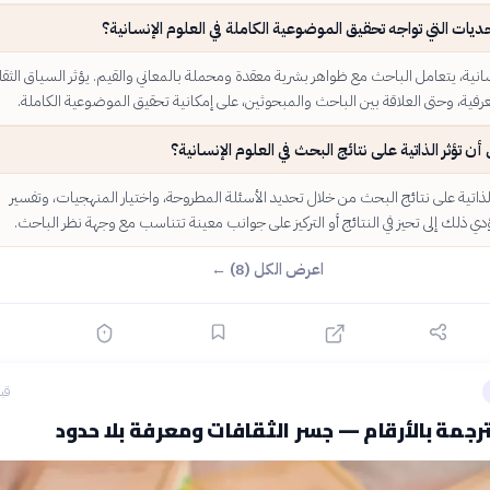
ديات التي تواجه تحقيق الموضوعية الكاملة في العلوم الإنسانية؟
سانية، يتعامل الباحث مع ظواهر بشرية معقدة ومحملة بالمعاني والقيم. يؤثر السياق الثقاف
رفية، وحتى العلاقة بين الباحث والمبحوثين، على إمكانية تحقيق الموضوعية الكاملة.
ن تؤثر الذاتية على نتائج البحث في العلوم الإنسانية؟
لذاتية على نتائج البحث من خلال تحديد الأسئلة المطروحة، واختيار المنهجيات، وتفسير
ؤدي ذلك إلى تحيز في النتائج أو التركيز على جوانب معينة تتناسب مع وجهة نظر الباحث.
اعرض الكل (8) ←
قبل 12
رجمة بالأرقام — جسر الثقافات ومعرفة بلا حدود