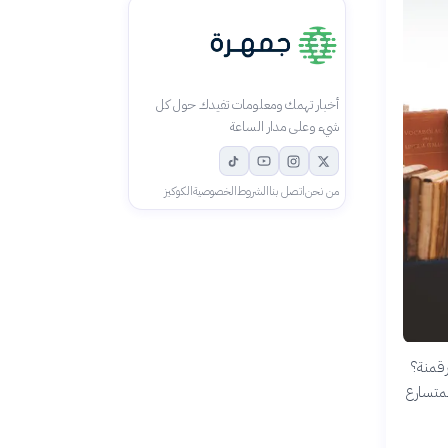
أخبار تهمك ومعلومات تفيدك حول كل
شيء وعلى مدار الساعة
من نحن
اتصل بنا
الشروط
الخصوصية
الكوكيز
رقمنة؟
لمتسارع