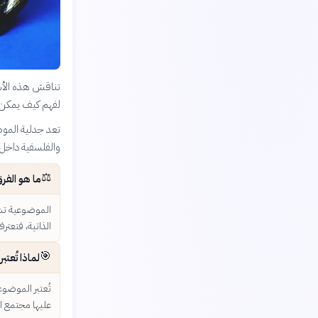
تناقش هذه الأسئ
لفهم كيف يمكن ل
تعد جدلية الموض
والفلسفية داخل ا
⚖️
ما هو الفر
الموضوعية تشير
الذاتية، فتعت
🎯
لماذا تُعت
تُعتبر الموضوع
عليها مجتمع ا