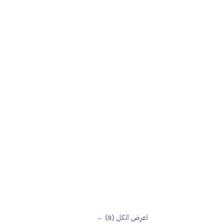
اعرض الكل (8) ←