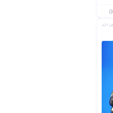
بل 7 أيام