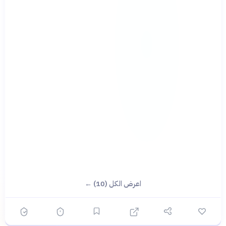
اعرض الكل (10) ←