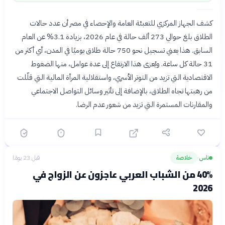
كشف الجهاز المركزي للتعبئة العامة والإحصاء في مصر أن عدد حالات
الطلاق بلغ حوالي 273 ألف حالة في عام 2026، بزيادة 3.1% عن العام
السابق. هذا يعني تسجيل نحو 750 حالة طلاق يوميًا في المدن، أي أكثر من
31 حالة كل ساعة. ويُعزى هذا الارتفاع إلى عدة عوامل، منها الضغوط
الاقتصادية التي تزيد من التوتر الأسري، واستقلالية المرأة المالية التي قلّلت
من رهبتها تجاه الطلاق، بالإضافة إلى تأثير وسائل التواصل الاجتماعي
والمقارنات المستمرة التي تزيد من شعور عدم الرضا.
ناس
خلاصة
قبل 23 يومًا
›
40% من الشباب العربي عاجزون عن الزواج في
2026