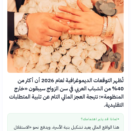
تُظهر التوقعات الديموغرافية لعام 2026 أن أكثر من
40% من الشباب العربي في سن الزواج سيبقون «خارج
المنظومة»؛ نتيجة العجز المالي التام عن تلبية المتطلبات
التقليدية.
لماذا قد يثير اهتمامك؟
●
هذا الواقع المالي يعيد تشكيل بنية الأسرة، ويدفع نحو «الاستقلال