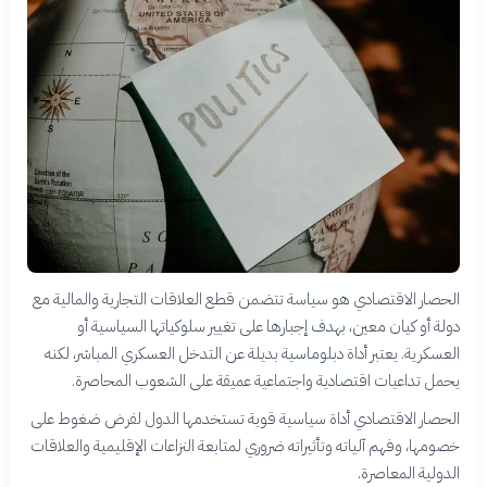
الحصار الاقتصادي هو سياسة تتضمن قطع العلاقات التجارية والمالية مع
دولة أو كيان معين، بهدف إجبارها على تغيير سلوكياتها السياسية أو
العسكرية. يعتبر أداة دبلوماسية بديلة عن التدخل العسكري المباشر، لكنه
يحمل تداعيات اقتصادية واجتماعية عميقة على الشعوب المحاصرة.
الحصار الاقتصادي أداة سياسية قوية تستخدمها الدول لفرض ضغوط على
خصومها، وفهم آلياته وتأثيراته ضروري لمتابعة النزاعات الإقليمية والعلاقات
الدولية المعاصرة.