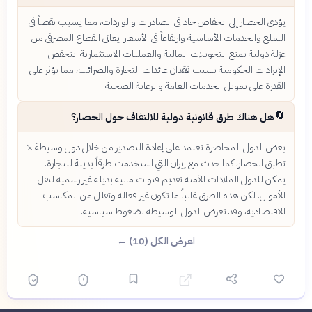
يؤدي الحصار إلى انخفاض حاد في الصادرات والواردات، مما يسبب نقصاً في
السلع والخدمات الأساسية وارتفاعاً في الأسعار. يعاني القطاع المصرفي من
عزلة دولية تمنع التحويلات المالية والعمليات الاستثمارية. تنخفض
الإيرادات الحكومية بسبب فقدان عائدات التجارة والضرائب، مما يؤثر على
القدرة على تمويل الخدمات العامة والرعاية الصحية.
🔄
هل هناك طرق قانونية دولية للالتفاف حول الحصار؟
بعض الدول المحاصرة تعتمد على إعادة التصدير من خلال دول وسيطة لا
تطبق الحصار، كما حدث مع إيران التي استخدمت طرقاً بديلة للتجارة.
يمكن للدول الملاذات الآمنة تقديم قنوات مالية بديلة غير رسمية لنقل
الأموال. لكن هذه الطرق غالباً ما تكون غير فعالة وتقلل من المكاسب
الاقتصادية، وقد تعرض الدول الوسيطة لضغوط سياسية.
اعرض الكل (10) ←