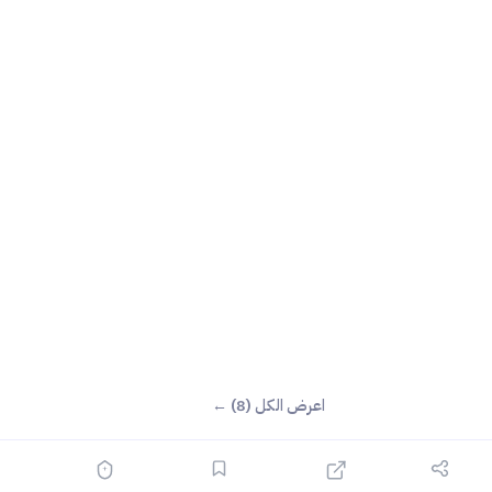
اعرض الكل (8) ←