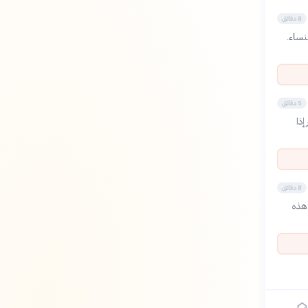
8 دقائق
نساء.
5 دقائق
إذا
8 دقائق
 هذه