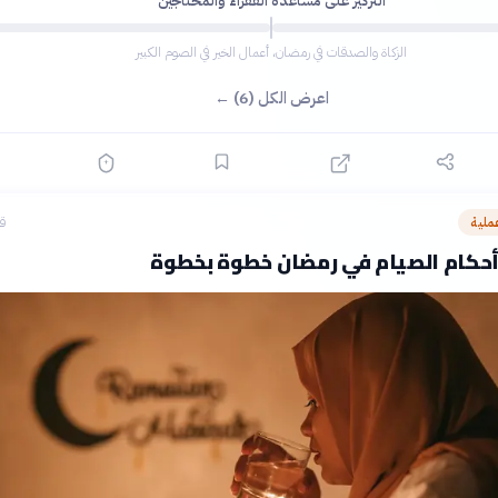
التركيز على مساعدة الفقراء والمحتاجين
الزكاة والصدقات في رمضان، أعمال الخير في الصوم الكبير
اعرض الكل (6) ←
لية
قبل
أحكام الصيام في رمضان خطوة بخطوة