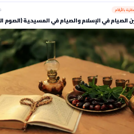
ارنة بالأرقام
ق
ين الصيام في الإسلام والصيام في المسيحية (الصوم الك