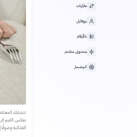
مقارنات
بروفايل
بالأرقام
محتوى متقدم
المِضمار
تتشابك المعتقدات
تعكس القيم الروح
الغذائية وصولًا 