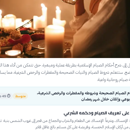
 إلى شرح أحكام الصيام الإسلامية بطريقة عملية وميسّرة، حتى تتمكن من أداء هذا ال
. ستتعلم شروط الصيام والنيات الصحيحة والمفطرات والرخص الشرعية، مما يسا
يام روحانية واعية.
 الصيام الصحيحة وشروطه والمفطرات والرخص الشرعية،
متوسط
⏱
45 دقيقة
بوعي وإتقان خلال شهر رمضان
على تعريف الصيام وحكمه الشرعي
 الإمساك، وشرعاً: الإمساك عن الطعام والشراب والجماع من فجر إلى غروب الشمس بنية. ت
من أركان الإسلام الخمسة، وفريضة على كل مسلم بالغ عاقل قادر.