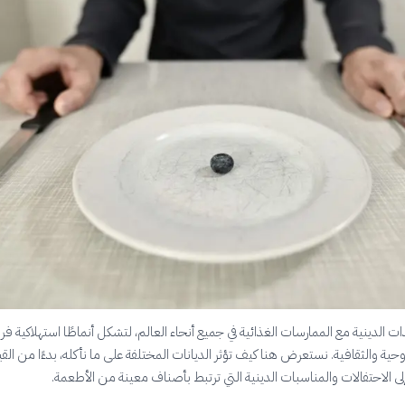
 الدينية مع الممارسات الغذائية في جميع أنحاء العالم، لتشكل أنماطًا استهلاكية فر
ية والثقافية. نستعرض هنا كيف تؤثر الديانات المختلفة على ما نأكله، بدءًا من القي
إلى الاحتفالات والمناسبات الدينية التي ترتبط بأصناف معينة من الأطعمة.