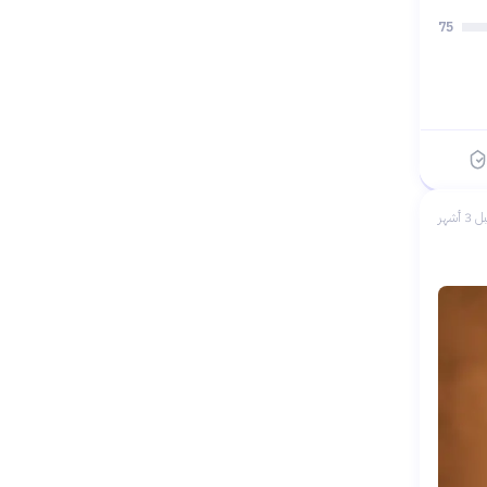
75
 3 أشهر