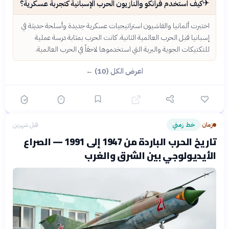
✈️
كيف استخدم فرانكو والنازيون الحرب الإسبانية كتجربة عسكرية؟
اختبرت ألمانيا والفاشيون استراتيجيات عسكرية جديدة وأسلحة حديثة في
إسبانيا قبل الحرب العالمية الثانية. كانت الحرب بمثابة درسة عملية
للتكتيكات الجوية والبرية التي استخدموها لاحقاً في الحرب العالمية.
اعرض الكل (10) ←
زمان
خط زمني
قبل شهرين
›
تاريخ الحرب الباردة من 1947 إلى 1991 — الصراع
الأيديولوجي بين الشرق والغرب