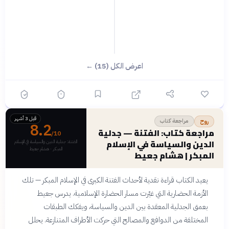
اعرض الكل (15) ←
قبل 3 أشهر
مراجعة كتاب
روح
8.2
مراجعة كتاب: الفتنة — جدلية
/10
الدين والسياسة في الإسلام
الفتنة: جدلية الدين والسياسة في الإسلام
المبكر · هشام جعيط
المبكر | هشام جعيط
يعيد الكتاب قراءة نقدية لأحداث الفتنة الكبرى في الإسلام المبكر — تلك
الأزمة الحضارية التي غيّرت مسار الحضارة الإسلامية. يدرس جعيط
بعمق الجدلية المعقدة بين الدين والسياسة، ويفكك الطبقات
المختلفة من الدوافع والمصالح التي حركت الأطراف المتنازعة. يحلل