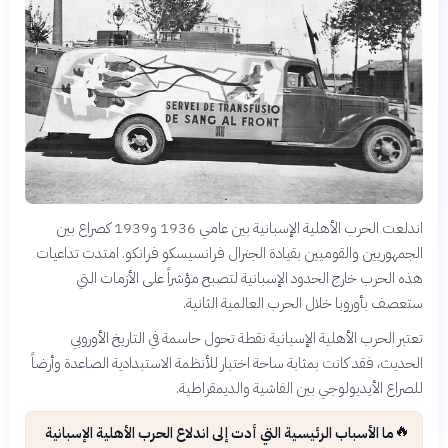
اندلعت الحرب الأهلية الإسبانية بين عامي 1936 و1939 كصراع بين
الجمهوريين والقوميين بقيادة الجنرال فرانسيسكو فرانكو. امتدت تداعيات
هذه الحرب خارج الحدود الإسبانية لتصبح مؤشراً على الأزمات التي
ستعصف بأوروبا خلال الحرب العالمية الثانية.
تعتبر الحرب الأهلية الإسبانية نقطة تحول حاسمة في التاريخ الأوروبي
الحديث، فقد كانت بمثابة ساحة اختبار للأنظمة الاستبدادية الصاعدة وأرضاً
للصراع الأيديولوجي بين الفاشية والديمقراطية.
🔥
ما الأسباب الرئيسية التي أدت إلى اندلاع الحرب الأهلية الإسبانية