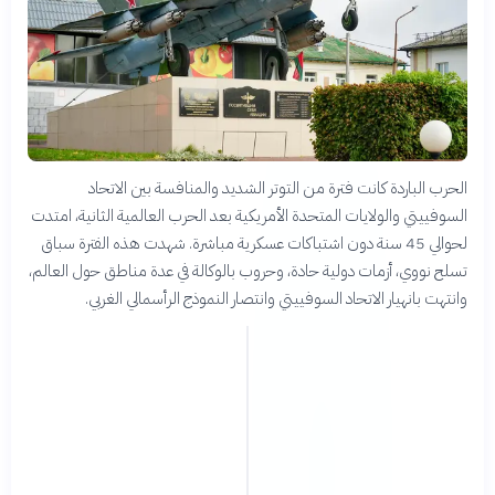
الحرب الباردة كانت فترة من التوتر الشديد والمنافسة بين الاتحاد
السوفييتي والولايات المتحدة الأمريكية بعد الحرب العالمية الثانية، امتدت
لحوالي 45 سنة دون اشتباكات عسكرية مباشرة. شهدت هذه الفترة سباق
تسلح نووي، أزمات دولية حادة، وحروب بالوكالة في عدة مناطق حول العالم،
وانتهت بانهيار الاتحاد السوفييتي وانتصار النموذج الرأسمالي الغربي.