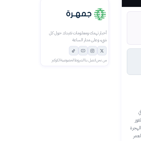
أخبار تهمك ومعلومات تفيدك حول كل
شيء وعلى مدار الساعة
من نحن
اتصل بنا
الشروط
الخصوصية
الكوكيز
ي
لفوز
ت الهجرة
بالغ من العمر