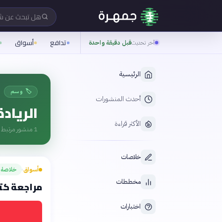
هل تبحث عن 
تدافع
أسواق
آخر تحديث
قبل دقيقة واحدة
الرئيسية
🏷️ وسم
أحدث المنشورات
الريادة
الأكثر قراءة
1
منشور مرتبط ب
خلاصات
أسواق
خلاصة
›
مخططات
مراجعة كتا
اختبارات