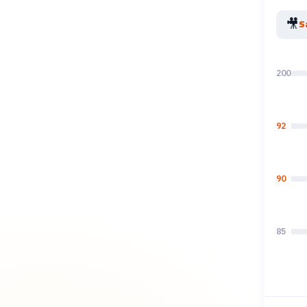
🎥
200
92
90
85