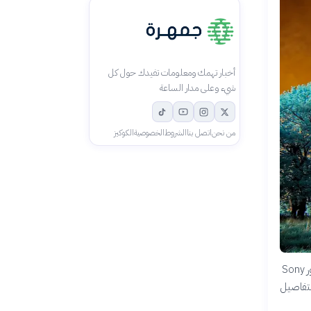
أخبار تهمك ومعلومات تفيدك حول كل
شيء وعلى مدار الساعة
من نحن
اتصل بنا
الشروط
الخصوصية
الكوكيز
تتنافس الشركات الكبرى على تطوير أفضل مستشعرات الكاميرا لهواتفها الذكية. نقارن بين تقنية سنسور Sony
ة والتفاصيل