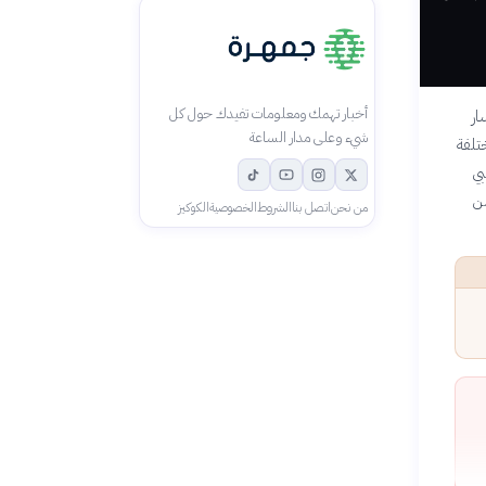
أخبار تهمك ومعلومات تفيدك حول كل
ار
شيء وعلى مدار الساعة
تلفة
بي
من
من نحن
اتصل بنا
الشروط
الخصوصية
الكوكيز