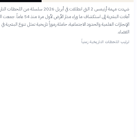
شهدت مهمة أرتيمس 2 التي انطلقت في أبريل 2026 سلسلة من اللحظات التاريخية التي
أعادت البشرية إلى استكشاف ما وراء مدار الأرض لأول مرة منذ 54 عاماً. جمعت الرحلة بين
لمية والحدود الاجتماعية، حاملة رموزاً تاريخية تمثل تنوع البشرية في سعيها نحو
 التاريخية زمنياً