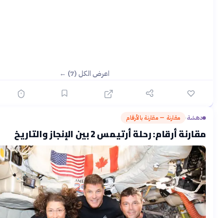
اعرض الكل (7) ←
نة — مقارنة بالأرقام
قبل 3 أشهر
حلة أرتيمس 2 بين الإنجاز والتاريخ