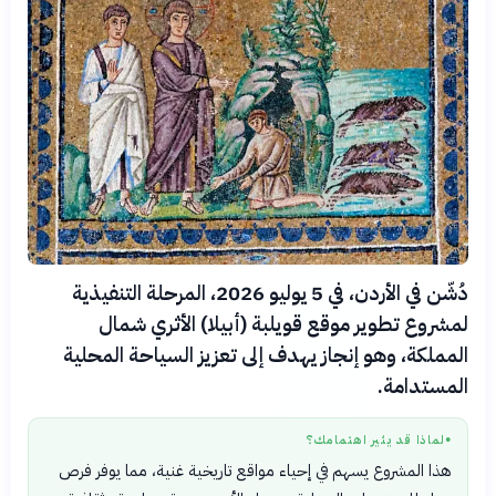
دُشّن في الأردن، في 5 يوليو 2026، المرحلة التنفيذية
لمشروع تطوير موقع قويلبة (أبيلا) الأثري شمال
المملكة، وهو إنجاز يهدف إلى تعزيز السياحة المحلية
المستدامة.
لماذا قد يثير اهتمامك؟
●
هذا المشروع يسهم في إحياء مواقع تاريخية غنية، مما يوفر فرص