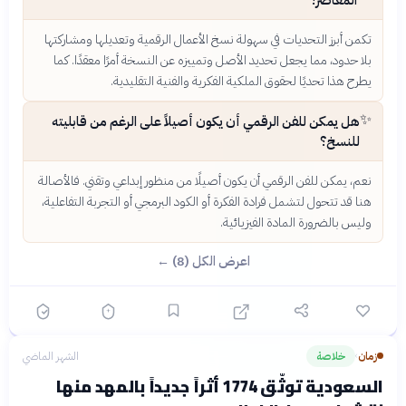
تكمن أبرز التحديات في سهولة نسخ الأعمال الرقمية وتعديلها ومشاركتها
بلا حدود، مما يجعل تحديد الأصل وتمييزه عن النسخة أمرًا معقدًا. كما
يطرح هذا تحديًا لحقوق الملكية الفكرية والفنية التقليدية.
✨
هل يمكن للفن الرقمي أن يكون أصيلاً على الرغم من قابليته
للنسخ؟
نعم، يمكن للفن الرقمي أن يكون أصيلًا من منظور إبداعي وتقني. فالأصالة
هنا قد تتحول لتشمل فرادة الفكرة أو الكود البرمجي أو التجربة التفاعلية،
وليس بالضرورة المادة الفيزيائية.
اعرض الكل (8) ←
زمان
خلاصة
الشهر الماضي
›
السعودية توثّق 1774 أثراً جديداً بالمهد منها