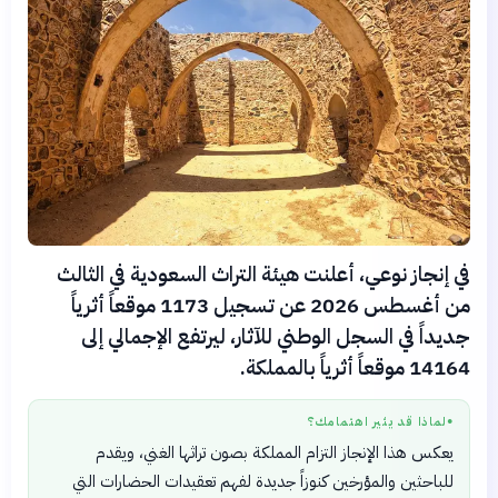
في إنجاز نوعي، أعلنت هيئة التراث السعودية في الثالث
من أغسطس 2026 عن تسجيل 1173 موقعاً أثرياً
جديداً في السجل الوطني للآثار، ليرتفع الإجمالي إلى
14164 موقعاً أثرياً بالمملكة.
لماذا قد يثير اهتمامك؟
●
يعكس هذا الإنجاز التزام المملكة بصون تراثها الغني، ويقدم
للباحثين والمؤرخين كنوزاً جديدة لفهم تعقيدات الحضارات التي