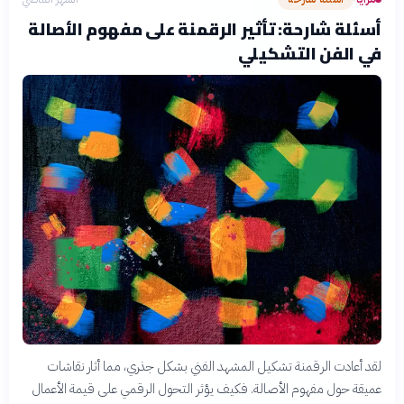
أسئلة شارحة: تأثير الرقمنة على مفهوم الأصالة
في الفن التشكيلي
لقد أعادت الرقمنة تشكيل المشهد الفني بشكل جذري، مما أثار نقاشات
عميقة حول مفهوم الأصالة. فكيف يؤثر التحول الرقمي على قيمة الأعمال