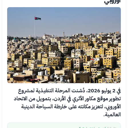
أوروبي
في 2 يوليو 2026، دُشنت المرحلة التنفيذية لمشروع
تطوير موقع مكاور الأثري في الأردن، بتمويل من الاتحاد
الأوروبي، لتعزيز مكانته على خارطة السياحة الدينية
العالمية.