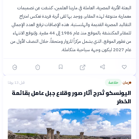
البعثة الأثرية المصرية، العاملة في مارينا العلمين، كشفت عن تصميمات
معمارية متنوعة لهذه المقابر، ووجد بها لقى أثرية فريدة تعكس امتزاج
التقاليد المصرية القديمة والهلنستية. هذه الإضافات ترفع العدد الإجمالي
للمقابر المكتشفة بالموقع منذ عام 1986 إلى 44 مقبرة. ويُتوقع الانتهاء
من تطوير الموقع، الذي يشمل مركزاً للزوار ومتحفاً، خلال النصف الأول من
عام 2027 ليكون وجهة سياحية متكاملة.
زمان
خلاصة
قبل 13 يومًا
›
اليونسكو تُدرج آثار صور وقلاع جبل عامل بقائمة
الخطر