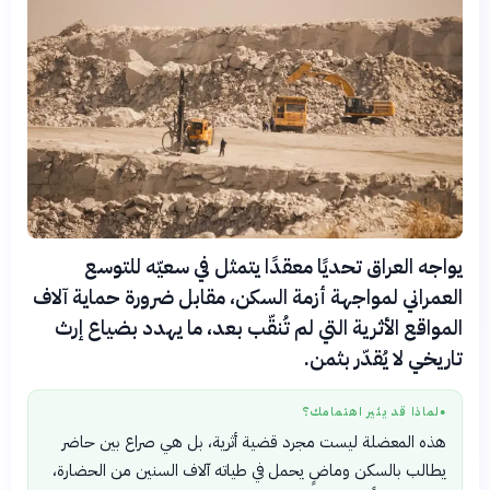
يواجه العراق تحديًا معقدًا يتمثل في سعيّه للتوسع
العمراني لمواجهة أزمة السكن، مقابل ضرورة حماية آلاف
المواقع الأثرية التي لم تُنقّب بعد، ما يهدد بضياع إرث
تاريخي لا يُقدّر بثمن.
لماذا قد يثير اهتمامك؟
●
هذه المعضلة ليست مجرد قضية أثرية، بل هي صراع بين حاضر
يطالب بالسكن وماضٍ يحمل في طياته آلاف السنين من الحضارة،