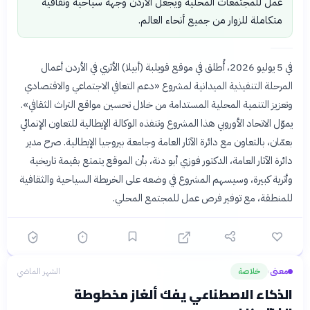
عمل للمجتمعات المحلية ويجعل الأردن وجهة سياحية وثقافية
متكاملة للزوار من جميع أنحاء العالم.
في 5 يوليو 2026، أُطلق في موقع قويلبة (أبيلا) الأثري في الأردن أعمال
المرحلة التنفيذية الميدانية لمشروع «دعم التعافي الاجتماعي والاقتصادي
وتعزيز التنمية المحلية المستدامة من خلال تحسين مواقع التراث الثقافي».
يموّل الاتحاد الأوروبي هذا المشروع وتنفذه الوكالة الإيطالية للتعاون الإنمائي
بعمّان، بالتعاون مع دائرة الآثار العامة وجامعة بيروجيا الإيطالية. صرح مدير
دائرة الآثار العامة، الدكتور فوزي أبو دنة، بأن الموقع يتمتع بقيمة تاريخية
وأثرية كبيرة، وسيسهم المشروع في وضعه على الخريطة السياحية والثقافية
للمنطقة، مع توفير فرص عمل للمجتمع المحلي.
معنى
خلاصة
الشهر الماضي
›
الذكاء الاصطناعي يفك ألغاز مخطوطة