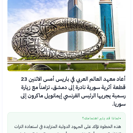
أعاد معهد العالم العربي في باريس أمس الاثنين 23
قطعة أثرية سورية نادرة إلى دمشق، تزامناً مع زيارة
رسمية يجريها الرئيس الفرنسي إيمانويل ماكرون إلى
سوريا.
لماذا قد يثير اهتمامك؟
●
هذه الخطوة تؤكد على الجهود الدولية المتزايدة في استعادة التراث