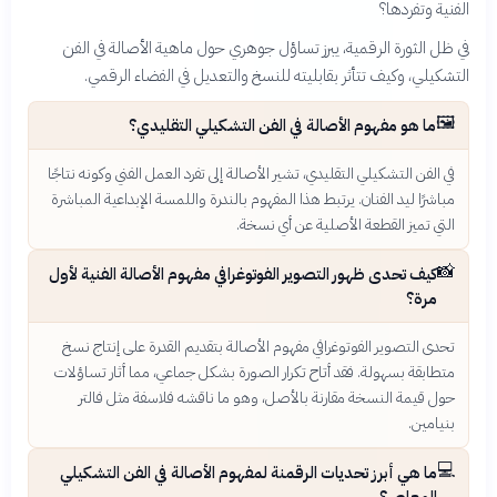
الفنية وتفردها؟
في ظل الثورة الرقمية، يبرز تساؤل جوهري حول ماهية الأصالة في الفن
التشكيلي، وكيف تتأثر بقابليته للنسخ والتعديل في الفضاء الرقمي.
🖼️
ما هو مفهوم الأصالة في الفن التشكيلي التقليدي؟
في الفن التشكيلي التقليدي، تشير الأصالة إلى تفرد العمل الفني وكونه نتاجًا
مباشرًا ليد الفنان. يرتبط هذا المفهوم بالندرة واللمسة الإبداعية المباشرة
التي تميز القطعة الأصلية عن أي نسخة.
📸
كيف تحدى ظهور التصوير الفوتوغرافي مفهوم الأصالة الفنية لأول
مرة؟
تحدى التصوير الفوتوغرافي مفهوم الأصالة بتقديم القدرة على إنتاج نسخ
متطابقة بسهولة. فقد أتاح تكرار الصورة بشكل جماعي، مما أثار تساؤلات
حول قيمة النسخة مقارنة بالأصل، وهو ما ناقشه فلاسفة مثل فالتر
بنيامين.
💻
ما هي أبرز تحديات الرقمنة لمفهوم الأصالة في الفن التشكيلي
المعاصر؟