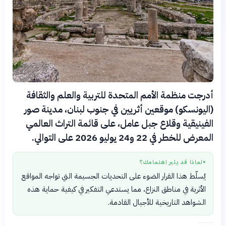
أدرجت منظمة الأمم المتحدة للتربية والعلم والثقافة
(اليونسكو) موقعين أثريين في جنوب لبنان، مدينة صور
الفينيقية وقلاع جبل عامل، على قائمة التراث العالمي
المعرض للخطر في 22 و24 يوليو 2026 على التوالي.
لماذا قد يثير اهتمامك؟
●
يُسلّط هذا القرار الضوء على التحديات الجسيمة التي تواجه المواقع
الأثرية في مناطق النزاع، مما يستدعي التفكير في كيفية حماية هذه
الشواهد التاريخية للأجيال القادمة.