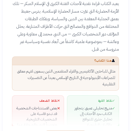
يعيد الكتاب قراءة نقدية لأحداث الفتنة الكبرى في الإسلام المبكر — تلك
الأزمة الحضارية التي غيّرت مسار الحضارة الإسلامية. يدرس جعيط
بعمق الجدلية المعقدة بين الدين والسياسة، ويفكك الطبقات
المختلفة من الدوافع والمصالح التي حركت الأطراف المتنازعة. يحلل
المؤلف دور الشخصيات الكبرى — من النبي محمد إلى معاوية وعلي
وعائشة — بموضوعية علمية، كاشفاً عن أبعاد نفسية وسياسية غير
مدروسة من قبل.
👤
هذا الكتاب؟
مثالي للباحثين الأكاديميين والقراء المتقدمين الذين يسعون لفهم معمّق
للصراعات الأيديولوجية في التاريخ الإسلامي بعيداً عن التفسيرات
التقليدية
✓
نقاط القوة
✕
نقاط الضعف
منهج تحليلي عميق: يتجاوز
بعض الاستنتاجات الشخصية
✕
✓
الكتاب سرد الأحداث إلى
قد تبدو قاسية على
تحليل جذري للدوافع
الشخصيات التاريخية،
والآليات التاريخية
وتحديداً النبي والصحابة، مما
نزعة نقدية جريئة: لا يتردد
قد يثير جدلاً
✓