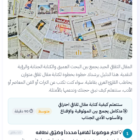
المقال الثقافي الجيد يجمع بين البحث العميق والكتابة الجذابة والرؤية
النقدية. هذا الدليل يرشدك خطوة بخطوة لكتابة مقال ثقافي متوازن
يخاطب القارئ العربي بفاعلية. سواء كنت تكتب عن التراث أو الفن المعاصر أو
الأدب، ستتعلم كيف تبني حجتك وتدعمها بالأمثلة.
ستتعلم كيفية كتابة مقال ثقافي احترافي
🎯
متكامل يجمع بين الموثوقية والإقناع
متوسط
⏱
90 دقيقة
والأسلوب الأدبي الجذاب
اختر موضوعاً ثقافياً محدداً وضيّق نطاقه
💡
10 دقائق
1