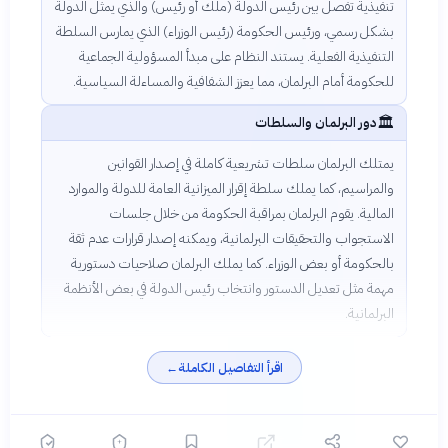
تنفيذية تفصل بين رئيس الدولة (ملك أو رئيس) والذي يمثل الدولة
بشكل رسمي، ورئيس الحكومة (رئيس الوزراء) الذي يمارس السلطة
التنفيذية الفعلية. يستند النظام على مبدأ المسؤولية الجماعية
للحكومة أمام البرلمان، مما يعزز الشفافية والمساءلة السياسية.
🏛️
دور البرلمان والسلطات
يمتلك البرلمان سلطات تشريعية كاملة في إصدار القوانين
والمراسيم، كما يملك سلطة إقرار الميزانية العامة للدولة والموارد
المالية. يقوم البرلمان بمراقبة الحكومة من خلال جلسات
الاستجواب والتحقيقات البرلمانية، ويمكنه إصدار قرارات عدم ثقة
بالحكومة أو بعض الوزراء. كما يملك البرلمان صلاحيات دستورية
مهمة مثل تعديل الدستور وانتخاب رئيس الدولة في بعض الأنظمة
البرلمانية.
اقرأ التفاصيل الكاملة
←