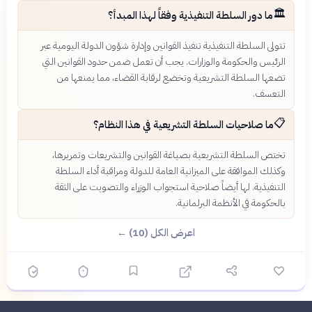
🏛️
ما دور السلطة التنفيذية وفقاً لهذا المبدأ؟
تتولى السلطة التنفيذية تنفيذ القوانين وإدارة شؤون الدولة اليومية عبر
الرئيس والحكومة والوزارات. يجب أن تعمل ضمن حدود القوانين التي
تضعها السلطة التشريعية وتخضع لرقابة القضاء، مما يمنعها من
التعسف.
📋
ما صلاحيات السلطة التشريعية في هذا النظام؟
تختص السلطة التشريعية بصياغة القوانين والتشريعات وتمريرها،
وكذلك الموافقة على الميزانية العامة للدولة ومراقبة أداء السلطة
التنفيذية. لها أيضاً صلاحية استجواب الوزراء والتصويت على الثقة
بالحكومة في الأنظمة البرلمانية.
اعرض الكل (10) ←