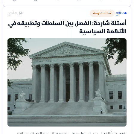
تدافع
أسئلة شارحة
قبل 3 أشهر
›
أسئلة شارحة: الفصل بين السلطات وتطبيقه في
الأنظمة السياسية
يقوم مبدأ الفصل بين السلطات على توزيع صلاحيات الدولة بين ثلاث