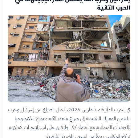
الحرب الثانية
في الحرب الدائرة منذ مارس 2026، انتقل الصراع بين إسرائيل وحزب
الله من المعارك التقليدية إلى صراع متعدد الأبعاد يمزج التكنولوجيا
بالعمليات الميدانية، مع اعتماد كلا الطرفين على استراتيجيات لامركزية
تراكم المكاسب بدلاً من السعي للضربة القاضية.