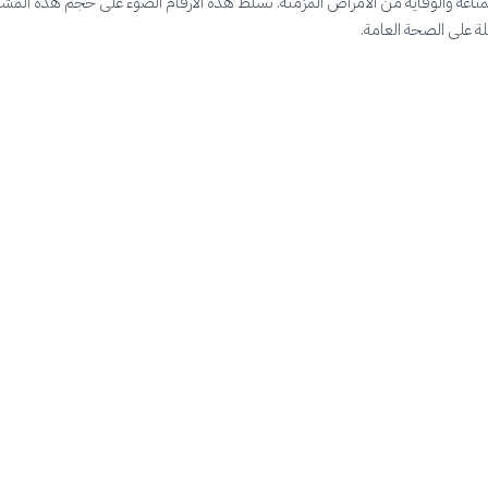
ي المناعة والوقاية من الأمراض المزمنة. تسلط هذه الأرقام الضوء على حجم هذه المش
ملة على الصحة العامة.