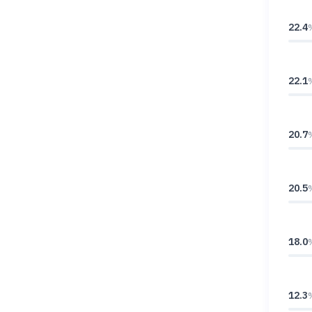
22.4
22.1
20.7
20.5
18.0
12.3