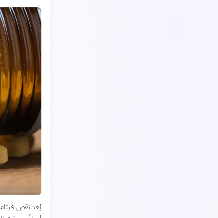
يُعد نقص فيتامي