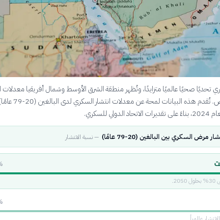
تحديًا صحيًا عالميًا متزايدًا، وتُظهر منطقة الشرق الأوسط وشمال أفريقيا معدلات ا
عالية بشكل خاص. تُقدم هذه البيانات لمحة
دولي للسكري.
 مرض السكري بين البالغين (20-79 عامًا)
—
نسبة الانتشار
ت
%
20.
%
انتشار عالمياً.