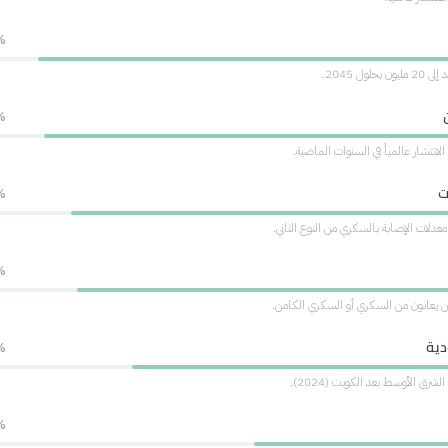
%
حلول 2045.
%
انتشار عالمياً في السنوات الماضية.
ت
%
معدلات الإصابة بالسكري من النوع الثاني.
%
دية
%
لشرق الأوسط بعد الكويت (2024).
%