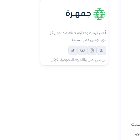
أخبار تهمك ومعلومات تفيدك حول كل
شيء وعلى مدار الساعة
من نحن
اتصل بنا
الشروط
الخصوصية
الكوكيز
الست
 حصة السوق.