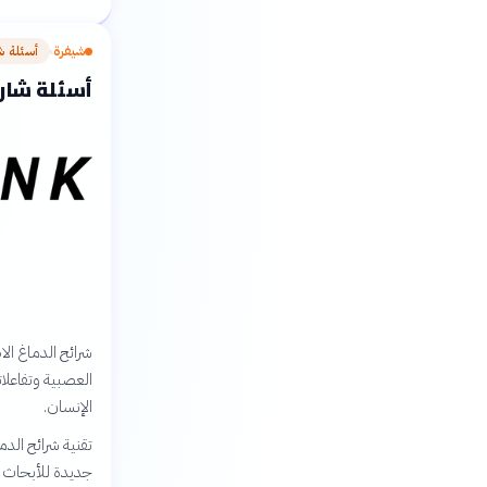
شيفرة
أسئلة ش
›
أسئلة شارحة: ت
شرائح الدماغ ال
العصبية وتفاعلا
الإنسان.
تقنية شرائح الدم
جديدة للأبحاث ال