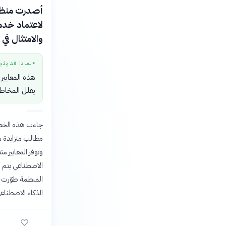
لاعتماد خدما
والامتثال في
لماذا قد يثي
●
هذه المعايير
يقلل المخاطر
جاءت هذه الخطوة
مطالب متزايدة 
وتوفر المعايير 
الاصطناعي يتم و
المنظمة طوّرت ه
الذكاء الاصطناعي