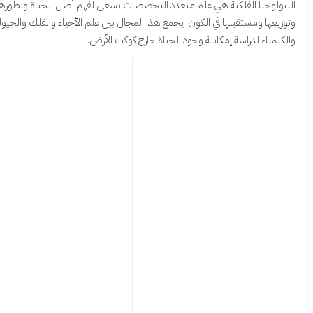
وجيا الفلكية هي علم متعدد التخصصات يسعى لفهم أصل الحياة وتطورها
ها ومستقبلها في الكون. يجمع هذا المجال بين علم الأحياء والفلك والجيولوجيا
اء لدراسة إمكانية وجود الحياة خارج كوكب الأرض.