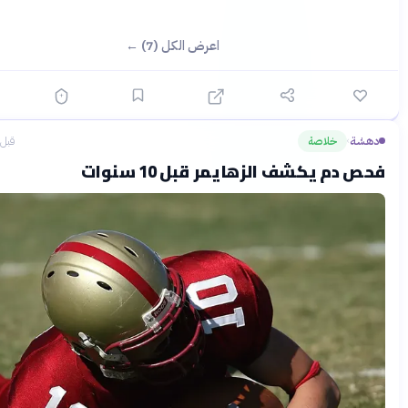
اعرض الكل (7) ←
خلاصة
قبل 9 ساعات
›
م يكشف الزهايمر قبل 10 سنوات