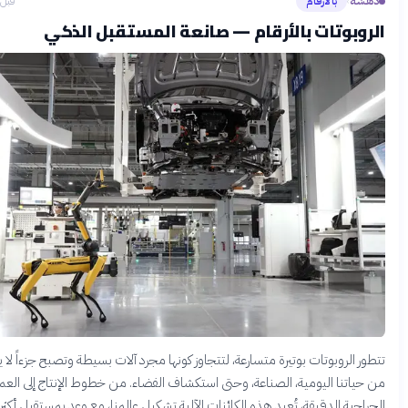
بالأرقام
قبل 9 ساعات
›
بوتات بالأرقام — صانعة المستقبل الذكي
لروبوتات بوتيرة متسارعة، لتتجاوز كونها مجرد آلات بسيطة وتصبح جزءاً لا يتجزأ
تنا اليومية، الصناعة، وحتى استكشاف الفضاء. من خطوط الإنتاج إلى العمليات
ة الدقيقة، تُعيد هذه الكائنات الآلية تشكيل عالمنا، مع وعد بمستقبل أكثر كفاءة