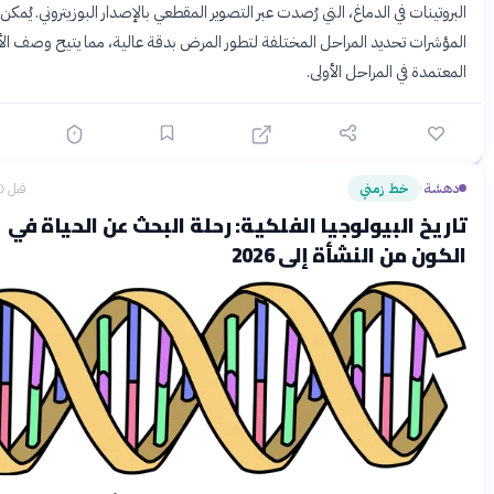
نات في الدماغ، التي رُصدت عبر التصوير المقطعي بالإصدار البوزيتروني. يُمكن لهذه
ات تحديد المراحل المختلفة لتطور المرض بدقة عالية، مما يتيح وصف الأدوية
ة في المراحل الأولى.
خط زمني
قبل 10 ساعات
›
 البيولوجيا الفلكية: رحلة البحث عن الحياة في
 من النشأة إلى 2026