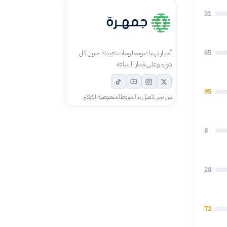
31
65
أخبار تهمك ومعلومات تفيدك حول كل
شيء وعلى مدار الساعة
95
من نحن
اتصل بنا
الشروط
الخصوصية
الكوكيز
8
28
72