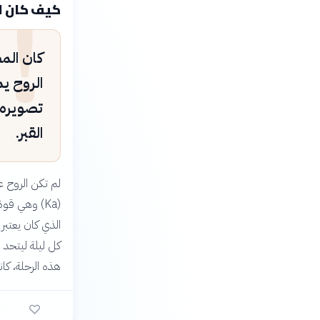
!
كيف كان ال
الروح يم
تصويره 
القبر.
لم تكن الروح عن
الذي كان يعتبر
كل ليلة ليتحد 
هذه الرحلة، كا