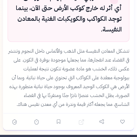
أي أثر له خارج كوكب الأرض حتى الآن، بينما
توجد الكواكب والكويكبات الغنية بالمعادن
النفيسة.
تتشكل المعادن النفيسة مثل الذهب والألماس داخل النجوم وتنتشر
في الفضاء عند انفجارها، مما يجعلها موجودة بوفرة في الكون. على
عكس ذلك، الخشب هو مادة عضوية تتكون نتيجة لعمليات
بيولوجية معقدة على الكواكب التي تحتوي على حياة نباتية. وبما أن
الأرض هي الكوكب الوحيد المعروف بوجود حياة نباتية متطورة بهذه
الصورة، يظل الخشب عنصرًا نادرًا جدًا ومنفردًا بها في الفضاء
الشاسع، مما يجعله أكثر قيمة وندرة من أي معدن نفيس هناك.