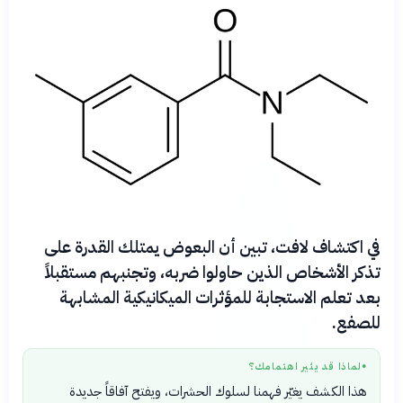
في اكتشاف لافت، تبين أن البعوض يمتلك القدرة على
تذكر الأشخاص الذين حاولوا ضربه، وتجنبهم مستقبلاً
بعد تعلم الاستجابة للمؤثرات الميكانيكية المشابهة
للصفع.
لماذا قد يثير اهتمامك؟
●
هذا الكشف يغيّر فهمنا لسلوك الحشرات، ويفتح آفاقاً جديدة