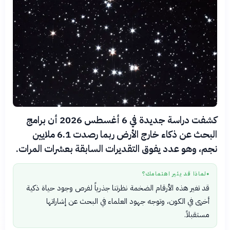
كشفت دراسة جديدة في 6 أغسطس 2026 أن برامج
البحث عن ذكاء خارج الأرض ربما رصدت 6.1 ملايين
نجم، وهو عدد يفوق التقديرات السابقة بعشرات المرات.
لماذا قد يثير اهتمامك؟
●
قد تغير هذه الأرقام الضخمة نظرتنا جذرياً لفرص وجود حياة ذكية
أخرى في الكون، وتوجه جهود العلماء في البحث عن إشاراتها
مستقبلاً.