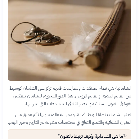
الشامانية هي نظام معتقدات وممارسات قديم تركز على الشامان كوسيط
بين العالم البشري والعالم الروحي. هذا الدور المحوري للشامان ينعكس
بقوة في الفنون الشفائية والتعبير الثقافي للمجتمعات التي تمارسها.
تعتبر الشامانية نظامًا روحيًا قديمًا وممارسة عالمية، ولها تأثير عميق على
الفنون الشفائية والتعبير الثقافي في مجتمعات متنوعة عبر التاريخ وحتى اليوم.
✨
ما هي الشامانية وكيف ترتبط بالفنون؟