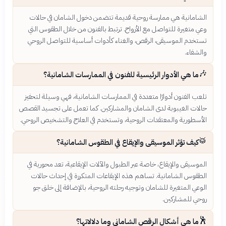
الشامانية هي ممارسة روحية قديمة تتضمن دخول الشامان في حالات
وعي متغيرة للتواصل مع الأرواح. ترتبط بالفنون من خلال الطقوس التي
تستخدم الموسيقى، الرقص، والغناء كأدوات أساسية للتواصل الروحي
والشفاء.
🎶
ما هي الأدوار الرئيسية للفنون في الممارسات الشامانية؟
تلعب الفنون أدوارًا متعددة في الممارسات الشامانية، فهي وسيلة لتحفيز
حالات الغيبوبة لدى الشامان والمشاركين. كما تعمل على تجسيد القصص
الأسطورية والمعتقدات الروحية، وتستخدم في العلاج والتشخيص الروحي.
🥁
كيف تؤثر الموسيقى والإيقاع في الطقوس الشامانية؟
الموسيقى والإيقاع، خاصة عبر الطبول والآلات الإيقاعية، تعد محورية في
الطقوس الشامانية. تساهم هذه الإيقاعات المتكررة في إحداث حالات
الوعي المتغيرة للشامان وتوجيه رحلته الروحية، بالإضافة إلى خلق جو
روحي للمشاركين.
🕺
ما هي أشكال الرقص الشاماني وما دلالاتها؟